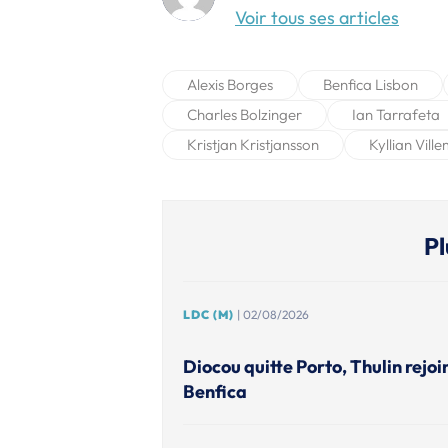
Voir tous ses articles
Alexis Borges
Benfica Lisbon
Charles Bolzinger
Ian Tarrafeta
Kristjan Kristjansson
Kyllian Vill
Pl
LDC (M)
| 02/08/2026
Diocou quitte Porto, Thulin rejoi
Benfica