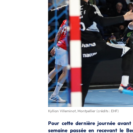
Kyllian Villeminot, Montpellier (crédits : EHF)
Pour cette dernière journée avant
semaine passée en recevant le Ben