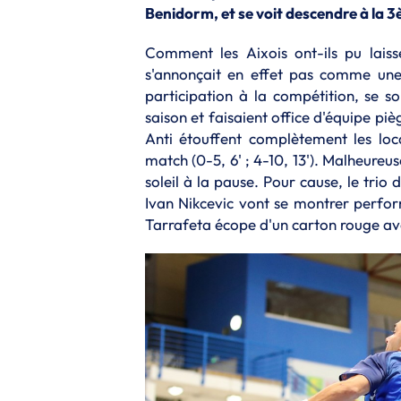
Benidorm, et se voit descendre à la 3
Comment les Aixois ont-ils pu lais
s'annonçait en effet pas comme une 
participation à la compétition, se s
saison et faisaient office d'équipe pi
Anti étouffent complètement les l
match (0-5, 6' ; 4-10, 13'). Malheur
soleil à la pause. Pour cause, le trio
Ivan Nikcevic vont se montrer perfor
Tarrafeta écope d'un carton rouge avan