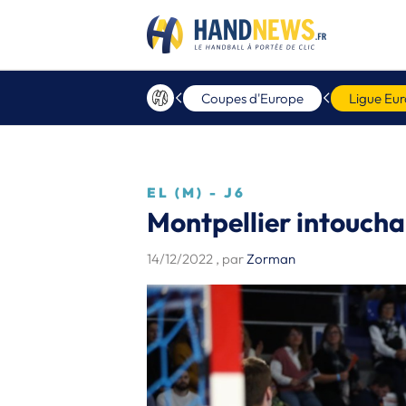
Coupes d'Europe
Ligue Eu
EL (M) - J6
Montpellier intoucha
14/12/2022
, par
Zorman