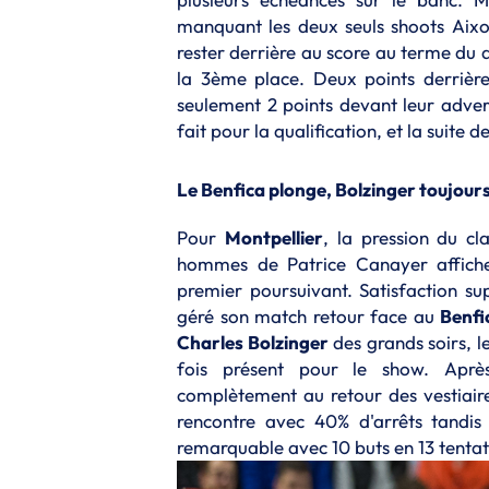
manquant les deux seuls shoots Aixo
rester derrière au score au terme du d
la 3ème place. Deux points derrière
seulement 2 points devant leur adver
fait pour la qualification, et la suite
Le Benfica plonge, Bolzinger toujour
Pour
Montpellier
, la pression du cl
hommes de Patrice Canayer affichen
premier poursuivant. Satisfaction s
géré son match retour face au
Benfi
Charles Bolzinger
des grands soirs, l
fois présent pour le show. Après
complètement au retour des vestiaires
rencontre avec 40% d'arrêts tandis
remarquable avec 10 buts en 13 tentat