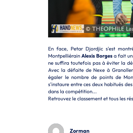
En face, Petar Djordjic s'est montr
Montpelliérain
Alexis Borges
a fait un
ne suffira toutefois pas à éviter la d
Avec la défaite de Nexe à Granolle
égaler le nombre de points de Montp
s'instaure entre ces deux habitués de
dans la compétition...
Retrouvez le classement et tous les ré
Zorman