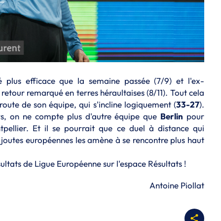
é plus efficace que la semaine passée (7/9) et l'ex-
 retour remarqué en terres héraultaises (8/11). Tout cela
éroute de son équipe, qui s'incline logiquement (
33-27
).
rs, on ne compte plus d'autre équipe que
Berlin
pour
ellier. Et il se pourrait que ce duel à distance qui
s joutes européennes les amène à se rencontre plus haut
sultats de Ligue Européenne sur l'
espace Résultats
!
Antoine Piollat