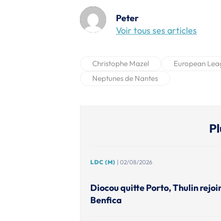
Peter
Voir tous ses articles
Christophe Mazel
European Lea
Neptunes de Nantes
Pl
LDC (M)
| 02/08/2026
Diocou quitte Porto, Thulin rejoi
Benfica