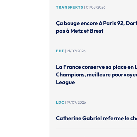
TRANSFERTS
| 01/08/2026
Ça bouge encore à Paris 92, Do
pas à Metz et Brest
EHF
| 21/07/2026
La France conserve sa place en 
Champions, meilleure pourvoye
League
LDC
| 19/07/2026
Catherine Gabriel referme le ch