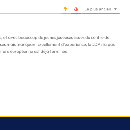
Le plus ancien
s, et avec beaucoup de jeunes joueuses issues du centre de
ses mais manquant cruellement d'expérience, la JDA n'a pas
nture européenne est déjà terminée.