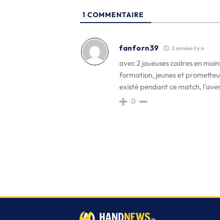
1
COMMENTAIRE
fanforn39
2 années il y a
avec 2 joueuses cadres en moin
formation, jeunes et prometteu
existé pendant ce match, l'ave
0