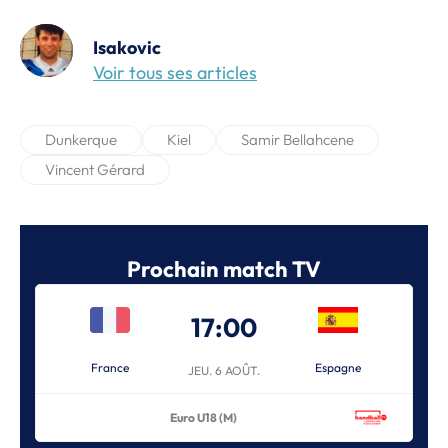
Isakovic
Voir tous ses articles
Dunkerque
Kiel
Samir Bellahcene
Vincent Gérard
Prochain match TV
17:00
France
Espagne
JEU. 6 AOÛT.
Euro U18 (M)