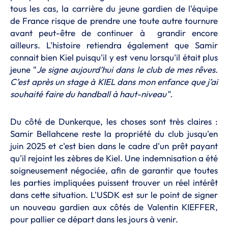
tous les cas, la carrière du jeune gardien de l'équipe
de France risque de prendre une toute autre tournure
avant peut-être de continuer à grandir encore
ailleurs. L'histoire retiendra également que Samir
connait bien Kiel puisqu'il y est venu lorsqu'il était plus
jeune "
Je signe aujourd’hui dans le club de mes rêves.
C’est après un stage à KIEL dans mon enfance que j’ai
souhaité faire du handball à haut-niveau
".
Du côté de Dunkerque, les choses sont très claires :
Samir Bellahcene reste la propriété du club jusqu'en
juin 2025 et c'est bien dans le cadre d'un prêt payant
qu'il rejoint les zèbres de Kiel. Une indemnisation a été
soigneusement négociée, afin de garantir que toutes
les parties impliquées puissent trouver un réel intérêt
dans cette situation. L'USDK est sur le point de signer
un nouveau gardien aux côtés de Valentin KIEFFER,
pour pallier ce départ dans les jours à venir.