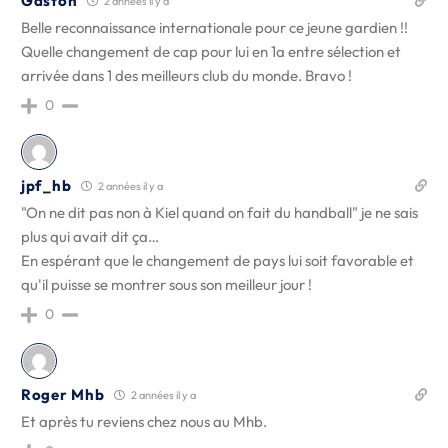
Gaston
2 années il y a
Belle reconnaissance internationale pour ce jeune gardien !!
Quelle changement de cap pour lui en 1a entre sélection et
arrivée dans 1 des meilleurs club du monde. Bravo !
0
jpf_hb
2 années il y a
"On ne dit pas non à Kiel quand on fait du handball" je ne sais
plus qui avait dit ça…
En espérant que le changement de pays lui soit favorable et
qu'il puisse se montrer sous son meilleur jour !
0
Roger Mhb
2 années il y a
Et après tu reviens chez nous au Mhb.