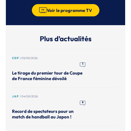
Voir le programme TV
Plus d’actualités
CDF
| 05/08/2026
1
Le tirage du premier tour de Coupe
de France féminine dévoilé
JAP
| 04/08/2026
6
Record de spectateurs pour un
match de handball au Japon !