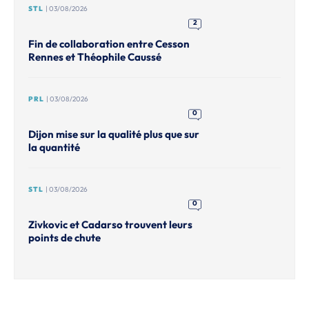
STL
| 03/08/2026
2
Fin de collaboration entre Cesson
Rennes et Théophile Caussé
PRL
| 03/08/2026
0
Dijon mise sur la qualité plus que sur
la quantité
STL
| 03/08/2026
0
Zivkovic et Cadarso trouvent leurs
points de chute