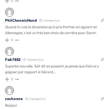
0
PhilChenoisHand
2 années il y a
Quand tu vois la dimension qu'a pris Portner en signant en
Allemagne, c'est un très bon choix de carrière pour Samir.
0
Fab7882
2 années il y a
Superbe nouvelle. Soit dit en passant, je pense que Kiel va y
gagner par rapport à Gérard…
0
cochonne
2 années il y a
Bonjour