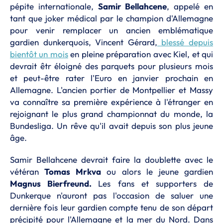
pépite internationale,
Samir Bellahcene
, appelé en
tant que joker médical par le champion d'Allemagne
pour venir remplacer un ancien emblématique
gardien dunkerquois, Vincent Gérard,
blessé depuis
bientôt un mois
en pleine préparation avec Kiel, et qui
devrait êtr éloigné des parquets pour plusieurs mois
et peut-être rater l'Euro en janvier prochain en
Allemagne. L'ancien portier de Montpellier et Massy
va connaître sa première expérience à l'étranger en
rejoignant le plus grand championnat du monde, la
Bundesliga. Un rêve qu'il avait depuis son plus jeune
âge.
Samir Bellahcene devrait faire la doublette avec le
vétéran
Tomas Mrkva
ou alors le jeune gardien
Magnus Bierfreund.
Les fans et supporters de
Dunkerque n'auront pas l'occasion de saluer une
dernière fois leur gardien compte tenu de son départ
précipité pour l'Allemagne et la mer du Nord. Dans