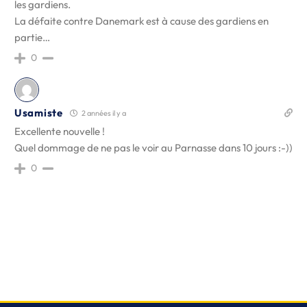
les gardiens.
La défaite contre Danemark est à cause des gardiens en
partie…
0
Usamiste
2 années il y a
Excellente nouvelle !
Quel dommage de ne pas le voir au Parnasse dans 10 jours :-))
0