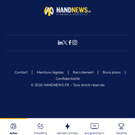
Contact
Mentions légales
Recrutement
Bons plans
Confidentialité
© 2026 HANDNEWS.FR - Tous droits réservés
Fermer
10
Nos derniers articles
Recherche
actus
transferts
derniers articles
programme tv
résultats