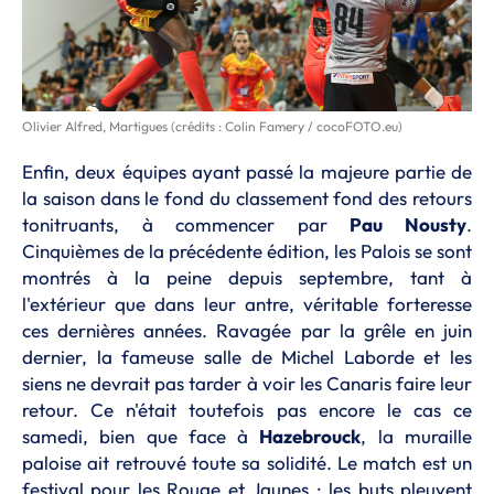
Olivier Alfred, Martigues (crédits : Colin Famery / cocoFOTO.eu)
Enfin, deux équipes ayant passé la majeure partie de
la saison dans le fond du classement fond des retours
tonitruants, à commencer par
Pau Nousty
.
Cinquièmes de la précédente édition, les Palois se sont
montrés à la peine depuis septembre, tant à
l'extérieur que dans leur antre, véritable forteresse
ces dernières années. Ravagée par la grêle en juin
dernier, la fameuse salle de Michel Laborde et les
siens ne devrait pas tarder à voir les Canaris faire leur
retour. Ce n'était toutefois pas encore le cas ce
samedi, bien que face à
Hazebrouck
, la muraille
paloise ait retrouvé toute sa solidité. Le match est un
festival pour les Rouge et Jaunes : les buts pleuvent