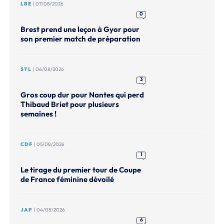
LBE
| 07/08/2026
0
Brest prend une leçon à Gyor pour
son premier match de préparation
STL
| 06/08/2026
3
Gros coup dur pour Nantes qui perd
Thibaud Briet pour plusieurs
semaines !
CDF
| 05/08/2026
1
Le tirage du premier tour de Coupe
de France féminine dévoilé
JAP
| 04/08/2026
6