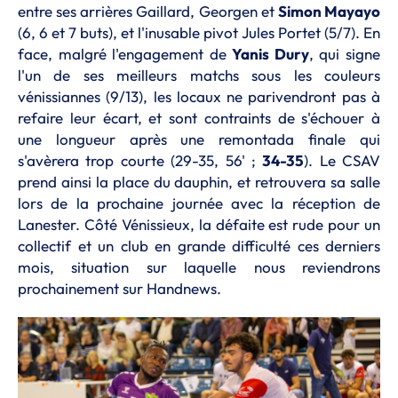
entre ses arrières Gaillard, Georgen et
Simon Mayayo
(6, 6 et 7 buts), et l'inusable pivot Jules Portet (5/7). En
face, malgré l'engagement de
Yanis Dury
, qui signe
l'un de ses meilleurs matchs sous les couleurs
vénissiannes (9/13), les locaux ne parivendront pas à
refaire leur écart, et sont contraints de s'échouer à
une longueur après une remontada finale qui
s'avèrera trop courte (29-35, 56' ;
34-35
). Le CSAV
prend ainsi la place du dauphin, et retrouvera sa salle
lors de la prochaine journée avec la réception de
Lanester. Côté Vénissieux, la défaite est rude pour un
collectif et un club en grande difficulté ces derniers
mois, situation sur laquelle nous reviendrons
prochainement sur Handnews.