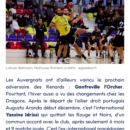
Lahcen Bellimam, Mulhouse-Rixheim (crédits : @gaaabart)
Les Auvergnats ont d'ailleurs vaincu le prochain
adversaire des Renards :
Gonfreville l'Orcher
.
Pourtant, l'hiver aussi a vu des changements chez les
Dragons. Après le départ de l'ailier droit portugais
Augusto Aranda début décembre, c'est l'international
Yassine Idrissi
qui quittait les Rouge et Noirs, d'un
commun accord avec le club, après seulement 6 mois
et 9 matchs joués. C'est l'ex-international macédonien