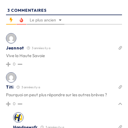
3
COMMENTAIRES
Le plus ancien
Jeannot
3 années il y a
Vive la Haute Savoie
0
Titi
3 années il y a
Pourquoi on peut plus répondre sur les autres brèves ?
0
Handnewsfr
3 années il y a