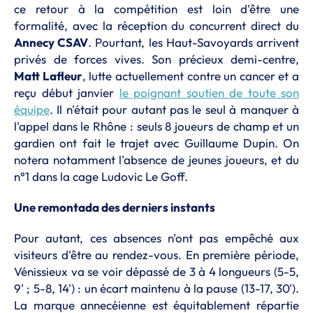
ce retour à la compétition est loin d'être une
formalité, avec la réception du concurrent direct du
Annecy CSAV
. Pourtant, les Haut-Savoyards arrivent
privés de forces vives. Son précieux demi-centre,
Matt Lafleur
, lutte actuellement contre un cancer et a
reçu début janvier
le poignant soutien de toute son
équipe
. Il n'était pour autant pas le seul à manquer à
l'appel dans le Rhône : seuls 8 joueurs de champ et un
gardien ont fait le trajet avec Guillaume Dupin. On
notera notamment l'absence de jeunes joueurs, et du
n°1 dans la cage Ludovic Le Goff.
Une remontada des derniers instants
Pour autant, ces absences n'ont pas empêché aux
visiteurs d'être au rendez-vous. En première période,
Vénissieux va se voir dépassé de 3 à 4 longueurs (5-5,
9' ; 5-8, 14') : un écart maintenu à la pause (13-17, 30').
La marque annecéienne est équitablement répartie