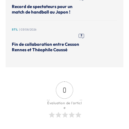
Record de spectateurs pour un
match de handball au Japon !
STL
| 03/08/2026
2
Fin de collaboration entre Cesson
Rennes et Théophile Caussé
0
Évaluation de l'articl
e