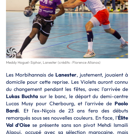
Meddy Hoguel-Siphar, Lanester (crédits : Florence Allanos)
Les Morbihannais de
Lanester
, justement, jouaient à
domicile pour cette reprise. Les Violets auront connu
du changement pendant les fêtes, avec l'arrivée de
Lukas Buchta
sur le banc, le départ du demi-centre
Lucas Musy pour Cherbourg, et l'arrivée de
Paolo
Bardi
. Et l'ex-Niçois de 23 ans fera des débuts
remarqués sous ses nouvelles couleurs. En face, l'
Élite
Val d'Oise
se présente sans son pivot Mehdi Ismaili
Alaoui, occupé avec sa sélection marocaine, mais