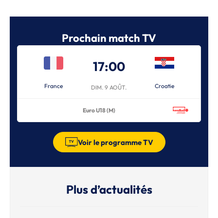
Prochain match TV
17:00
France
Croatie
DIM. 9 AOÛT.
Euro U18 (M)
Voir le programme TV
Plus d’actualités