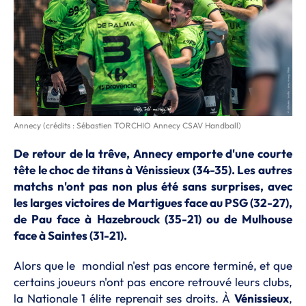
Annecy (crédits : Sébastien TORCHIO Annecy CSAV Handball)
De retour de la trêve, Annecy emporte d'une courte
tête le choc de titans à Vénissieux (34-35). Les autres
matchs n'ont pas non plus été sans surprises, avec
les larges victoires de Martigues face au PSG (32-27),
de Pau face à Hazebrouck (35-21) ou de Mulhouse
face à Saintes (31-21).
Alors que le mondial n'est pas encore terminé, et que
certains joueurs n'ont pas encore retrouvé leurs clubs,
la Nationale 1 élite reprenait ses droits. À
Vénissieux
,