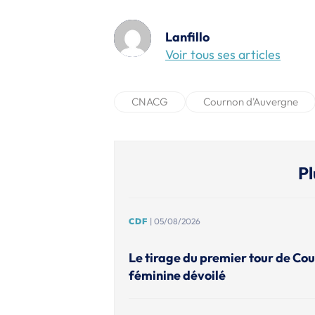
Lanfillo
Voir tous ses articles
CNACG
Cournon d'Auvergne
Pl
CDF
| 05/08/2026
Le tirage du premier tour de Co
féminine dévoilé