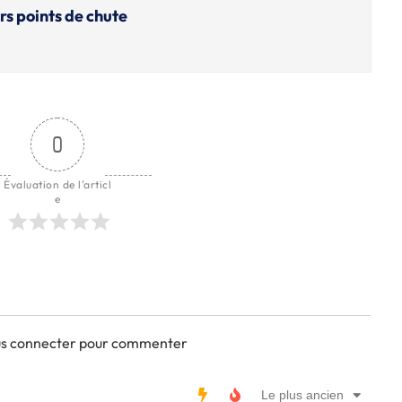
rs points de chute
0
Évaluation de l'articl
e
ous connecter pour commenter
Le plus ancien