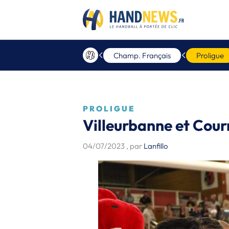
Champ. Français
Proligue
PROLIGUE
Villeurbanne et Cour
04/07/2023
, par
Lanfillo