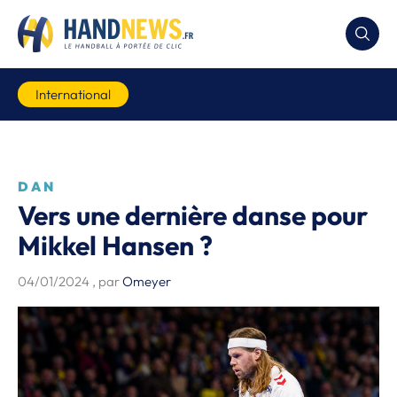
International
DAN
Vers une dernière danse pour
Mikkel Hansen ?
04/01/2024
, par
Omeyer