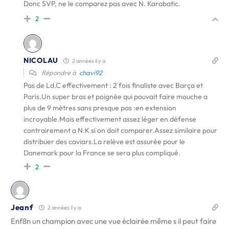
Donc SVP, ne le comparez pas avec N. Karabatic.
2
NICOLAU
2 années il y a
Répondre à
chavi92
Pas de Ld.C effectivement : 2 fois finaliste avec Barça et
Paris.Un super bras et poignée qui pouvait faire mouche a
plus de 9 mètres sans presque pas :en extension
incroyable.Mais effectivement assez léger en défense
contrairement a N.K si on doit comparer.Assez similaire pour
distribuer des caviars.La relève est assurée pour le
Danemark pour la France se sera plus compliqué.
2
Jeanf
2 années il y a
Enf8n un champion avec une vue éclairée même s il peut faire