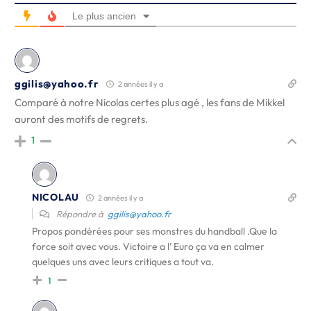
Le plus ancien
ggilis@yahoo.fr
2 années il y a
Comparé à notre Nicolas certes plus agé , les fans de Mikkel
auront des motifs de regrets.
1
NICOLAU
2 années il y a
Répondre à
ggilis@yahoo.fr
Propos pondérées pour ses monstres du handball .Que la
force soit avec vous. Victoire a l’ Euro ça va en calmer
quelques uns avec leurs critiques a tout va.
1