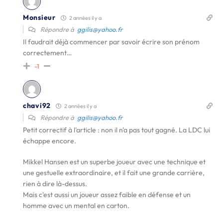
Monsieur
2 années il y a
Répondre à
ggilis@yahoo.fr
Il faudrait déjà commencer par savoir écrire son prénom
correctement…
-1
chavi92
2 années il y a
Répondre à
ggilis@yahoo.fr
Petit correctif à l'article : non il n'a pas tout gagné. La LDC lui
échappe encore.
Mikkel Hansen est un superbe joueur avec une technique et
une gestuelle extraordinaire, et il fait une grande carrière,
rien à dire là-dessus.
Mais c'est aussi un joueur assez faible en défense et un
homme avec un mental en carton.