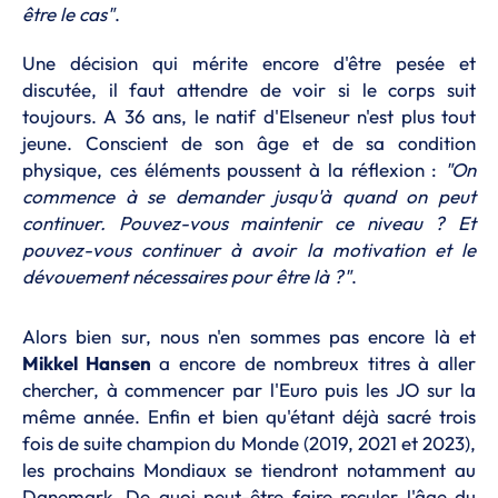
être le cas"
.
Une décision qui mérite encore d'être pesée et
discutée, il faut attendre de voir si le corps suit
toujours. A 36 ans, le natif d'Elseneur n'est plus tout
jeune. Conscient de son âge et de sa condition
physique, ces éléments poussent à la réflexion :
"On
commence à se demander jusqu'à quand on peut
continuer. Pouvez-vous maintenir ce niveau ? Et
pouvez-vous continuer à avoir la motivation et le
dévouement nécessaires pour être là ?"
.
Alors bien sur, nous n'en sommes pas encore là et
Mikkel Hansen
a encore de nombreux titres à aller
chercher, à commencer par l'Euro puis les JO sur la
même année. Enfin et bien qu'étant déjà sacré trois
fois de suite champion du Monde (2019, 2021 et 2023),
les prochains Mondiaux se tiendront notamment au
Danemark. De quoi peut-être faire reculer l'âge du