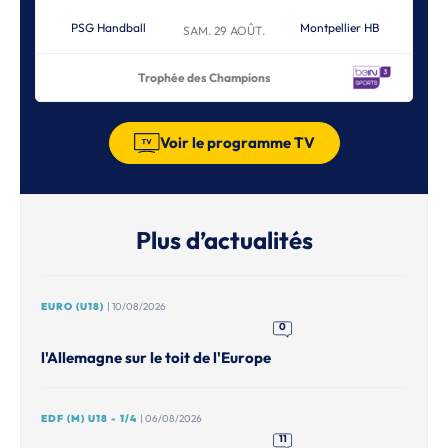
PSG Handball
Montpellier HB
SAM. 29 AOÛT.
Trophée des Champions
Voir le programme TV
Plus d’actualités
EURO (U18)
| 10/08/2026
0
l'Allemagne sur le toit de l'Europe
EDF (M) U18 - 1/4
| 06/08/2026
11