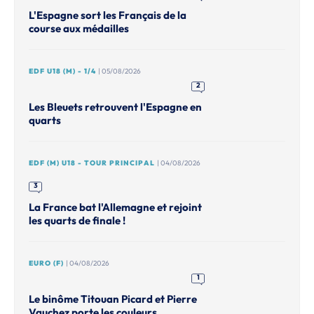
L'Espagne sort les Français de la
course aux médailles
EDF U18 (M) - 1/4
| 05/08/2026
2
Les Bleuets retrouvent l'Espagne en
quarts
EDF (M) U18 - TOUR PRINCIPAL
| 04/08/2026
3
La France bat l'Allemagne et rejoint
les quarts de finale !
EURO (F)
| 04/08/2026
1
Le binôme Titouan Picard et Pierre
Vauchez porte les couleurs