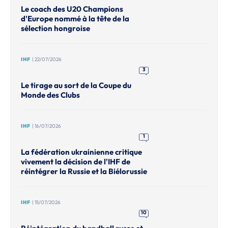
Le coach des U20 Champions
d'Europe nommé à la tête de la
sélection hongroise
IHF
| 22/07/2026
3
Le tirage au sort de la Coupe du
Monde des Clubs
IHF
| 16/07/2026
1
La fédération ukrainienne critique
vivement la décision de l'IHF de
réintégrer la Russie et la Biélorussie
IHF
| 15/07/2026
10