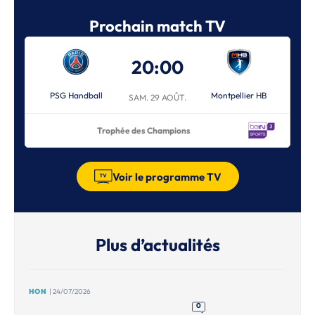
Prochain match TV
20:00
PSG Handball
Montpellier HB
SAM. 29 AOÛT.
Trophée des Champions
Voir le programme TV
Plus d’actualités
HON
| 24/07/2026
0