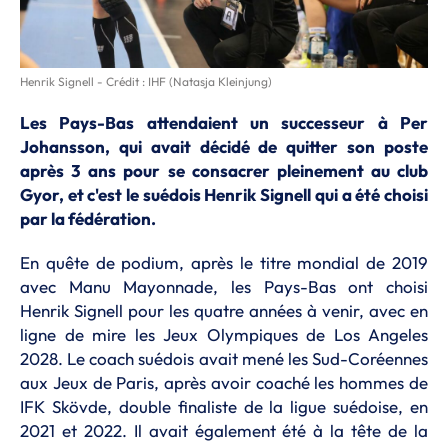
Henrik Signell - Crédit : IHF (Natasja Kleinjung)
Les Pays-Bas attendaient un successeur à Per
Johansson, qui avait décidé de quitter son poste
après 3 ans pour se consacrer pleinement au club
Gyor, et c'est le suédois Henrik Signell qui a été choisi
par la fédération.
En quête de podium, après le titre mondial de 2019
avec Manu Mayonnade, les Pays-Bas ont choisi
Henrik Signell pour les quatre années à venir, avec en
ligne de mire les Jeux Olympiques de Los Angeles
2028. Le coach suédois avait mené les Sud-Coréennes
aux Jeux de Paris, après avoir coaché les hommes de
IFK Skövde, double finaliste de la ligue suédoise, en
2021 et 2022. Il avait également été à la tête de la