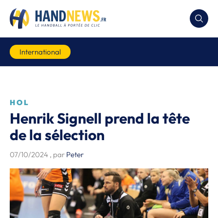
International
HOL
Henrik Signell prend la tête
de la sélection
07/10/2024
, par
Peter