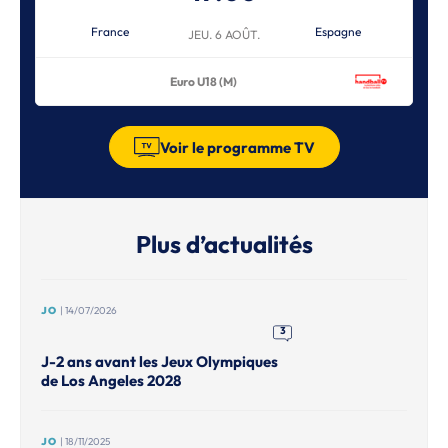
France
Espagne
JEU. 6 AOÛT.
Euro U18 (M)
Voir le programme TV
Plus d’actualités
JO
| 14/07/2026
3
J-2 ans avant les Jeux Olympiques
de Los Angeles 2028
JO
| 18/11/2025