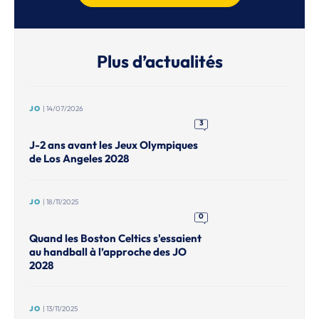
Plus d’actualités
JO
| 14/07/2026
3
J-2 ans avant les Jeux Olympiques
de Los Angeles 2028
JO
| 18/11/2025
0
Quand les Boston Celtics s'essaient
au handball à l’approche des JO
2028
JO
| 13/11/2025