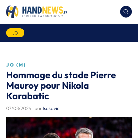
JO
JO (M)
Hommage du stade Pierre
Mauroy pour Nikola
Karabatic
07/08/2024
, par
Isakovic