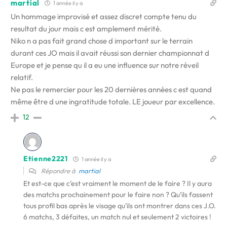
martial
1 année il y a
Un hommage improvisé et assez discret compte tenu du
resultat du jour mais c est amplement mérité.
Niko n a pas fait grand chose d important sur le terrain
durant ces JO mais il avait réussi son dernier championnat d
Europe et je pense qu il a eu une influence sur notre réveil
relatif.
Ne pas le remercier pour les 20 dernières années c est quand
même être d une ingratitude totale. LE joueur par excellence.
12
Etienne2221
1 année il y a
Répondre à
martial
Et est-ce que c’est vraiment le moment de le faire ? Il y aura
des matchs prochainement pour le faire non ? Qu’ils fassent
tous profil bas après le visage qu’ils ont montrer dans ces J.O.
6 matchs, 3 défaites, un match nul et seulement 2 victoires !