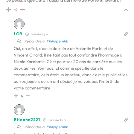
Je pensais que c’était aussi la dernière de Porte et Gerard?
-6
LOB
1 année il y a
Répondre à
Philippemhb
Oui, en effet, c’est la dernière de Valentin Porte et de
Vincent Girard. Il ne faut pas tout confondre l’hommage à
Nikola Karabatic. C’est pour ses 20 ans de carrière que les
deux autres n’ont pas. Et comme spécifié dans le
commentaire, cela était un imprévu, donc c’est le public et les
autres joueurs qui en ont décidé je ne vois pas l’intérêt de
votre commentaire
4
Etienne2221
1 année il y a
Répondre à
Philippemhb