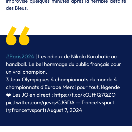
improvisé quelques minutes après la terrible défaite
des Bleus.
#Paris2024
| Les adieux de Nikola Karabatic au
handball. Le bel hommage du public français pour
un vrai champion.
3 Jeux Olympiques 4 championnats du monde 4
championnats d'Europe Merci pour tout, légende
❤️ Les JO en direct :
https://t.co/kOJfhQ7QZO
pic.twitter.com/gevqzCJGDA
— francetvsport
(@francetvsport)
August 7, 2024