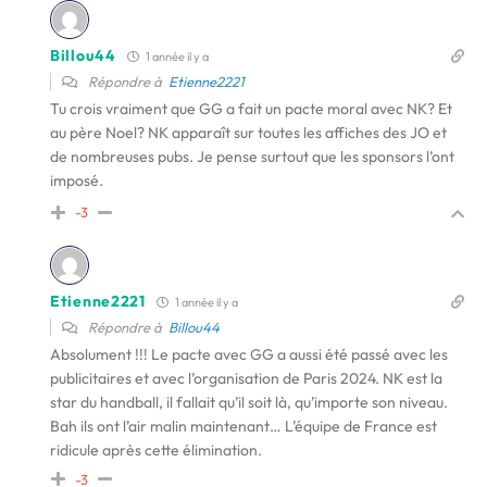
Billou44
1 année il y a
Répondre à
Etienne2221
Tu crois vraiment que GG a fait un pacte moral avec NK? Et
au père Noel? NK apparaît sur toutes les affiches des JO et
de nombreuses pubs. Je pense surtout que les sponsors l’ont
imposé.
-3
Etienne2221
1 année il y a
Répondre à
Billou44
Absolument !!! Le pacte avec GG a aussi été passé avec les
publicitaires et avec l’organisation de Paris 2024. NK est la
star du handball, il fallait qu’il soit là, qu’importe son niveau.
Bah ils ont l’air malin maintenant… L’équipe de France est
ridicule après cette élimination.
-3