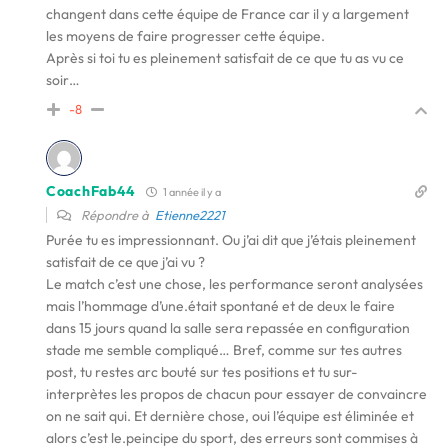
changent dans cette équipe de France car il y a largement
les moyens de faire progresser cette équipe.
Après si toi tu es pleinement satisfait de ce que tu as vu ce
soir…
-8
CoachFab44
1 année il y a
Répondre à
Etienne2221
Purée tu es impressionnant. Ou j’ai dit que j’étais pleinement
satisfait de ce que j’ai vu ?
Le match c’est une chose, les performance seront analysées
mais l’hommage d’une.était spontané et de deux le faire
dans 15 jours quand la salle sera repassée en configuration
stade me semble compliqué… Bref, comme sur tes autres
post, tu restes arc bouté sur tes positions et tu sur-
interprètes les propos de chacun pour essayer de convaincre
on ne sait qui. Et dernière chose, oui l’équipe est éliminée et
alors c’est le.peincipe du sport, des erreurs sont commises à