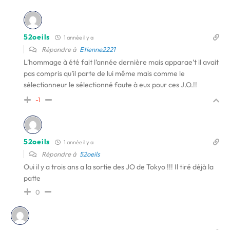
52oeils
1 année il y a
Répondre à
Etienne2221
L’hommage à été fait l’année dernière mais apparae’t il avait
pas compris qu’il parte de lui même mais comme le
sélectionneur le sélectionné faute à eux pour ces J.O.!!
-1
52oeils
1 année il y a
Répondre à
52oeils
Oui il y a trois ans a la sortie des JO de Tokyo !!! Il tiré déjà la
patte
0