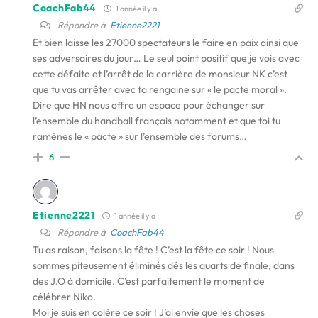
CoachFab44
1 année il y a
Répondre à
Etienne2221
Et bien laisse les 27000 spectateurs le faire en paix ainsi que
ses adversaires du jour… Le seul point positif que je vois avec
cette défaite et l’arrêt de la carrière de monsieur NK c’est
que tu vas arrêter avec ta rengaine sur « le pacte moral ».
Dire que HN nous offre un espace pour échanger sur
l’ensemble du handball français notamment et que toi tu
ramènes le « pacte » sur l’ensemble des forums…
6
Etienne2221
1 année il y a
Répondre à
CoachFab44
Tu as raison, faisons la fête ! C’est la fête ce soir ! Nous
sommes piteusement éliminés dés les quarts de finale, dans
des J.O à domicile. C’est parfaitement le moment de
célébrer Niko.
Moi je suis en colère ce soir ! J’ai envie que les choses