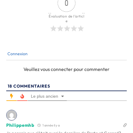
0
Évaluation de l'articl
e
Connexion
Veuillez vous connecter pour commenter
18
COMMENTAIRES
Le plus ancien
Philippemhb
1 année il y a