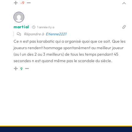
-9
martial
1 année il y a
Répondre à
Etienne2221
Ce n est pas karabatic qui a organisé quoi que ce soit. Que les
joueurs rendent hommage spontanément au meilleur joueur
(ou l un des 2 ou 3 meilleurs) de tous les temps pendant 45
secondes n est quand même pas le scandale du siècle.
9