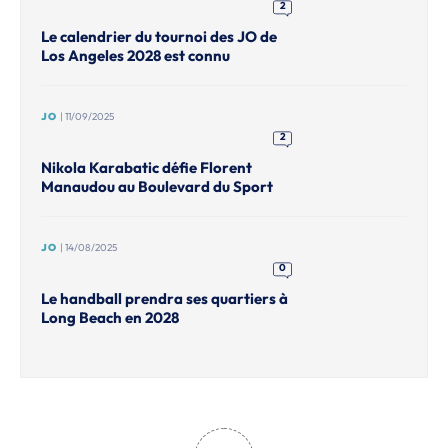
2
Le calendrier du tournoi des JO de
Los Angeles 2028 est connu
JO
| 11/09/2025
2
Nikola Karabatic défie Florent
Manaudou au Boulevard du Sport
JO
| 14/08/2025
0
Le handball prendra ses quartiers à
Long Beach en 2028