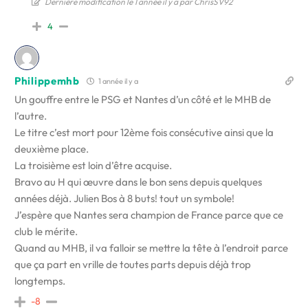
Dernière modification le 1 année il y a par ChrisSV92
4
Philippemhb
1 année il y a
Un gouffre entre le PSG et Nantes d’un côté et le MHB de
l’autre.
Le titre c’est mort pour 12ème fois consécutive ainsi que la
deuxième place.
La troisième est loin d’être acquise.
Bravo au H qui œuvre dans le bon sens depuis quelques
années déjà. Julien Bos à 8 buts! tout un symbole!
J’espère que Nantes sera champion de France parce que ce
club le mérite.
Quand au MHB, il va falloir se mettre la tête à l’endroit parce
que ça part en vrille de toutes parts depuis déjà trop
longtemps.
-8