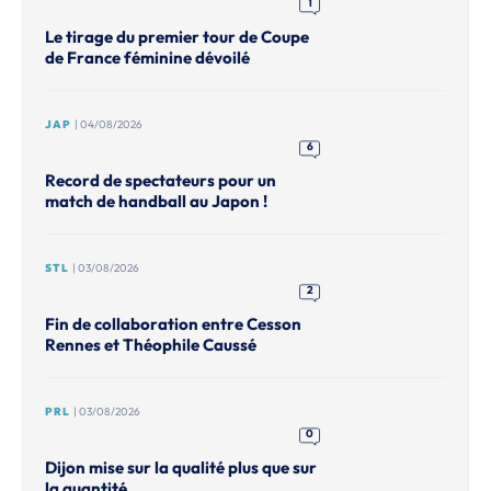
1
Le tirage du premier tour de Coupe
de France féminine dévoilé
JAP
| 04/08/2026
6
Record de spectateurs pour un
match de handball au Japon !
STL
| 03/08/2026
2
Fin de collaboration entre Cesson
Rennes et Théophile Caussé
PRL
| 03/08/2026
0
Dijon mise sur la qualité plus que sur
la quantité