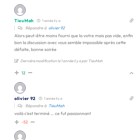
TieuMah
1 année il y a
Répondre à
olivier 92
Alors peut-être moins fourni que la votre mais pas vide, enfin
bon la discussion avec vous semble impossible après cette
défaite, bonne soirée
Dernière modification le 1 année il y a par TieuMah
12
olivier 92
1 année il y a
Répondre à
TieuMah
voilà c’est terminé … ce fut passionnant
-52