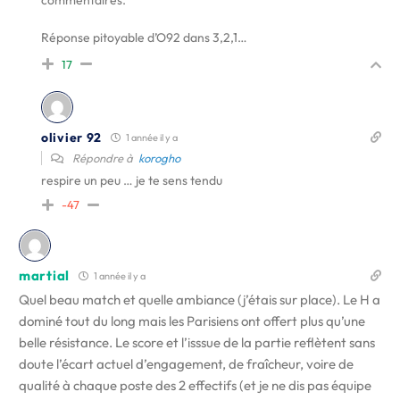
commentaires.
Réponse pitoyable d’O92 dans 3,2,1…
17
olivier 92
1 année il y a
Répondre à
korogho
respire un peu … je te sens tendu
-47
martial
1 année il y a
Quel beau match et quelle ambiance (j’étais sur place). Le H a
dominé tout du long mais les Parisiens ont offert plus qu’une
belle résistance. Le score et l’isssue de la partie reflètent sans
doute l’écart actuel d’engagement, de fraîcheur, voire de
qualité à chaque poste des 2 effectifs (et je ne dis pas équipe