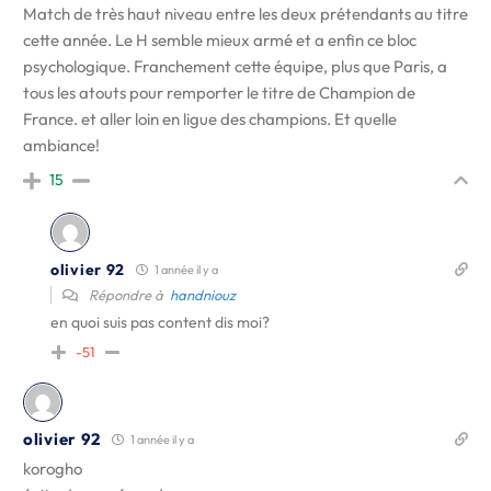
Match de très haut niveau entre les deux prétendants au titre
cette année. Le H semble mieux armé et a enfin ce bloc
psychologique. Franchement cette équipe, plus que Paris, a
tous les atouts pour remporter le titre de Champion de
France. et aller loin en ligue des champions. Et quelle
ambiance!
15
olivier 92
1 année il y a
Répondre à
handniouz
en quoi suis pas content dis moi?
-51
olivier 92
1 année il y a
korogho