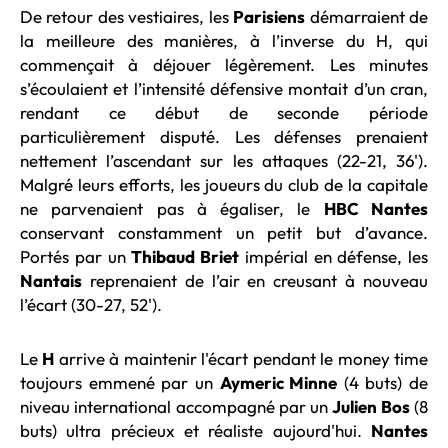
De retour des vestiaires, les
Parisiens
démarraient de
la meilleure des manières, à l’inverse du H, qui
commençait à déjouer légèrement. Les minutes
s’écoulaient et l’intensité défensive montait d’un cran,
rendant ce début de seconde période
particulièrement disputé. Les défenses prenaient
nettement l’ascendant sur les attaques (22-21, 36').
Malgré leurs efforts, les joueurs du club de la capitale
ne parvenaient pas à égaliser, le
HBC Nantes
conservant constamment un petit but d’avance.
Portés par un
Thibaud Briet
impérial en défense,
les
Nantais
reprenaient de l’air en creusant à nouveau
l’écart (30-27, 52').
Le
H
arrive à maintenir l'écart pendant le money time
toujours emmené par un
Aymeric Minne
(4 buts) de
niveau international accompagné par un
Julien Bos
(8
buts) ultra précieux et réaliste aujourd'hui.
Nantes