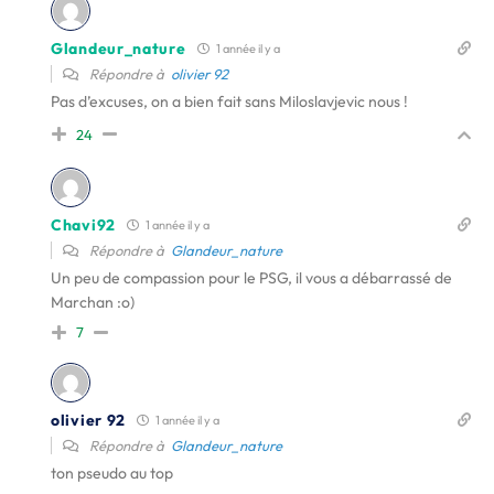
Glandeur_nature
1 année il y a
Répondre à
olivier 92
Pas d’excuses, on a bien fait sans Miloslavjevic nous !
24
Chavi92
1 année il y a
Répondre à
Glandeur_nature
Un peu de compassion pour le PSG, il vous a débarrassé de
Marchan :o)
7
olivier 92
1 année il y a
Répondre à
Glandeur_nature
ton pseudo au top