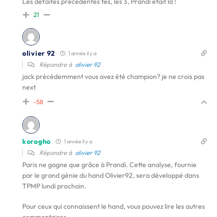
Les défaites précédentes tes, les 3, Prandi était là !
21
olivier 92
1 année il y a
Répondre à
olivier 92
jack précédemment vous avez été champion? je ne crois pas
next
-58
korogho
1 année il y a
Répondre à
olivier 92
Paris ne gagne que grâce à Prandi. Cette analyse, fournie
par le grand génie du hand Olivier92, sera développé dans
TPMP lundi prochain.
Pour ceux qui connaissent le hand, vous pouvez lire les autres