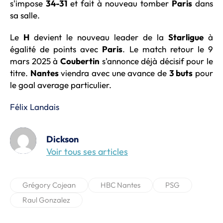
s'impose
34-31
et fait à nouveau tomber
Paris
dans
sa salle.
Le
H
devient le nouveau leader de la
Starligue
à
égalité de points avec
Paris
. Le match retour le 9
mars 2025 à
Coubertin
s'annonce déjà décisif pour le
titre.
Nantes
viendra avec une avance de
3 buts
pour
le goal average particulier.
Félix Landais
Dickson
Voir tous ses articles
Grégory Cojean
HBC Nantes
PSG
Raul Gonzalez