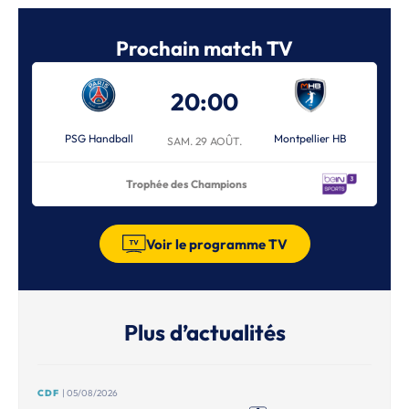
Prochain match TV
20:00
PSG Handball
Montpellier HB
SAM. 29 AOÛT.
Trophée des Champions
Voir le programme TV
Plus d’actualités
CDF
| 05/08/2026