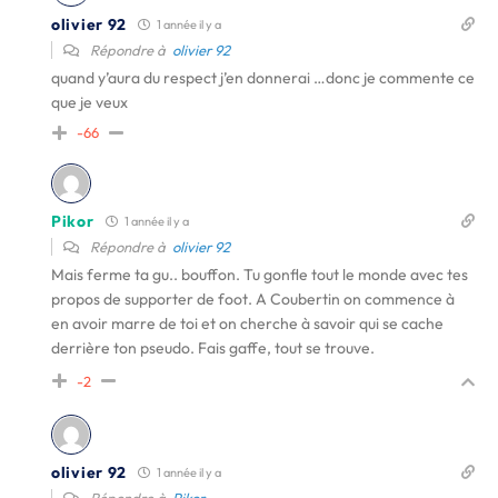
olivier 92
1 année il y a
Répondre à
olivier 92
quand y’aura du respect j’en donnerai …donc je commente ce
que je veux
-66
Pikor
1 année il y a
Répondre à
olivier 92
Mais ferme ta gu.. bouffon. Tu gonfle tout le monde avec tes
propos de supporter de foot. A Coubertin on commence à
en avoir marre de toi et on cherche à savoir qui se cache
derrière ton pseudo. Fais gaffe, tout se trouve.
-2
olivier 92
1 année il y a