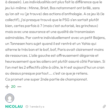
à dessein). Les individualités ont plus fait la différence que le
jeu lui-même : Minne, Briet, Bos notamment ont brillé, sans
qu’on ait vu (je trouve) des actions d’anthologie. A ce jeu là (le
collectif), j’ai presque trouvé que le PSG s’en sortait plutôt
bien, certes parfois à 7 (mais c’est autorisé, les grincheux)
mais avec une assurance et une qualité de transmission
admirables. Par contre individuellement avec un petit Baijens,
un Tonnesen hors sujet quand il est rentré et un Yahia qui
alterne le très bon et le bof, bof, Paris avait clairement moins
de ressources. L’aile gauche est affreusement dégarnie et
heureusement que les ailiers ont plutôt assuré côté Parisien. Si
l’on met les 2 effectifs côte à côte, le H est aujourd’hui un cran
au dessus presque partout…. c’est ce que je retiens.
Ca promet une super 2nde partie de championnat.
20
NICOLAU
1 année il y a