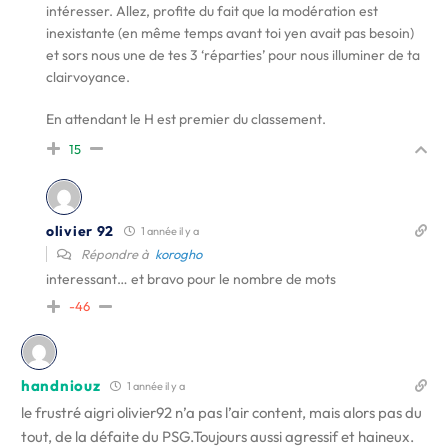
intéresser. Allez, profite du fait que la modération est
inexistante (en même temps avant toi yen avait pas besoin)
et sors nous une de tes 3 ‘réparties’ pour nous illuminer de ta
clairvoyance.
En attendant le H est premier du classement.
15
olivier 92
1 année il y a
Répondre à
korogho
interessant… et bravo pour le nombre de mots
-46
handniouz
1 année il y a
le frustré aigri olivier92 n’a pas l’air content, mais alors pas du
tout, de la défaite du PSG.Toujours aussi agressif et haineux.