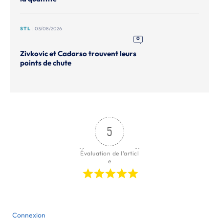
STL
| 03/08/2026
0
Zivkovic et Cadarso trouvent leurs
points de chute
5
Évaluation de l'articl
e
Connexion