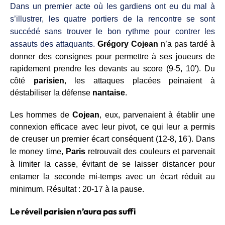
Dans un premier acte où les gardiens ont eu du mal à
s’illustrer, les quatre portiers de la rencontre se sont
succédé sans trouver le bon rythme pour contrer les
assauts des attaquants.
G
régory Cojean
n’a pas tardé à
donner des consignes pour permettre à ses joueurs de
rapidement prendre les devants au score (9-5, 10'). Du
côté
parisien
, les attaques placées peinaient à
déstabiliser la défense
nantaise
.
Les hommes de
Cojean
, eux, parvenaient à établir une
connexion efficace avec leur pivot, ce qui leur a permis
de creuser un premier écart conséquent (12-8, 16').
Dans
le
money time
,
Paris
retrouvait des couleurs et parvenait
à limiter la casse, évitant de se laisser distancer pour
entamer la seconde mi-temps avec un écart réduit au
minimum. Résultat : 20-17 à la pause.
Le réveil parisien n’aura pas suffi