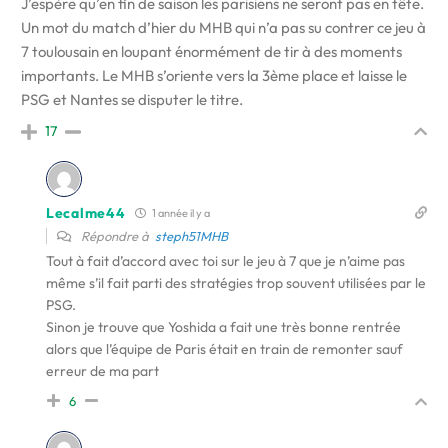
J’espère qu’en fin de saison les parisiens ne seront pas en tête.
Un mot du match d’hier du MHB qui n’a pas su contrer ce jeu à
7 toulousain en loupant énormément de tir à des moments
importants. Le MHB s’oriente vers la 3ème place et laisse le
PSG et Nantes se disputer le titre.
17
Lecalme44
1 année il y a
Répondre à
steph51MHB
Tout à fait d’accord avec toi sur le jeu à 7 que je n’aime pas
même s’il fait parti des stratégies trop souvent utilisées par le
PSG.
Sinon je trouve que Yoshida a fait une très bonne rentrée
alors que l’équipe de Paris était en train de remonter sauf
erreur de ma part
6