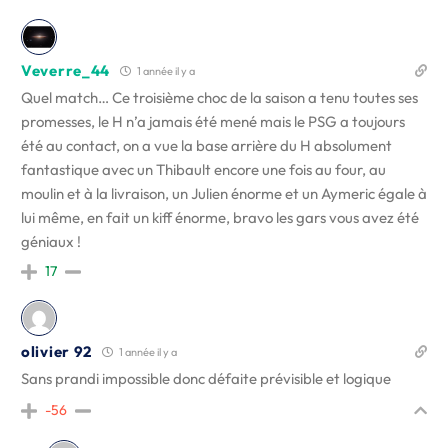
Veverre_44
1 année il y a
Quel match… Ce troisième choc de la saison a tenu toutes ses
promesses, le H n’a jamais été mené mais le PSG a toujours
été au contact, on a vue la base arrière du H absolument
fantastique avec un Thibault encore une fois au four, au
moulin et à la livraison, un Julien énorme et un Aymeric égale à
lui même, en fait un kiff énorme, bravo les gars vous avez été
géniaux !
17
olivier 92
1 année il y a
Sans prandi impossible donc défaite prévisible et logique
-56