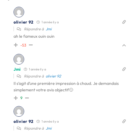
olivier 92
1 année il y a
Répondre à
Jmi
ah le fameux ouin ouin
-53
Jmi
1 année il y a
Répondre à
olivier 92
Il s’agit d’une première impression à chaud. Je demandais
simplement votre avis objectif🙂
9
olivier 92
1 année il y a
Répondre à
Jmi