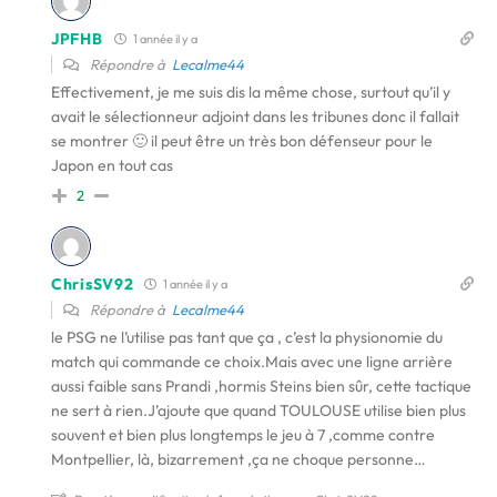
JPFHB
1 année il y a
Répondre à
Lecalme44
Effectivement, je me suis dis la même chose, surtout qu’il y
avait le sélectionneur adjoint dans les tribunes donc il fallait
se montrer 🙂 il peut être un très bon défenseur pour le
Japon en tout cas
2
ChrisSV92
1 année il y a
Répondre à
Lecalme44
le PSG ne l’utilise pas tant que ça , c’est la physionomie du
match qui commande ce choix.Mais avec une ligne arrière
aussi faible sans Prandi ,hormis Steins bien sûr, cette tactique
ne sert à rien.J’ajoute que quand TOULOUSE utilise bien plus
souvent et bien plus longtemps le jeu à 7 ,comme contre
Montpellier, là, bizarrement ,ça ne choque personne…