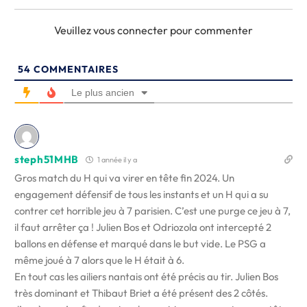
Veuillez vous connecter pour commenter
54
COMMENTAIRES
Le plus ancien
steph51MHB
1 année il y a
Gros match du H qui va virer en tête fin 2024. Un
engagement défensif de tous les instants et un H qui a su
contrer cet horrible jeu à 7 parisien. C’est une purge ce jeu à 7,
il faut arrêter ça ! Julien Bos et Odriozola ont intercepté 2
ballons en défense et marqué dans le but vide. Le PSG a
même joué à 7 alors que le H était à 6.
En tout cas les ailiers nantais ont été précis au tir. Julien Bos
très dominant et Thibaut Briet a été présent des 2 côtés.