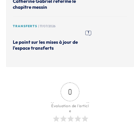
Catherine Gabriel referme le
chapitre messin
TRANSFERTS
| 17/07/2026
1
Le point sur les mises à jour de
l'espace transferts
0
Évaluation de l'articl
e