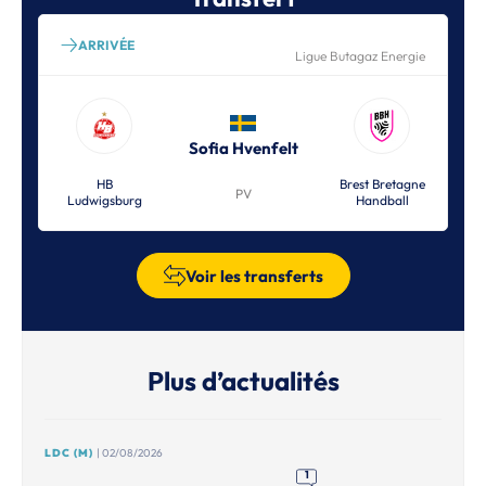
ARRIVÉE
Ligue Butagaz Energie
Sofia Hvenfelt
HB
Brest Bretagne
PV
Ludwigsburg
Handball
Voir les transferts
Plus d’actualités
LDC (M)
| 02/08/2026
1