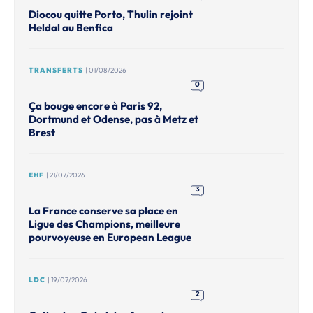
Diocou quitte Porto, Thulin rejoint
Heldal au Benfica
TRANSFERTS
| 01/08/2026
0
Ça bouge encore à Paris 92,
Dortmund et Odense, pas à Metz et
Brest
EHF
| 21/07/2026
3
La France conserve sa place en
Ligue des Champions, meilleure
pourvoyeuse en European League
LDC
| 19/07/2026
2