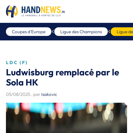
Coupes d'Europe
Ligue des Champions
Ligue d
LDC (F)
Ludwisburg remplacé par le
Sola HK
05/08/2025
, par
Isakovic