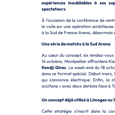
expériences inoubliables à ses su
spectateurs
.
À l’occasion de la conférence de rent
le voile sur une opération ambitieuse 
à la Sud de France Arena, désormais 
Une série de matchs à la Sud Arena
Au cœur du concept, six rendez-vous s
14 octobre, Montpellier affrontera Kiel
Kendji Girac
. Le week-end du 18 octo
dans ce format spécial. Début mars, 
qui s’annonce électrique. Enfin, la
occitane » avec deux derbies face à T
Un concept déjà utilisé à Limoges ou
Cette stratégie s’inscrit dans la 