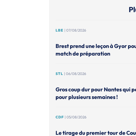
Pl
LBE
| 07/08/2026
Brest prend une leçon à Gyor po
match de préparation
STL
| 06/08/2026
Gros coup dur pour Nantes qui p
pour plusieurs semaines !
CDF
| 05/08/2026
Le tirage du premier tour de Co