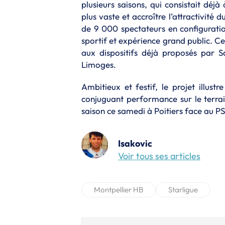
plusieurs saisons, qui consistait déjà
plus vaste et accroître l’attractivité 
de 9 000 spectateurs en configuratio
sportif et expérience grand public. C
aux dispositifs déjà proposés par 
Limoges.
Ambitieux et festif, le projet illu
conjuguant performance sur le terra
saison ce samedi à Poitiers face au 
Isakovic
Voir tous ses articles
Montpellier HB
Starligue