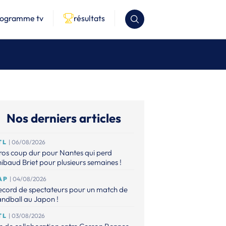
rogramme tv
résultats
Nos derniers articles
TL
| 06/08/2026
os coup dur pour Nantes qui perd
ibaud Briet pour plusieurs semaines !
AP
| 04/08/2026
ecord de spectateurs pour un match de
ndball au Japon !
TL
| 03/08/2026