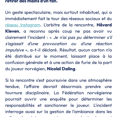
retirer des mains d’un fan.
Un geste spectaculaire, mais surtout inhabituel, qui a
immédiatement fait le tour des réseaux sociaux et du
réseau Instagram
. L’arbitre de la rencontre,
Håvard
Kleven
, a reconnu après coup ne pas avoir vu
clairement l’incident : «
Je n’ai pas pu déterminer s’il
s’agissait d’une provocation ou d’une réaction
impulsive
», a-t-il déclaré. Résultat, aucun carton n’a
été distribué sur le moment, laissant place à la
confusion générale et à une action de furie de la part
du joueur norvégien,
Nicolaï
Daling
.
Si la rencontre s’est poursuivie dans une atmosphère
tendue, l’affaire devrait désormais prendre une
tournure disciplinaire. La Fédération norvégienne
pourrait ouvrir une enquête pour déterminer les
responsabilités et sanctionner le joueur. L’incident
interroge aussi sur la gestion de l’ambiance dans les