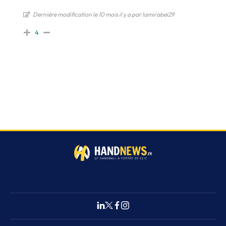
Dernière modification le 10 mois il y a par lamirabel29
4