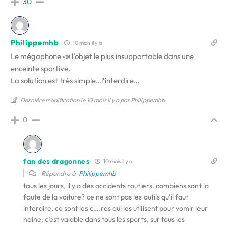
30
Philippemhb
10 mois il y a
Le mégaphone 📣 l’objet le plus insupportable dans une
enceinte sportive.
La solution est très simple…l’interdire…
Dernière modification le 10 mois il y a par Philippemhb
0
fan des dragonnes
10 mois il y a
Répondre à
Philippemhb
tous les jours, il y a des accidents routiers. combiens sont la
faute de la voiture? ce ne sont pas les outils qu’il faut
interdire, ce sont les c….rds qui les utilisent pour vomir leur
haine; c’est valable dans tous les sports, sur tous les