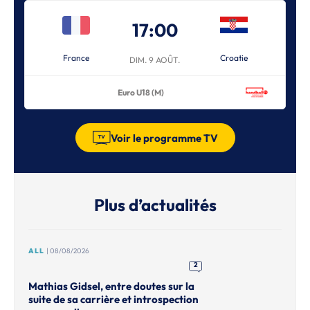
17:00
France
Croatie
DIM. 9 AOÛT.
Euro U18 (M)
Voir le programme TV
Plus d’actualités
ALL
| 08/08/2026
2
Mathias Gidsel, entre doutes sur la
suite de sa carrière et introspection