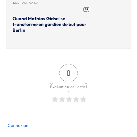
ALL
| 27/07/2026
13
Quand Mathias Gidsel se
transforme en gardien de but pour
Berlin
0
Évaluation de l'articl
e
Connexion