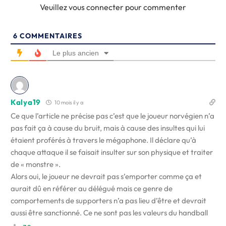
Veuillez vous connecter pour commenter
6
COMMENTAIRES
Le plus ancien
Kalya19
10 mois il y a
Ce que l’article ne précise pas c’est que le joueur norvégien n’a
pas fait ça à cause du bruit, mais à cause des insultes qui lui
étaient proférés à travers le mégaphone. Il déclare qu’à
chaque attaque il se faisait insulter sur son physique et traiter
de « monstre ».
Alors oui, le joueur ne devrait pas s’emporter comme ça et
aurait dû en référer au délégué mais ce genre de
comportements de supporters n’a pas lieu d’être et devrait
aussi être sanctionné. Ce ne sont pas les valeurs du handball