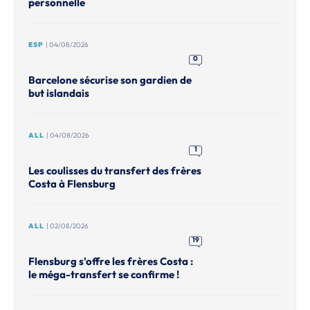
personnelle
ESP
| 04/08/2026
0
Barcelone sécurise son gardien de
but islandais
ALL
| 04/08/2026
1
Les coulisses du transfert des frères
Costa à Flensburg
ALL
| 02/08/2026
19
Flensburg s'offre les frères Costa :
le méga-transfert se confirme !