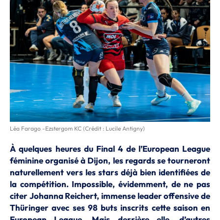
Léa Farago -Ezstergom KC (Crédit : Lucile Antigny)
À quelques heures du Final 4 de l’European League
féminine organisé à Dijon, les regards se tourneront
naturellement vers les stars déjà bien identifiées de
la compétition. Impossible, évidemment, de ne pas
citer Johanna Reichert, immense leader offensive de
Thüringer avec ses 98 buts inscrits cette saison en
European League. Mais derrière elle, d’autres