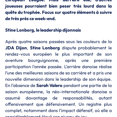
joueuses pourraient bien peser très lourd dans la
quête du trophée. Focus sur quatre éléments à suivre
de très près ce week-end.
Stine Lonborg, le leadership dijonnais
Après quatre saisons passées sous les couleurs de la
JDA Dijon
,
Stine Lonborg
dispute probablement le
rendez-vous européen le plus important de son
aventure bourguignonne, après une première
participation l'année passée. L’arrière danoise réalise
l’une des meilleures saisons de sa carrière et a pris une
nouvelle dimension dans le leadership de son équipe.
En l’absence de
Sarah Valero
pendant une partie de la
saison européenne, la néo-internationale danoise a
assumé davantage de responsabilités, autant
offensivement que défensivement. Un registre plus
complet, notamment dans l’impact défensif, où elle a
considérablement élevé son niveau de jeu.