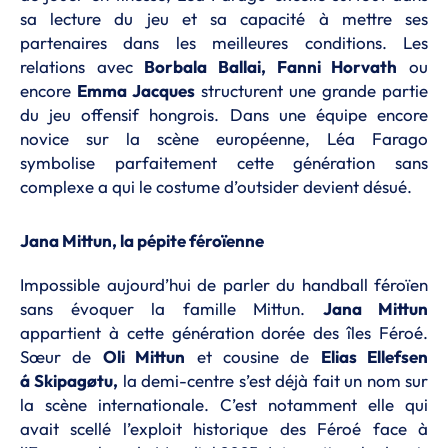
sa lecture du jeu et sa capacité à mettre ses
partenaires dans les meilleures conditions. Les
relations avec
Borbala Ballai, Fanni Horvath
ou
encore
Emma Jacques
structurent une grande partie
du jeu offensif hongrois. Dans une équipe encore
novice sur la scène européenne, Léa Farago
symbolise parfaitement cette génération sans
complexe a qui le costume d’outsider devient désué.
Jana Mittun, la pépite féroïenne
Impossible aujourd’hui de parler du handball féroïen
sans évoquer la famille Mittun.
Jana Mittun
appartient à cette génération dorée des îles Féroé.
Sœur de
Oli Mittun
et cousine de
Elias Ellefsen
á
Skipagøtu,
la demi-centre s’est déjà fait un nom sur
la scène internationale. C’est notamment elle qui
avait scellé l’exploit historique des Féroé face à