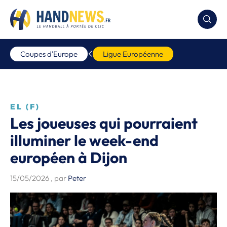
Coupes d'Europe
Ligue Européenne
EL (F)
Les joueuses qui pourraient
illuminer le week-end
européen à Dijon
15/05/2026
, par
Peter