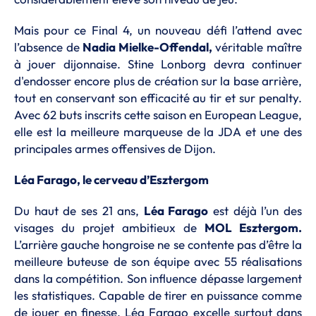
Mais pour ce Final 4, un nouveau défi l’attend avec
l’absence de
Nadia Mielke-Offendal,
véritable maître
à jouer dijonnaise. Stine Lonborg devra continuer
d'endosser encore plus de création sur la base arrière,
tout en conservant son efficacité au tir et sur penalty.
Avec 62 buts inscrits cette saison en European League,
elle est la meilleure marqueuse de la JDA et une des
principales armes offensives de Dijon.
Léa Farago, le cerveau d’Esztergom
Du haut de ses 21 ans,
Léa Farago
est déjà l’un des
visages du projet ambitieux de
MOL Esztergom.
L’arrière gauche hongroise ne se contente pas d’être la
meilleure buteuse de son équipe avec 55 réalisations
dans la compétition. Son influence dépasse largement
les statistiques. Capable de tirer en puissance comme
de jouer en finesse, Léa Farago excelle surtout dans