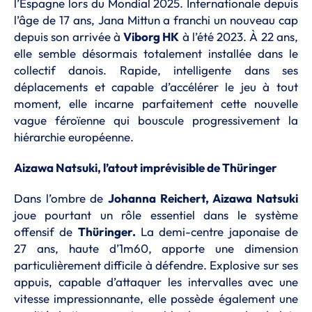
l’Espagne lors du Mondial 2025. Internationale depuis
l’âge de 17 ans, Jana Mittun a franchi un nouveau cap
depuis son arrivée à
Viborg HK
à l’été 2023. À 22 ans,
elle semble désormais totalement installée dans le
collectif danois. Rapide, intelligente dans ses
déplacements et capable d’accélérer le jeu à tout
moment, elle incarne parfaitement cette nouvelle
vague féroïenne qui bouscule progressivement la
hiérarchie européenne.
Aizawa Natsuki, l’atout imprévisible de Thüringer
Dans l’ombre de
Johanna Reichert, Aizawa Natsuki
joue pourtant un rôle essentiel dans le système
offensif de
Thüringer.
La demi-centre japonaise de
27 ans, haute d’1m60, apporte une dimension
particulièrement difficile à défendre. Explosive sur ses
appuis, capable d’attaquer les intervalles avec une
vitesse impressionnante, elle possède également une