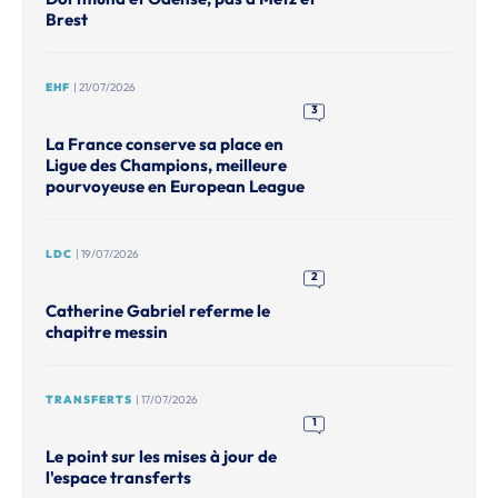
Brest
EHF
| 21/07/2026
3
La France conserve sa place en
Ligue des Champions, meilleure
pourvoyeuse en European League
LDC
| 19/07/2026
2
Catherine Gabriel referme le
chapitre messin
TRANSFERTS
| 17/07/2026
1
Le point sur les mises à jour de
l'espace transferts