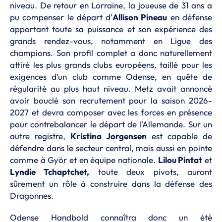
niveau. De retour en Lorraine, la joueuse de 31 ans a
pu compenser le départ d'
Allison Pineau
en défense
apportant toute sa puissance et son expérience des
grands rendez-vous, notamment en Ligue des
champions. Son profil complet a donc naturellement
attiré les plus grands clubs européens, taillé pour les
exigences d’un club comme Odense, en quête de
régularité au plus haut niveau. Metz avait annoncé
avoir bouclé son recrutement pour la saison 2026-
2027 et devra composer avec les forces en présence
pour contrebalancer le départ de l'Allemande. Sur un
autre registre,
Kristina Jorgensen
est capable de
défendre dans le secteur central, mais aussi en pointe
comme à Györ et en équipe nationale.
Lilou Pintat
et
Lyndie Tchaptchet,
toute deux pivots, auront
sûrement un rôle à construire dans la défense des
Dragonnes.
Odense Handbold connaîtra donc un été