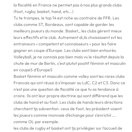
la fiscalité en France ne permet pas à nos plus grands clubs
(foot, rugby, basket, hand, etc…)
Tu te trompes, le top 14 est riche au contraire de FFR. Les
clubs comme ST, Bordeaux, sont capable de garder les
meilleurs joueurs du monde. Basket,, les clubs gèrent mieux
leurs effectifs et le club. Autrement di,ils choississent svt les
entraineurs « competent et connaisseurs » pour les faire
gagner en coupe d’Europe. Les clubs sont bien entourés.
Volleyball, je ne connais pas bien mais vu le résultat depuis la
chute de mur de Berlin, c’est plutot positif féminin et masculin
en coupeS d’EuropeS
Basket féminin et masculin comme volley sont les rares clubs
Francais qui ont réussi à s’imposer au LdC, C2 et C3. Donc ce
n’est pas une question de fiscalité ce que tu as tendance à
croire. Ils ont leur propre doctrine qui sont différend que les
clubs de hand et au foot. Les clubs de hands leurs directions
cherchent tjs subvention. ceux de foot, les président voient
les joueurs comme monnaie d’échange pour s’enrichir….
comme OL par exemple.
les clubs de rugby et basket ont tjs privilégier sur l’accueil de