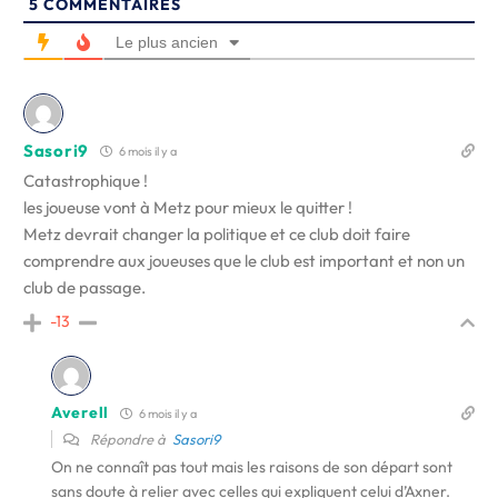
5
COMMENTAIRES
Le plus ancien
Sasori9
6 mois il y a
Catastrophique !
les joueuse vont à Metz pour mieux le quitter !
Metz devrait changer la politique et ce club doit faire
comprendre aux joueuses que le club est important et non un
club de passage.
-13
Averell
6 mois il y a
Répondre à
Sasori9
On ne connaît pas tout mais les raisons de son départ sont
sans doute à relier avec celles qui expliquent celui d’Axner.