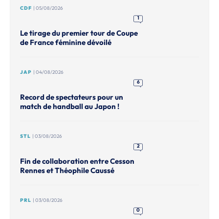
CDF
| 05/08/2026
1
Le tirage du premier tour de Coupe
de France féminine dévoilé
JAP
| 04/08/2026
6
Record de spectateurs pour un
match de handball au Japon !
STL
| 03/08/2026
2
Fin de collaboration entre Cesson
Rennes et Théophile Caussé
PRL
| 03/08/2026
0