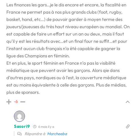
Les finances les gars…je le dis encore et encore, la fiscalité en
France ne permet pas à nos plus grands clubs (foot, rugby,
basket, hand, etc…) de pouvoir garder à moyen terme des
joueurs/joueuses du très haut niveau européen ou mondial. On
est capable de faire un effort sur un an ou deux, mais il faut
qu’il y est les résultats avec…et un final four ne suffit…et pour
l’instant aucun club français n’a été capable de gagner la
ligue des Champions en féminin.
Et en plus, le sport féminin en France n’a pas la visibilité
médiatique que peuvent avoir les garçons. Alors qie dans
d’autres pays, nordiques ou à l’est, la couverture médiatique
est au moins équivalente à celle des garçons. Plus de médias,
plus de sponsors.
-6
Sasori9
6 mois il y a
Répondre à
Morcheeba