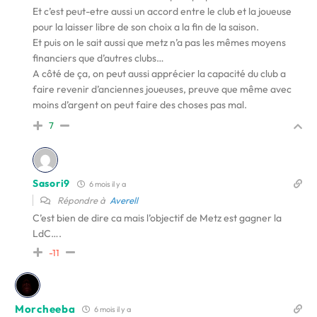
Et c’est peut-etre aussi un accord entre le club et la joueuse
pour la laisser libre de son choix a la fin de la saison.
Et puis on le sait aussi que metz n’a pas les mêmes moyens
financiers que d’autres clubs…
A côté de ça, on peut aussi apprécier la capacité du club a
faire revenir d’anciennes joueuses, preuve que même avec
moins d’argent on peut faire des choses pas mal.
7
Sasori9
6 mois il y a
Répondre à
Averell
C’est bien de dire ca mais l’objectif de Metz est gagner la
LdC….
-11
Morcheeba
6 mois il y a