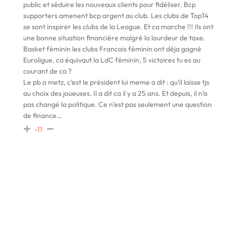
public et séduire les nouveaux clients pour fidéliser. Bcp
supporters amenent bcp argent au club. Les clubs de Top14
se sont inspirer les clubs de la League. Et ca marche !!! Ils ont
une bonne situation financière malgré la lourdeur de taxe.
Basket féminin les clubs Francais féminin ont déja gagné
Euroligue, ca équivaut la LdC féminin, 5 victoires tu es au
courant de ca ?
Le pb a metz, c’est le président lui meme a dit : qu’il laisse tjs
au choix des joueuses. Il a dit ca il y a 25 ans. Et depuis, il n’a
pas changé la politique. Ce n’est pas seulement une question
de finance…
-11