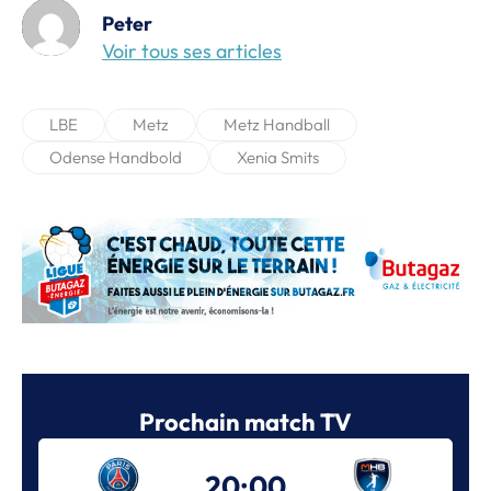
Peter
Voir tous ses articles
LBE
Metz
Metz Handball
Odense Handbold
Xenia Smits
Prochain match TV
20:00