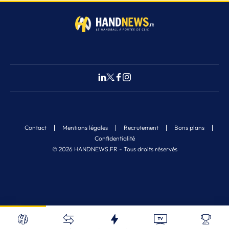
Contact
Mentions légales
Recrutement
Bons plans
Confidentialité
© 2026 HANDNEWS.FR - Tous droits réservés
Fermer
5
Nos derniers articles
Recherche