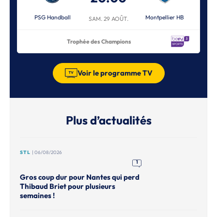
PSG Handball
Montpellier HB
SAM. 29 AOÛT.
Trophée des Champions
Voir le programme TV
Plus d’actualités
STL
| 06/08/2026
1
Gros coup dur pour Nantes qui perd
Thibaud Briet pour plusieurs
semaines !