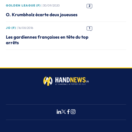
GOLDEN LEAGUE (F)
| 30/09/2020
2
O. Krumbholz écarte deux joueuses
JO (F)
| 16/08/2016
1
Les gardiennes françaises en tête du top
arrêts