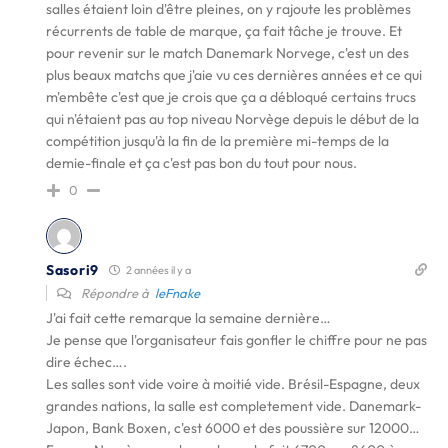
salles étaient loin d'être pleines, on y rajoute les problèmes
récurrents de table de marque, ça fait tâche je trouve. Et
pour revenir sur le match Danemark Norvege, c'est un des
plus beaux matchs que j'aie vu ces dernières années et ce qui
m'embête c'est que je crois que ça a débloqué certains trucs
qui n'étaient pas au top niveau Norvège depuis le début de la
compétition jusqu'à la fin de la première mi-temps de la
demie-finale et ça c'est pas bon du tout pour nous.
0
Sasori9
2 années il y a
Répondre à
leFnake
J'ai fait cette remarque la semaine dernière…
Je pense que l'organisateur fais gonfler le chiffre pour ne pas
dire échec….
Les salles sont vide voire à moitié vide. Brésil-Espagne, deux
grandes nations, la salle est completement vide. Danemark-
Japon, Bank Boxen, c'est 6000 et des poussière sur 12000…