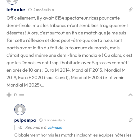
leFnake
2 années il y a
Officiellement, il y avait 8154 spectateur.rices pour cette
demi-finale, mais les tribunes m'ont semblées tragiquement
désertes ! Alors, c'est surtout en fin de match que je me suis
fait cette réflexion et donc peut-être que certain.e.s sont
partis avant la fin du fait de la tournure du match, mais
c'était quand même une demi-finale mondiale ! Ou alors, c'est
que les Danois.es ont trop l'habitude avec 5 grosses compét'
en près de 10 ans : Euro M 2014, Mondial F 2015, Mondial M
2019, Euro F 2020 (sous Covid), Mondial F 2023 (et à venir
Mondial M 2025)…
0
pulpompa
2 années il y a
Répondre à
leFnake
Globalement hormis les matchs incluant les équipes hôtes les