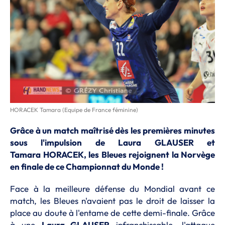
HORACEK Tamara (Equipe de France féminine)
Grâce à un match maîtrisé dès les premières minutes
sous l'impulsion de Laura
GLAUSER
et
Tamara
HORACEK
, les Bleues rejoignent la Norvège
en finale de ce Championnat du Monde !
Face à la meilleure défense du Mondial avant ce
match, les Bleues n'avaient pas le droit de laisser la
place au doute à l'entame de cette demi-finale.
Grâce
à une
Laura
GLAUSER
infranchissable, l'attaque