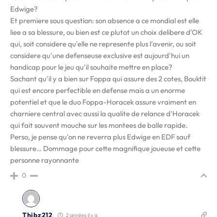
Edwige?
Et premiere sous question: son absence a ce mondial est elle
liee a sa blessure, ou bien est ce plutot un choix delibere d'OK
qui, soit considere qu'elle ne represente plus l'avenir, ou soit
considere qu'une defenseuse exclusive est aujourd'hui un
handicap pour le jeu qu'il souhaite mettre en place?
Sachant qu'il y a bien sur Foppa qui assure des 2 cotes, Bouktit
qui est encore perfectible en defense mais a un enorme
potentiel et que le duo Foppa-Horacek assure vraiment en
charniere central avec aussi la qualite de relance d'Horacek
qui fait souvent mouche sur les montees de balle rapide.
Perso, je pense qu'on ne reverra plus Edwige en EDF sauf
blessure… Dommage pour cette magnifique joueuse et cette
personne rayonnante
0
Thibz212
2 années il y a