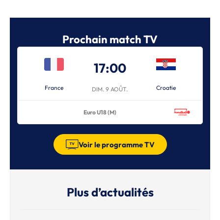
Prochain match TV
17:00
France
Croatie
DIM. 9 AOÛT.
Euro U18 (M)
Voir le programme TV
Plus d’actualités