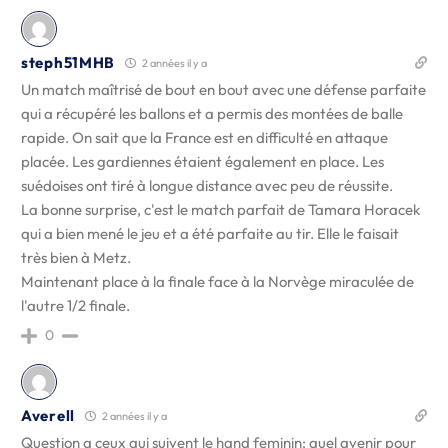
steph51MHB
2 années il y a
Un match maîtrisé de bout en bout avec une défense parfaite
qui a récupéré les ballons et a permis des montées de balle
rapide. On sait que la France est en difficulté en attaque
placée. Les gardiennes étaient également en place. Les
suédoises ont tiré à longue distance avec peu de réussite.
La bonne surprise, c'est le match parfait de Tamara Horacek
qui a bien mené le jeu et a été parfaite au tir. Elle le faisait
très bien à Metz.
Maintenant place à la finale face à la Norvège miraculée de
l'autre 1/2 finale.
0
Averell
2 années il y a
Question a ceux qui suivent le hand feminin: quel avenir pour