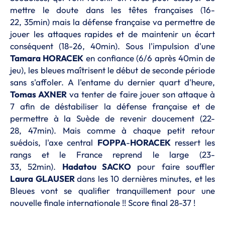
mettre le doute dans les têtes françaises
(16-
22,
35min
)
mais la défense française va permettre de
jouer les attaques rapides et de maintenir un écart
conséquent
(18-26,
40min
)
.
Sous l'impulsion d'une
Tamara
HORACEK
en confiance
(6/6 après
40min
de
jeu)
, les bleues maîtrisent le début de seconde période
sans s'affoler. A
l'entame du dernier quart d'heure,
Tomas
AXNER
va tenter de faire jouer son attaque à
7 afin de déstabiliser la défense française et de
permettre à la Suède de revenir doucement
(22-
28,
47min
)
.
Mais comme à chaque petit retour
suédois, l'axe central
FOPPA
-
HORACEK
ressert les
rangs et le France reprend le large
(23-
33,
52min
)
.
Hadatou
SACKO
pour faire souffler
Laura
GLAUSER
dans les 10 dernières minutes, et les
Bleues vont se qualifier tranquillement pour une
nouvelle finale internationale !!
Score final 28-37 !