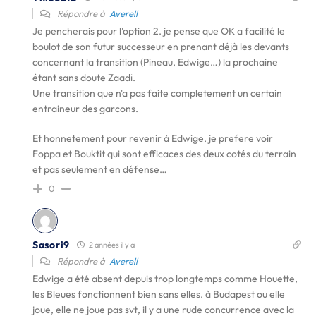
Répondre à
Averell
Je pencherais pour l'option 2. je pense que OK a facilité le
boulot de son futur successeur en prenant déjà les devants
concernant la transition (Pineau, Edwige…) la prochaine
étant sans doute Zaadi.
Une transition que n'a pas faite completement un certain
entraineur des garcons.
Et honnetement pour revenir à Edwige, je prefere voir
Foppa et Bouktit qui sont efficaces des deux cotés du terrain
et pas seulement en défense…
0
Sasori9
2 années il y a
Répondre à
Averell
Edwige a été absent depuis trop longtemps comme Houette,
les Bleues fonctionnent bien sans elles. à Budapest ou elle
joue, elle ne joue pas svt, il y a une rude concurrence avec la