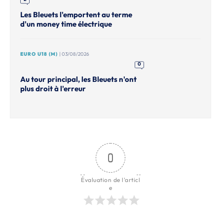
Les Bleuets l'emportent au terme
d'un money time électrique
EURO U18 (M)
| 03/08/2026
0
Au tour principal, les Bleuets n'ont
plus droit à l'erreur
0
Évaluation de l'articl
e