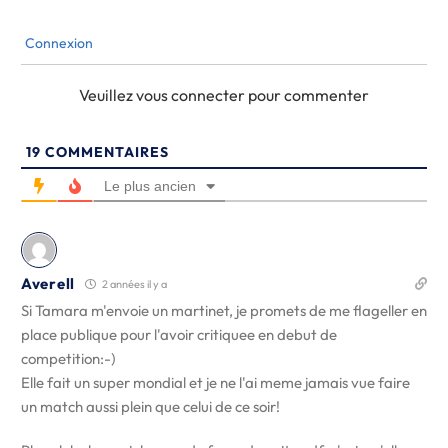
Connexion
Veuillez vous connecter pour commenter
19
COMMENTAIRES
Le plus ancien
Averell
2 années il y a
Si Tamara m'envoie un martinet, je promets de me flageller en
place publique pour l'avoir critiquee en debut de
competition:-)
Elle fait un super mondial et je ne l'ai meme jamais vue faire
un match aussi plein que celui de ce soir!