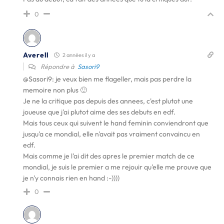
0
Averell
2 années il y a
Répondre à
Sasori9
@Sasori9
: je veux bien me flageller, mais pas perdre la
memoire non plus 🙂
Je ne la critique pas depuis des annees, c'est plutot une
joueuse que j'ai plutot aime des ses debuts en edf.
Mais tous ceux qui suivent le hand feminin conviendront que
jusqu'a ce mondial, elle n'avait pas vraiment convaincu en
edf.
Mais comme je l'ai dit des apres le premier match de ce
mondial, je suis le premier a me rejouir qu'elle me prouve que
je n'y connais rien en hand :-))))
0