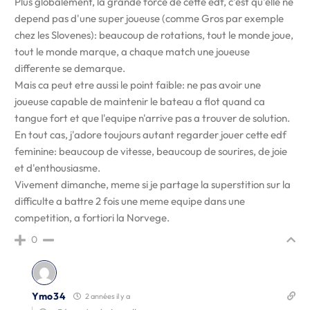
Plus globalement, la grande force de cette edf, c'est qu'elle ne
depend pas d'une super joueuse (comme Gros par exemple
chez les Slovenes): beaucoup de rotations, tout le monde joue,
tout le monde marque, a chaque match une joueuse
differente se demarque.
Mais ca peut etre aussi le point faible: ne pas avoir une
joueuse capable de maintenir le bateau a flot quand ca
tangue fort et que l'equipe n'arrive pas a trouver de solution.
En tout cas, j'adore toujours autant regarder jouer cette edf
feminine: beaucoup de vitesse, beaucoup de sourires, de joie
et d'enthousiasme.
Vivement dimanche, meme si je partage la superstition sur la
difficulte a battre 2 fois une meme equipe dans une
competition, a fortiori la Norvege.
0
Ymo34
2 années il y a