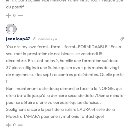
du positif.
0
jeanloup47
2 années il y a
You are my love formi…formi…formi…FORMIDAABLE ! En un
seul mot la prestation de nos bleues, ce vendredi 15
décembre. Elles ont balayé, humilié une formation suédoise,
37 pions infligés à une Suède qui en avait pris moins de vingt
de moyenne sur les sept rencontres précédentes. Quelle perfe
!
Bon, maintenant acte deux; dimanche face ,à la NORGE, qui
elle a bataillé jusqu'à la dernière seconde de la 70ième minute
pour se défaire d'une valeureuse équipe danoise. .
Soulignons encore la perf de la soliste LAURA et celle de la
Maestro TAMARA pour une symphonie fantastique!
0