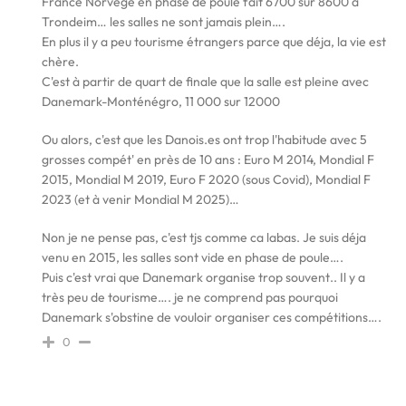
France Norvège en phase de poule fait 6700 sur 8600 à
Trondeim… les salles ne sont jamais plein….
En plus il y a peu tourisme étrangers parce que déja, la vie est
chère.
C'est à partir de quart de finale que la salle est pleine avec
Danemark-Monténégro, 11 000 sur 12000
Ou alors, c'est que les Danois.es ont trop l'habitude avec 5
grosses compét' en près de 10 ans : Euro M 2014, Mondial F
2015, Mondial M 2019, Euro F 2020 (sous Covid), Mondial F
2023 (et à venir Mondial M 2025)…
Non je ne pense pas, c'est tjs comme ca labas. Je suis déja
venu en 2015, les salles sont vide en phase de poule….
Puis c'est vrai que Danemark organise trop souvent.. Il y a
très peu de tourisme…. je ne comprend pas pourquoi
Danemark s'obstine de vouloir organiser ces compétitions….
0