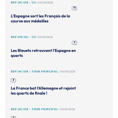
EDF (M) U18 - 1/4
| 06/08/2026
11
L'Espagne sort les Français de la
course aux médailles
EDF U18 (M) - 1/4
| 05/08/2026
2
Les Bleuets retrouvent l'Espagne en
quarts
EDF (M) U18 - TOUR PRINCIPAL
| 04/08/2026
3
La France bat l'Allemagne et rejoint
les quarts de finale !
EDF (M) U18 - TOUR PRINCIPAL
| 03/08/2026
2