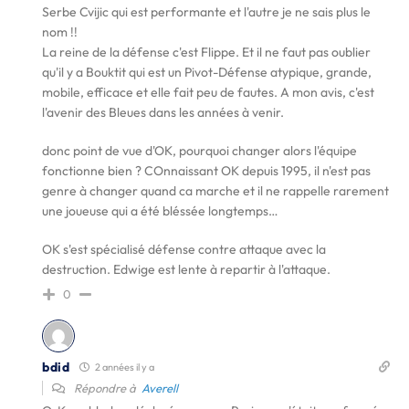
Serbe Cvijic qui est performante et l'autre je ne sais plus le
nom !!
La reine de la défense c'est Flippe. Et il ne faut pas oublier
qu'il y a Bouktit qui est un Pivot-Défense atypique, grande,
mobile, efficace et elle fait peu de fautes. A mon avis, c'est
l'avenir des Bleues dans les années à venir.
donc point de vue d'OK, pourquoi changer alors l'équipe
fonctionne bien ? COnnaissant OK depuis 1995, il n'est pas
genre à changer quand ca marche et il ne rappelle rarement
une joueuse qui a été bléssée longtemps…
OK s'est spécialisé défense contre attaque avec la
destruction. Edwige est lente à repartir à l'attaque.
0
bdid
2 années il y a
Répondre à
Averell