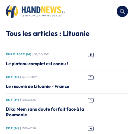
Tous les articles : Lituanie
EURO 2022 (M)
| 02/05/2021
5
Le plateau complet est connu !
EDF (M)
| 14/06/2019
1
Le résumé de Lituanie - France
EDF (M)
| 13/06/2019
1
Dika Mem sans doute forfait face à la
Roumanie
EDF (M)
| 13/06/2019
4