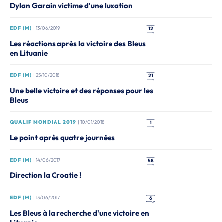
Dylan Garain victime d'une luxation
EDF (M)
| 13/06/2019
12
Les réactions après la victoire des Bleus
en Lituanie
EDF (M)
| 25/10/2018
21
Une belle victoire et des réponses pour les
Bleus
QUALIF MONDIAL 2019
| 10/01/2018
1
Le point après quatre journées
EDF (M)
| 14/06/2017
58
Direction la Croatie !
EDF (M)
| 13/06/2017
6
Les Bleus à la recherche d'une victoire en