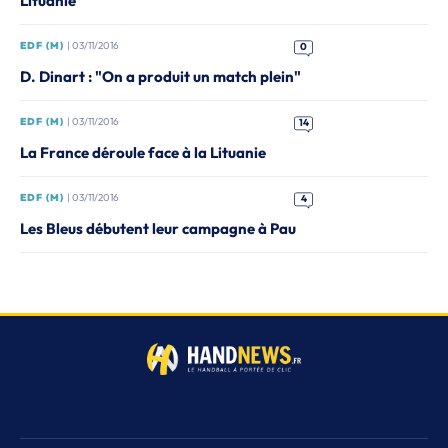
Lituanie
EDF (M)
| 03/11/2016
0
D. Dinart : "On a produit un match plein"
EDF (M)
| 03/11/2016
14
La France déroule face à la Lituanie
EDF (M)
| 03/11/2016
4
Les Bleus débutent leur campagne à Pau