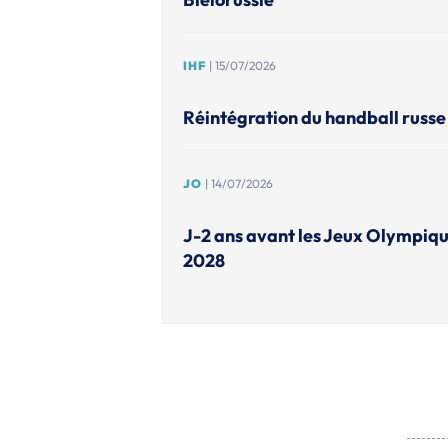
IHF
| 15/07/2026
Réintégration du handball russe 
JO
| 14/07/2026
J-2 ans avant les Jeux Olympiqu
2028