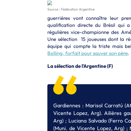
Source : Fédération Argentine
guerrières vont connaître leur pre
qualification directe du Brésil qui
régulières vice-championne des Amér
Une sélection 15 joueuses dont la r
équipe qui compte la triste mais be
Bolling, forfait pour sauver son père
.
La sélection de l'Argentine (F)
Gardiennes : Marisol Carratú (At
Vicente Lopez, Arg). Ailières ga
Arg) ; Luciana Salvado (Ferro Car
(Muni. de Vicente Lopez, Arg) ;