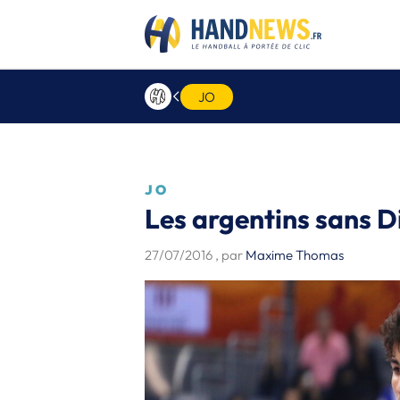
JO
JO
Les argentins sans 
27/07/2016
, par
Maxime Thomas