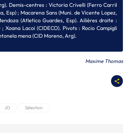
g). Demis-centres : Victoria Crivelli (Ferro Carril
ga, Esp) ; Macarena Sans (Muni. de Vicente Lopez,
endoza (Atletico Guardes, Esp). Ailières droite :
) ; Xoana Lacoi (CIDECO). Pivots : Rocio Campigli
 Antonela mena (CID Moreno, Arg).
Maxime Thomas
JO
Sélection