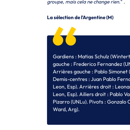
groupe, mais cela ne change rien.
" .
La sélection de l'Argentine (M)
Gardiens : Matias Schulz (Wintert
gauche : Frederico Fernandez (UNL
Arrières gauche : Pablo Simonet (
Demis-centres : Juan Pablo Fern
Leon, Esp). Arrières droit : Leon
Leon, Esp). Ailiers droit : Pablo 
Pizarro (UNLu). Pivots : Gonzalo
Ward, Arg).