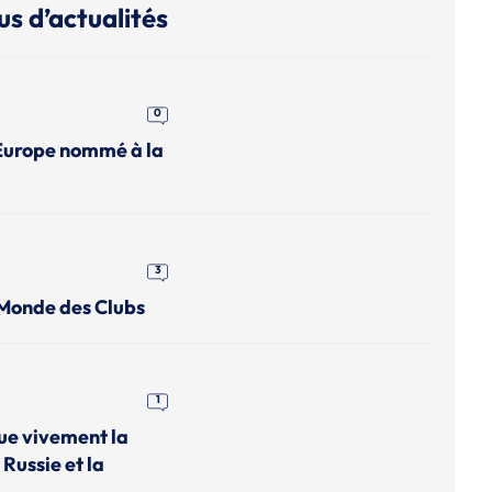
us d’actualités
0
Europe nommé à la
3
 Monde des Clubs
1
que vivement la
 Russie et la