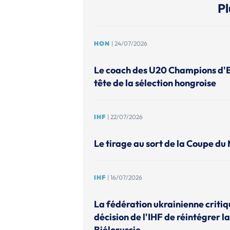
Pl
HON
| 24/07/2026
Le coach des U20 Champions d'
tête de la sélection hongroise
IHF
| 22/07/2026
Le tirage au sort de la Coupe du
IHF
| 16/07/2026
La fédération ukrainienne criti
décision de l'IHF de réintégrer la
Biélorussie