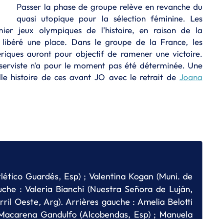
Passer la phase de groupe relève en revanche du
quasi utopique pour la sélection féminine. Les
mier jeux olympiques de l'histoire, en raison de la
 a libéré une place. Dans le groupe de la France, les
iques auront pour objectif de ramener une victoire.
éserviste n'a pour le moment pas été déterminée. Une
lle histoire de ces avant JO avec le retrait de
Joana
lético Guardés, Esp) ; Valentina Kogan (Muni. de
uche : Valeria Bianchi (Nuestra Señora de Luján,
ril Oeste, Arg). Arrières gauche : Amelia Belotti
 Macarena Gandulfo (Alcobendas, Esp) ; Manuela