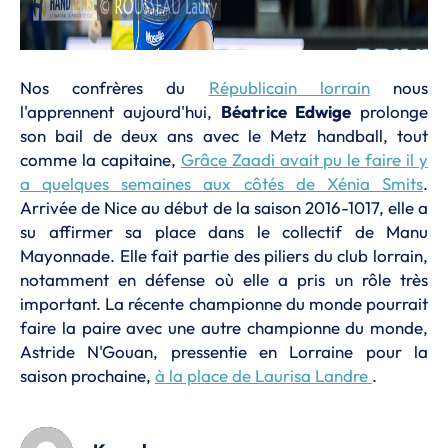
Nos confrères du
Républicain lorrain
nous
l'apprennent aujourd'hui,
Béatrice Edwige
prolonge
son bail de deux ans avec le Metz handball, tout
comme la capitaine,
Grâce Zaadi avait pu le faire il y
a quelques semaines aux côtés de Xénia Smits
.
Arrivée de Nice au début de la saison 2016-1017, elle a
su affirmer sa place dans le collectif de Manu
Mayonnade. Elle fait partie des piliers du club lorrain,
notamment en défense où elle a pris un rôle très
important. La récente championne du monde pourrait
faire la paire avec une autre championne du monde,
Astride N'Gouan, pressentie en Lorraine pour la
saison prochaine,
à la place de Laurisa Landre
.