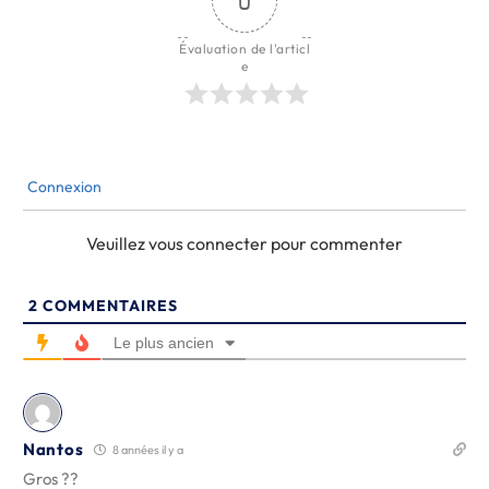
0
Évaluation de l'articl
e
Connexion
Veuillez vous connecter pour commenter
2
COMMENTAIRES
Le plus ancien
Nantos
8 années il y a
Gros ??