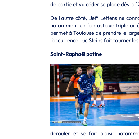
de partie et va céder sa place dès la 
De l'autre côté, Jeff Lettens ne conn
notamment un fantastique triple arrê
permet à Toulouse de prendre le large
l’occurrence Luc Steins fait tourner le
Saint-Raphaël patine
dérouler et se fait plaisir notam