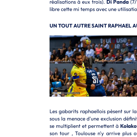
réalisations à eux trois).
Di Panda
(7/
libre cette mi temps avec une utilisati
UN TOUT AUTRE SAINT RAPHAEL A
Les gabarits raphaellois pèsent sur l
sous la menace d'une exclusion défini
se multiplient et permettent à
Kolako
son tour , Toulouse n'y arrive plus 