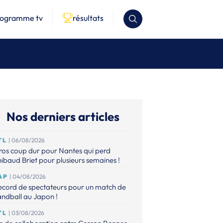
rogramme tv
résultats
Nos derniers articles
TL
| 06/08/2026
os coup dur pour Nantes qui perd
ibaud Briet pour plusieurs semaines !
AP
| 04/08/2026
ecord de spectateurs pour un match de
ndball au Japon !
TL
| 03/08/2026