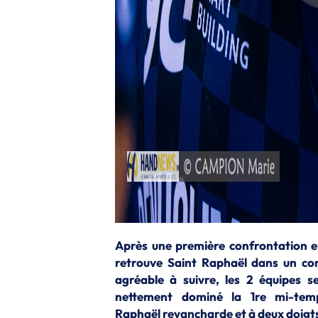
Après une première confrontation en
retrouve Saint Raphaël dans un co
agréable à suivre, les 2 équipes s
nettement dominé la 1re mi-tem
Raphaël revancharde et à deux doigts 