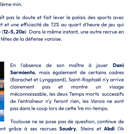
12ème min.
aît pas le doute et fait lever le palais des sports avec
t et une efficacité de 72% au quart d'heure de jeu qui
 (
12-5, 20e
)
Dans le même instant, une autre recrue en
s têtes de la défense varoise.
En l'absence de son maître à jouer
Dani
Sarmiento
, mais également de certains cadres
(Barachet et Lynggaard), Saint-Raphaël n'y arrive
clairement pas et montre un visage
méconnaissable, les deux Temps morts successifs
de l’entraîneur n'y feront rien, les Varois ne sont
pas dans le coup lors de cette 1re mi-temps.
Toulouse ne se pose pas de question, continue de
ment grâce à ses recrues
Soudry
, Steins et
Abdi
(14