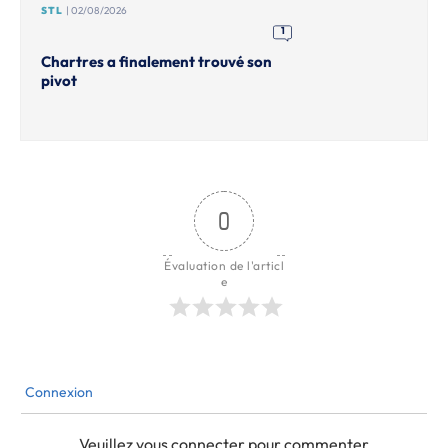
STL
| 02/08/2026
1
Chartres a finalement trouvé son
pivot
0
Évaluation de l'articl
e
Connexion
Veuillez vous connecter pour commenter