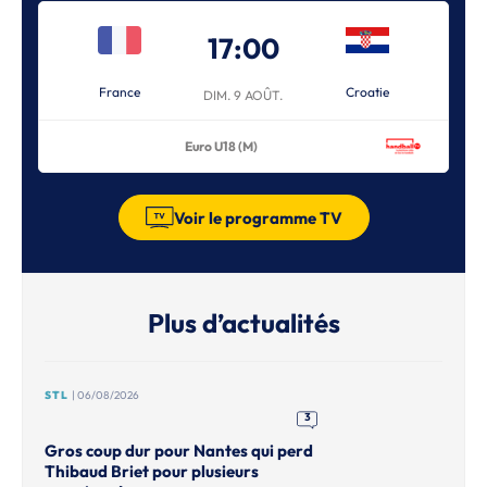
17:00
France
Croatie
DIM. 9 AOÛT.
Euro U18 (M)
Voir le programme TV
Plus d’actualités
STL
| 06/08/2026
3
Gros coup dur pour Nantes qui perd
Thibaud Briet pour plusieurs