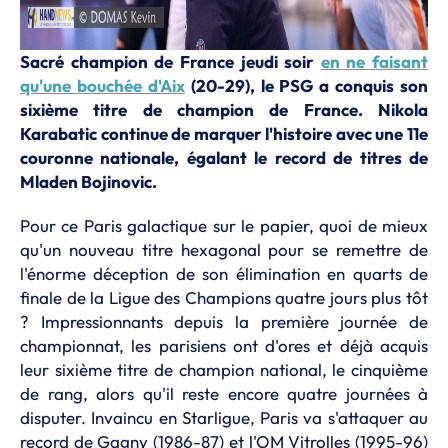
Sacré champion de France jeudi soir
en ne faisant
qu'une bouchée d'Aix
(20-29), le PSG a conquis son
sixième titre de champion de France. Nikola
Karabatic continue de marquer l'histoire avec une 11e
couronne nationale, égalant le record de titres de
Mladen Bojinovic.
Pour ce Paris galactique sur le papier, quoi de mieux
qu'un nouveau titre hexagonal pour se remettre de
l'énorme déception de son élimination en quarts de
finale de la Ligue des Champions quatre jours plus tôt
? Impressionnants depuis la première journée de
championnat, les parisiens ont d'ores et déjà acquis
leur sixième titre de champion national, le cinquième
de rang, alors qu'il reste encore quatre journées à
disputer. Invaincu en Starligue, Paris va s'attaquer au
record de Gagny (1986-87) et l'OM Vitrolles (1995-96)