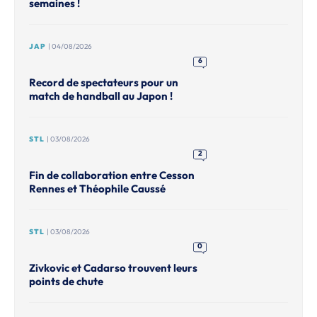
semaines !
JAP
| 04/08/2026
6
Record de spectateurs pour un
match de handball au Japon !
STL
| 03/08/2026
2
Fin de collaboration entre Cesson
Rennes et Théophile Caussé
STL
| 03/08/2026
0
Zivkovic et Cadarso trouvent leurs
points de chute