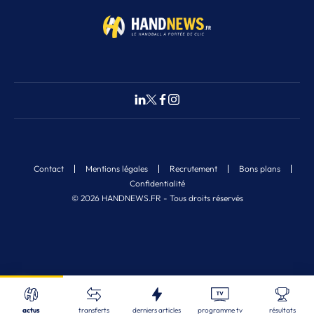
Contact
Mentions légales
Recrutement
Bons plans
Confidentialité
© 2026 HANDNEWS.FR - Tous droits réservés
Fermer
9
Nos derniers articles
Recherche
actus
transferts
derniers articles
programme tv
résultats