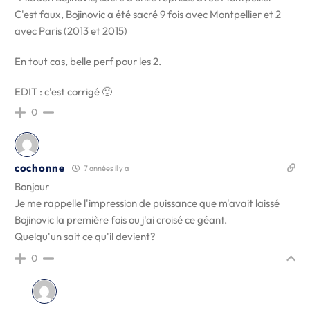
C'est faux, Bojinovic a été sacré 9 fois avec Montpellier et 2
avec Paris (2013 et 2015)
En tout cas, belle perf pour les 2.
EDIT : c'est corrigé 🙂
0
cochonne
7 années il y a
Bonjour
Je me rappelle l'impression de puissance que m'avait laissé
Bojinovic la première fois ou j'ai croisé ce géant.
Quelqu'un sait ce qu'il devient?
0