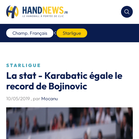
Champ. Français
Starligue
STARLIGUE
La stat - Karabatic égale le
record de Bojinovic
10/05/2019
, par
Mocanu