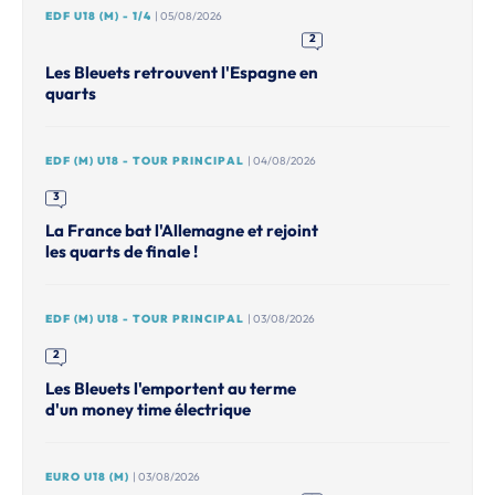
EDF U18 (M) - 1/4
| 05/08/2026
2
Les Bleuets retrouvent l'Espagne en
quarts
EDF (M) U18 - TOUR PRINCIPAL
| 04/08/2026
3
La France bat l'Allemagne et rejoint
les quarts de finale !
EDF (M) U18 - TOUR PRINCIPAL
| 03/08/2026
2
Les Bleuets l'emportent au terme
d'un money time électrique
EURO U18 (M)
| 03/08/2026