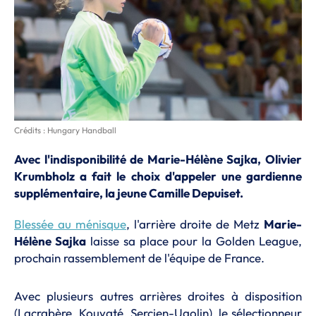
Crédits : Hungary Handball
Avec l'indisponibilité de Marie-Hélène Sajka, Olivier
Krumbholz a fait le choix d'appeler une gardienne
supplémentaire, la jeune Camille Depuiset.
Blessée au ménisque
, l'arrière droite de Metz
Marie-
Hélène Sajka
laisse sa place pour la Golden League,
prochain rassemblement de l'équipe de France.
Avec plusieurs autres arrières droites à disposition
(Lacrabère, Kouyaté, Sercien-Ugolin), le sélectionneur