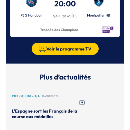
20:00
PSG Handball
Montpellier HB
SAM. 29 AOÛT.
Trophée des Champions
Voir le programme TV
Plus d’actualités
EDF (M) U18 - 1/4
| 06/08/2026
4
L'Espagne sort les Français de la
course aux médailles