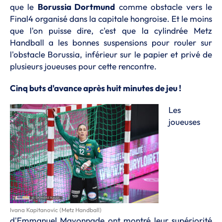
que le
Borussia Dortmund
comme obstacle vers le
Final4 organisé dans la capitale hongroise. Et le moins
que l'on puisse dire, c'est que la cylindrée Metz
Handball a les bonnes suspensions pour rouler sur
l'obstacle Borussia, inférieur sur le papier et privé de
plusieurs joueuses pour cette rencontre.
Cinq buts d'avance après huit minutes de jeu !
Les
joueuses
Ivana Kapitanovic (Metz Handball)
d'Emmanuel Mayonnade ont montré leur supériorité