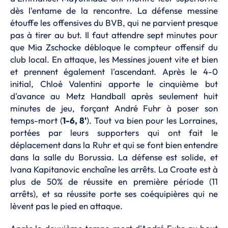
dès l'entame de la rencontre. La défense messine
étouffe les offensives du BVB, qui ne parvient presque
pas à tirer au but. Il faut attendre sept minutes pour
que Mia Zschocke débloque le compteur offensif du
club local. En attaque, les Messines jouent vite et bien
et prennent également l'ascendant. Après le 4-0
initial, Chloé Valentini apporte le cinquième but
d'avance au Metz Handball après seulement huit
minutes de jeu, forçant André Fuhr à poser son
temps-mort (
1-6, 8'
). Tout va bien pour les Lorraines,
portées par leurs supporters qui ont fait le
déplacement dans la Ruhr et qui se font bien entendre
dans la salle du Borussia. La défense est solide, et
Ivana Kapitanovic enchaîne les arrêts. La Croate est à
plus de 50% de réussite en première période (11
arrêts), et sa réussite porte ses coéquipières qui ne
lèvent pas le pied en attaque.