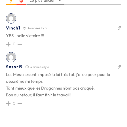
Le plus ancien
Vinch1
4 années il y a
YES ! belle victoire !!!
0
Sasori9
4 années il y a
Les Messines ont imposé la loi très tot. j'ai eu peur pour la
deuxième mi temps !
Tant mieux que les Dragonnes n'ont pas craqué.
Bon au retour, il faut finir le travail !
0