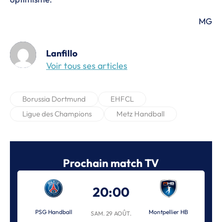
MG
Lanfillo
Voir tous ses articles
Borussia Dortmund
EHFCL
Ligue des Champions
Metz Handball
Prochain match TV
20:00
PSG Handball
Montpellier HB
SAM. 29 AOÛT.