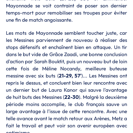
Mayonnade se voit contraint de poser son dernier
temps-mort pour remobiliser ses troupes pour éviter
une fin de match angoissante.
Les mots de Mayonnade semblent toucher juste, car
les Messines parviennent de nouveau à réaliser des
stops défensifs et enchaînent bien en attaque. Un tir
dans le but vide de Grâce Zaadi, une bonne conclusion
d'action par Sarah Bouktit, puis un nouveau but de loin
cette fois de Méline Nocandy, meilleure buteuse
messine avec six buts (
21-29, 57'
)... Les Messines ont
repris le dessus, et concluent bien leur rencontre avec
un dernier but de Laura Kanor qui sauve l'avantage
de huit buts des Messines (
22-30
). Malgré la deuxième
période moins accomplie, le club français sauve un
large avantage à l'issue de cette rencontre. Avec une
telle avance avant le match retour aux Arènes, Metz a
fait le travail et peut voir son avenir européen avec
optimisme.