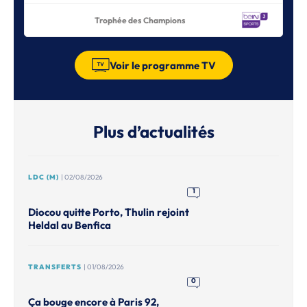
Trophée des Champions
Voir le programme TV
Plus d’actualités
LDC (M)
| 02/08/2026
1
Diocou quitte Porto, Thulin rejoint
Heldal au Benfica
TRANSFERTS
| 01/08/2026
0
Ça bouge encore à Paris 92,