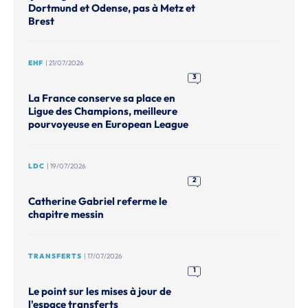
Dortmund et Odense, pas à Metz et
Brest
EHF
| 21/07/2026
3
La France conserve sa place en
Ligue des Champions, meilleure
pourvoyeuse en European League
LDC
| 19/07/2026
2
Catherine Gabriel referme le
chapitre messin
TRANSFERTS
| 17/07/2026
1
Le point sur les mises à jour de
l'espace transferts