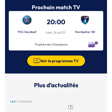
Prochain match TV
20:00
PSG Handball
Montpellier HB
SAM. 29 AOÛT.
Trophée des Champions
Voir le programme TV
Plus d’actualités
LBE
| 07/08/2026
1