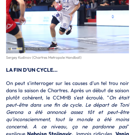
Sergey Kudinov (Chartres Metropole Handball)
LA FIN D'UN CYCLE...
On peut s'interroger sur les causes d'un tel trou noir
dans la saison de Chartres. Après un début de saison
plutôt cohérent, le CCMHB s'est écroulé. "
On était
peut-être dans une fin de cycle. Le départ de Toni
Gerona a été annoncé assez tôt et peut-être
qu'inconsciemment, tout le monde a été moins
concerné. A ce niveau, ça ne pardonne pas
"
explique
Nebojsa Stojinovic.
Jamais ridicules,
Vanja