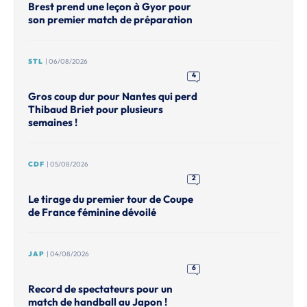
Brest prend une leçon à Gyor pour
son premier match de préparation
STL
| 06/08/2026
4
Gros coup dur pour Nantes qui perd
Thibaud Briet pour plusieurs
semaines !
CDF
| 05/08/2026
2
Le tirage du premier tour de Coupe
de France féminine dévoilé
JAP
| 04/08/2026
6
Record de spectateurs pour un
match de handball au Japon !