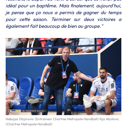
idéal pour un baptême. Mais finalement, aujourd'hui,
je pense que ça nous a permis de gagner du temps
pour cette saison. Terminer sur deux victoires a
également fait beaucoup de bien au groupe."
Nebojsa Stojinovic (Entraineur Chartres Metropole Handball) Ilija Abutovic
(Chartres Metropole Handball)