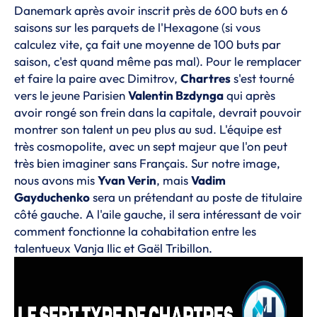
Danemark après avoir inscrit près de 600 buts en 6
saisons sur les parquets de l'Hexagone (si vous
calculez vite, ça fait une moyenne de 100 buts par
saison, c'est quand même pas mal). Pour le remplacer
et faire la paire avec Dimitrov,
Chartres
s'est tourné
vers le jeune Parisien
Valentin Bzdynga
qui après
avoir rongé son frein dans la capitale, devrait pouvoir
montrer son talent un peu plus au sud. L'équipe est
très cosmopolite, avec un sept majeur que l'on peut
très bien imaginer sans Français. Sur notre image,
nous avons mis
Yvan Verin
, mais
Vadim
Gayduchenko
sera un prétendant au poste de titulaire
côté gauche. A l'aile gauche, il sera intéressant de voir
comment fonctionne la cohabitation entre les
talentueux Vanja Ilic et Gaël Tribillon.