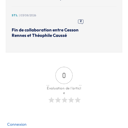
STL
| 03/08/2026
2
Fin de collaboration entre Cesson
Rennes et Théophile Caussé
0
Évaluation de l'articl
e
Connexion