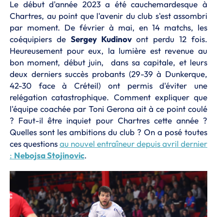
Le début d'année 2023 a été cauchemardesque à
Chartres, au point que l'avenir du club s'est assombri
par moment. De février à mai, en 14 matchs, les
coéquipiers de
Sergey Kudinov
ont perdu 12 fois.
Heureusement pour eux, la lumière est revenue au
bon moment, début juin, dans sa capitale, et leurs
deux derniers succès probants (29-39 à Dunkerque,
42-30 face à Créteil) ont permis d'éviter une
relégation catastrophique. Comment expliquer que
l'équipe coachée par Toni Gerona ait à ce point coulé
? Faut-il être inquiet pour Chartres cette année ?
Quelles sont les ambitions du club ? On a posé toutes
ces questions
au nouvel entraîneur depuis avril dernier
:
Nebojsa Stojinovic
.