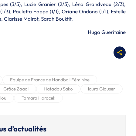
pes (3/5), Lucie Granier (2/3), Léna Grandveau (2/3),
1/3), Pauletta Foppa (1/1), Oriane Ondono (1/1), Estelle
, Clarisse Mairot, Sarah Bouktit.
Hugo Gueritaine
Equipe de France de Handball Féminine
Grâce Zaadi
Hatadou Sako
laura Glauser
llou
Tamara Horacek
us d’actualités