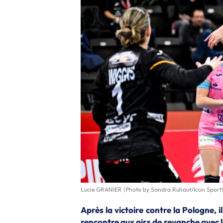
Lucie GRANIER (Photo by Sandra Ruhaut/Icon Sport
Après la victoire contre la Pologne, 
rencontre aux airs de revanche avec l