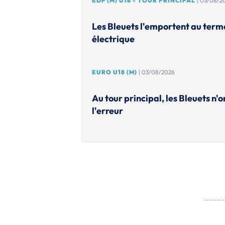
EDF (M) U18 - TOUR PRINCIPAL
| 03/08/2
Les Bleuets l'emportent au ter
électrique
EURO U18 (M)
| 03/08/2026
Au tour principal, les Bleuets n'o
l'erreur