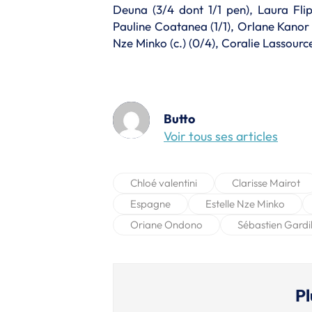
Deuna (3/4 dont 1/1 pen), Laura Flip
Pauline Coatanea (1/1), Orlane Kanor (
Nze Minko (c.) (0/4), Coralie Lassource
Butto
Voir tous ses articles
Chloé valentini
Clarisse Mairot
Espagne
Estelle Nze Minko
Oriane Ondono
Sébastien Gardi
Pl