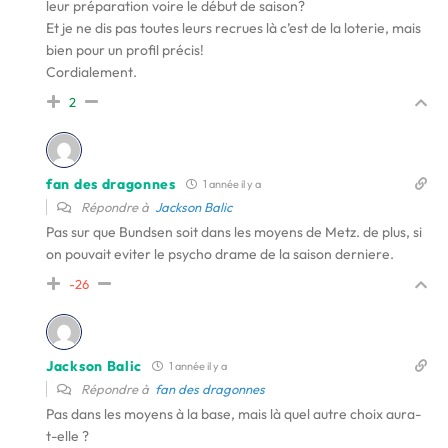
leur préparation voire le début de saison?
Et je ne dis pas toutes leurs recrues là c’est de la loterie, mais
bien pour un profil précis!
Cordialement.
2
fan des dragonnes
1 année il y a
Répondre à
Jackson Balic
Pas sur que Bundsen soit dans les moyens de Metz. de plus, si
on pouvait eviter le psycho drame de la saison derniere.
-26
Jackson Balic
1 année il y a
Répondre à
fan des dragonnes
Pas dans les moyens à la base, mais là quel autre choix aura-
t-elle ?