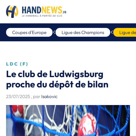
Coupes d'Europe
Ligue des Champions
Ligue d
LDC (F)
Le club de Ludwigsburg
proche du dépôt de bilan
23/07/2025
, par
Isakovic