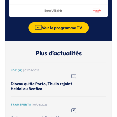
Euro U18 (M)
Voir le programme TV
Plus d’actualités
LDC (M)
| 02/08/2026
1
Diocou quitte Porto, Thulin rejoint
Heldal au Benfica
TRANSFERTS
| 01/08/2026
0