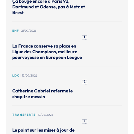
Ça bouge encore à Paris 92,
Dortmund et Odense, pas à Metz et
Brest
EHF
| 21/07/2026
3
La France conserve sa place en
Ligue des Champions, meilleure
pourvoyeuse en European League
LDC
| 19/07/2026
2
Catherine Gabriel referme le
chapitre messin
TRANSFERTS
| 17/07/2026
1
Le point sur les mises à jour de