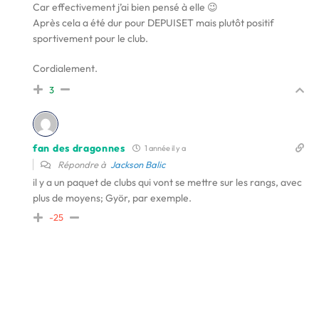
Car effectivement j’ai bien pensé à elle 😉
Après cela a été dur pour DEPUISET mais plutôt positif
sportivement pour le club.
Cordialement.
3
fan des dragonnes
1 année il y a
Répondre à
Jackson Balic
il y a un paquet de clubs qui vont se mettre sur les rangs, avec
plus de moyens; Györ, par exemple.
-25