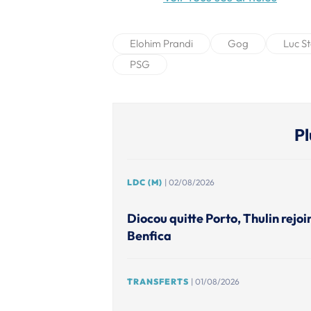
Elohim Prandi
Gog
Luc St
PSG
Pl
LDC (M)
| 02/08/2026
Diocou quitte Porto, Thulin rejoi
Benfica
TRANSFERTS
| 01/08/2026