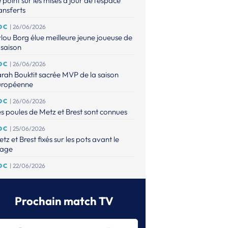
 point sur les mises à jour de l'espace
ansferts
DC
| 26/06/2026
lou Borg élue meilleure jeune joueuse de
 saison
DC
| 26/06/2026
rah Bouktit sacrée MVP de la saison
uropéenne
DC
| 26/06/2026
s poules de Metz et Brest sont connues
DC
| 25/06/2026
tz et Brest fixés sur les pots avant le
rage
DC
| 22/06/2026
s clubs engagés pour la saison
26/2027 sont connus !
Prochain match TV
DC (F)
| 13/06/2026
ne nouvelle formule pour 2027