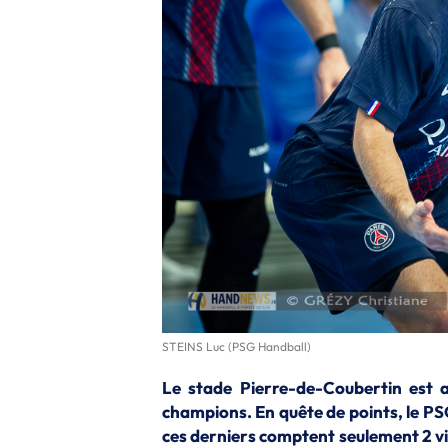
STEINS Luc (PSG Handball)
Le stade Pierre-de-Coubertin est a
champions. En quête de points, le PS
ces derniers comptent seulement 2 vic