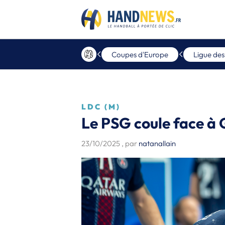
Coupes d'Europe
Ligue de
LDC (M)
Le PSG coule face à
23/10/2025
, par
natanallain