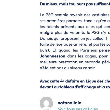
Du mieux, mais toujours pas suffisan
Le PSG semble revenir des vestiaires 
ses premières parades, tandis qu'en at
les talents présents aux ailes qui so
malgré plus de volonté, le PSG n'y
Danois qui proposent un jeu collectif 
taille de leur base arrière, et portés 
buts). Et quand les Parisiens pens
Johannesson
dans les cages, pour v
meilleure prestation en seconde pério
n'étaient pas au niveau ce soir.
Avec cette 4ᵉ défaite en Ligue des ch
devant au tableau d'affichage et la 
natanallain
Voir tous ses articles