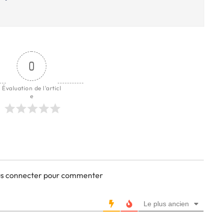
0
Évaluation de l'articl
e
ous connecter pour commenter
Le plus ancien