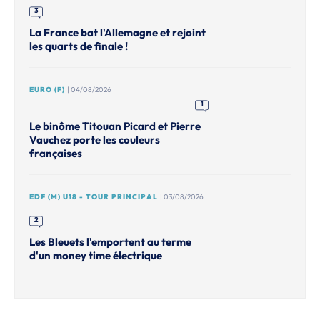
3
La France bat l'Allemagne et rejoint
les quarts de finale !
EURO (F)
| 04/08/2026
1
Le binôme Titouan Picard et Pierre
Vauchez porte les couleurs
françaises
EDF (M) U18 - TOUR PRINCIPAL
| 03/08/2026
2
Les Bleuets l'emportent au terme
d'un money time électrique