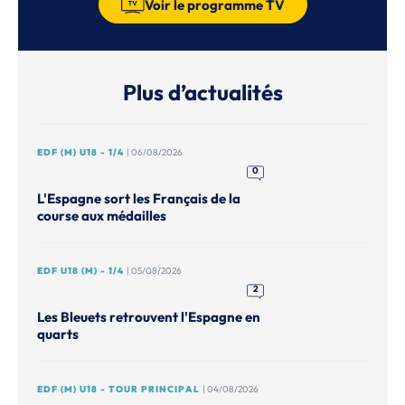
Voir le programme TV
Plus d’actualités
EDF (M) U18 - 1/4
| 06/08/2026
0
L'Espagne sort les Français de la
course aux médailles
EDF U18 (M) - 1/4
| 05/08/2026
2
Les Bleuets retrouvent l'Espagne en
quarts
EDF (M) U18 - TOUR PRINCIPAL
| 04/08/2026