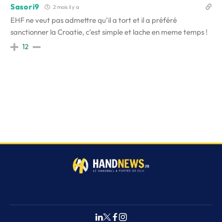
Sasori9
2 mois il y a
EHF ne veut pas admettre qu’il a tort et il a préféré
sanctionner la Croatie, c’est simple et lache en meme temps !
12