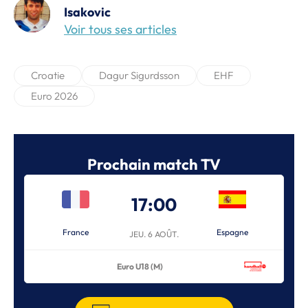
Isakovic
Voir tous ses articles
Croatie
Dagur Sigurdsson
EHF
Euro 2026
Prochain match TV
17:00
France
Espagne
JEU. 6 AOÛT.
Euro U18 (M)