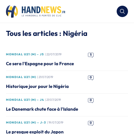
Tous les articles : Nigéria
MONDIAL U21 (M) - J5
| 22/07/2019
5
Ce sera l'Espagne pour la France
MONDIAL U21 (M)
| 21/07/2019
0
Historique jour pour le Nigéria
MONDIAL U21 (M) - J4
| 21/07/2019
0
Le Danemark chute face à l'Islande
MONDIAL U21 (M) – J-3
| 19/07/2019
0
Le presque exploit du Japon