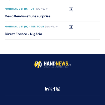
MONDIAL U21 (M) - J1
| 16/07/2019
5
Des attendus et une surprise
MONDIAL U21 (M) - 1ER TOUR
| 15/07/2019
2
Direct France - Nigéria