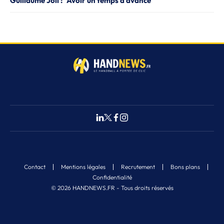
Guillaume Joli : "Avoir un temps d'avance"
Contact
Mentions légales
Recrutement
Bons plans
Confidentialité
© 2026 HANDNEWS.FR - Tous droits réservés