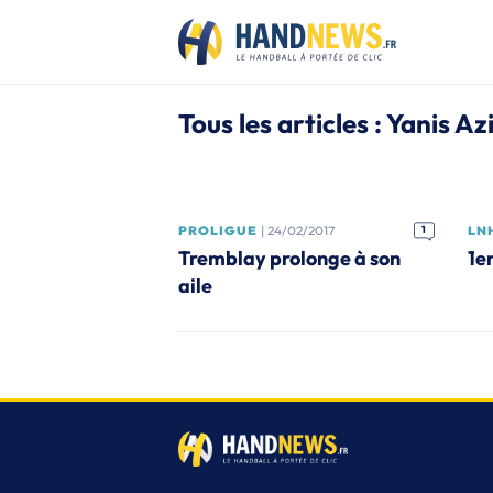
Tous les articles : Yanis Azi
PROLIGUE
| 24/02/2017
1
LN
Tremblay prolonge à son
1e
aile