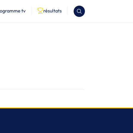
rogramme tv
résultats