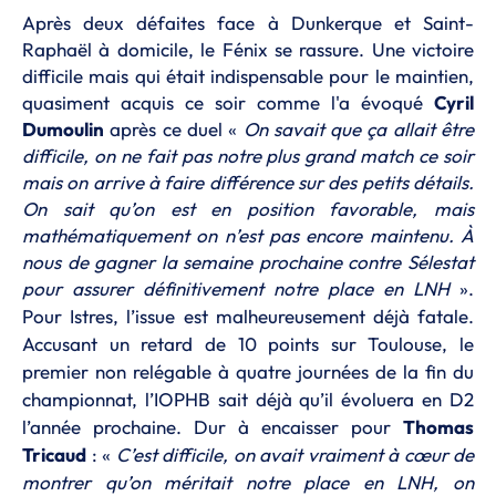
Après deux défaites face à Dunkerque et Saint-
Raphaël à domicile, le Fénix se rassure. Une victoire
difficile mais qui était indispensable pour le maintien,
quasiment acquis ce soir comme l'a évoqué
Cyril
Dumoulin
après ce duel «
On savait que ça allait être
difficile, on ne fait pas notre plus grand match ce soir
mais on arrive à faire différence sur des petits détails.
On sait qu’on est en position favorable, mais
mathématiquement on n’est pas encore maintenu. À
nous de gagner la semaine prochaine contre Sélestat
pour assurer définitivement notre place en LNH
».
Pour Istres, l’issue est malheureusement déjà fatale.
Accusant un retard de 10 points sur Toulouse, le
premier non relégable à quatre journées de la fin du
championnat, l’IOPHB sait déjà qu’il évoluera en D2
l’année prochaine. Dur à encaisser pour
Thomas
Tricaud
: «
C’est difficile, on avait vraiment à cœur de
montrer qu’on méritait notre place en LNH, on