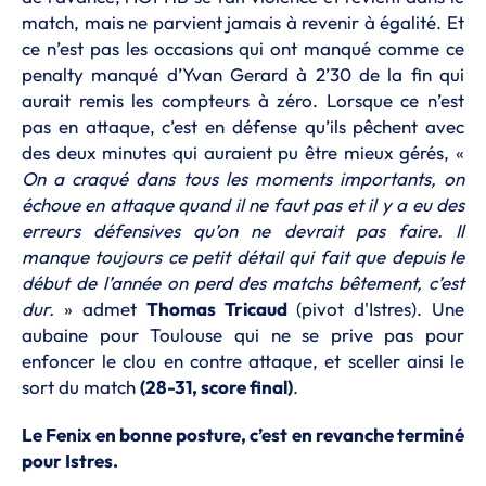
match, mais ne parvient jamais à revenir à égalité. Et
ce n’est pas les occasions qui ont manqué comme ce
penalty manqué d’Yvan Gerard à 2’30 de la fin qui
aurait remis les compteurs à zéro. Lorsque ce n’est
pas en attaque, c’est en défense qu’ils pêchent avec
des deux minutes qui auraient pu être mieux gérés, «
On a craqué dans tous les moments importants, on
échoue en attaque quand il ne faut pas et il y a eu des
erreurs défensives qu’on ne devrait pas faire. Il
manque toujours ce petit détail qui fait que depuis le
début de l’année on perd des matchs bêtement, c’est
dur.
» admet
Thomas Tricaud
(pivot d'Istres). Une
aubaine pour Toulouse qui ne se prive pas pour
enfoncer le clou en contre attaque, et sceller ainsi le
sort du match
(28-31, score final)
.
Le Fenix en bonne posture, c’est en revanche terminé
pour Istres.