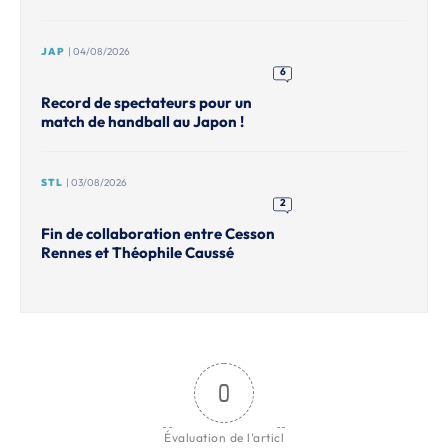
JAP
| 04/08/2026
6
Record de spectateurs pour un
match de handball au Japon !
STL
| 03/08/2026
2
Fin de collaboration entre Cesson
Rennes et Théophile Caussé
0
Évaluation de l'articl