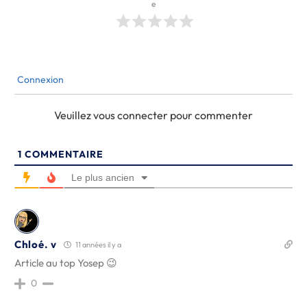
e
Connexion
Veuillez vous connecter pour commenter
1
COMMENTAIRE
Le plus ancien
Chloé. v
11 années il y a
Article au top Yosep 😉
0