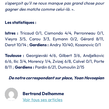
s'aperçoit qu’il ne nous manque pas grand chose pour
gagner des matchs comme celui-là.
».
Les statistiques :
Istres :
Tricaud 0/1, Cismondo 4/4, Perronneau 0/1,
Vieyra 3/5, Carou 3/3, Eymann 0/2, Gérard 8/11,
Derot 10/14 ;
Gardiens :
Andry 10/40, Kosanovic 0/1
Toulouse :
Georgievski 4/6, Gilbert 3/6, Andjelkovic
6/6, Ilic 3/4, Morency 1/4, Zvizej 6/8, Calvel 0/1, Porte
8/11 ;
Gardiens :
Pardin 6/21, Dumoulin 2/15
De notre correspondant sur place, Yoan Hovsepian
Bertrand Delhomme
Voir tous ses articles