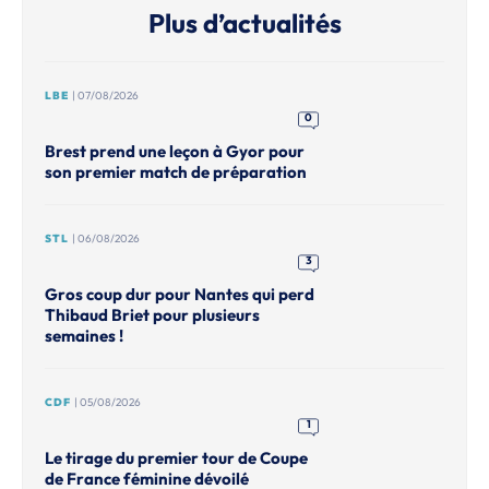
Plus d’actualités
LBE
| 07/08/2026
0
Brest prend une leçon à Gyor pour
son premier match de préparation
STL
| 06/08/2026
3
Gros coup dur pour Nantes qui perd
Thibaud Briet pour plusieurs
semaines !
CDF
| 05/08/2026
1
Le tirage du premier tour de Coupe
de France féminine dévoilé