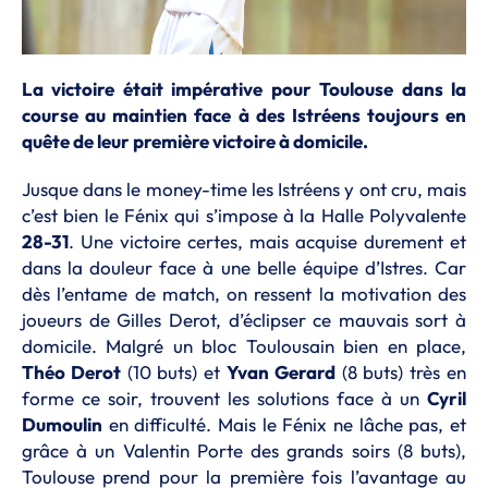
La victoire était impérative pour Toulouse dans la
course au maintien face à des Istréens toujours en
quête de leur première victoire à domicile.
Jusque dans le money-time les Istréens y ont cru, mais
c’est bien le Fénix qui s’impose à la Halle Polyvalente
28-31
. Une victoire certes, mais acquise durement et
dans la douleur face à une belle équipe d’Istres. Car
dès l’entame de match, on ressent la motivation des
joueurs de Gilles Derot, d’éclipser ce mauvais sort à
domicile. Malgré un bloc Toulousain bien en place,
Théo Derot
(10 buts) et
Yvan Gerard
(8 buts) très en
forme ce soir, trouvent les solutions face à un
Cyril
Dumoulin
en difficulté. Mais le Fénix ne lâche pas, et
grâce à un Valentin Porte des grands soirs (8 buts),
Toulouse prend pour la première fois l’avantage au