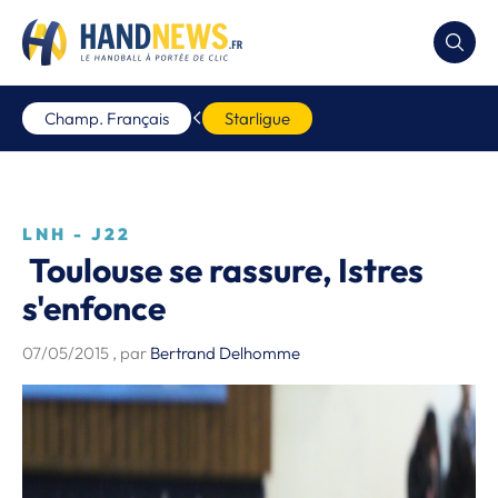
Champ. Français
Starligue
LNH - J22
Toulouse se rassure, Istres
s'enfonce
07/05/2015
, par
Bertrand Delhomme