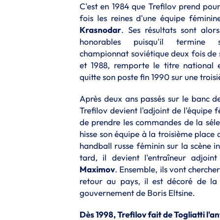
C'est en 1984 que Trefilov prend pou
fois les reines d'une équipe féminin
Krasnodar
. Ses résultats sont alor
honorables puisqu'il termine
championnat soviétique deux fois de 
et 1988, remporte le titre national 
quitte son poste fin 1990 sur une trois
Après deux ans passés sur le banc d
Trefilov devient l'adjoint de l'équipe
de prendre les commandes de la séle
hisse son équipe à la troisième place
handball russe féminin sur la scène i
tard, il devient l'entraîneur adjo
Maximov
. Ensemble, ils vont cherche
retour au pays, il est décoré de la
gouvernement de Boris Eltsine.
Dès 1998, Trefilov fait de Togliatti l'