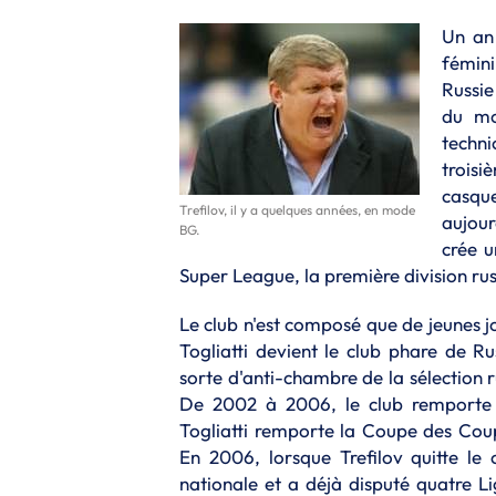
Un an 
fémini
Russie
du mo
techni
trois
casqu
Trefilov, il y a quelques années, en mode
aujour
BG.
crée 
Super League, la première division rus
Le club n'est composé que de jeunes 
Togliatti devient le club phare de Ru
sorte d'anti-chambre de la sélection 
De 2002 à 2006, le club remporte
Togliatti remporte la Coupe des Cou
En 2006, lorsque Trefilov quitte le
nationale et a déjà disputé quatre 