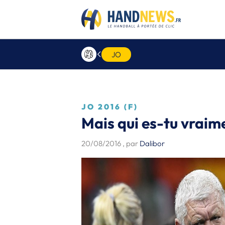
JO
JO 2016 (F)
Mais qui es-tu vraim
20/08/2016
, par
Dalibor