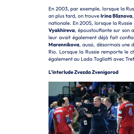
En 2003, par exemple, lorsque la Ru
an plus tard, on trouve
Irina Bliznova
nationale. En 2005, lorsque la Russi
Vyakhireva
, époustouflante sur son a
leur avait également déjà fait conf
Marennikova
, aussi, désormais une d
Rio. Lorsque la Russie remporte le 
également au Lada Togliatti avec Tref
L'interlude Zvezda Zvenigorod