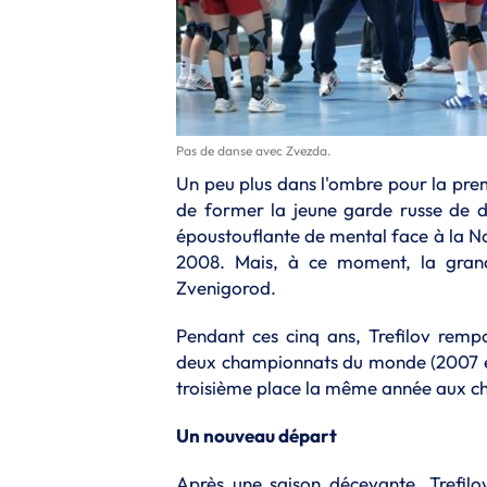
Pas de danse avec Zvezda.
Un peu plus dans l'ombre pour la prem
de former la jeune garde russe de 
époustouflante de mental face à la N
2008. Mais, à ce moment, la grand
Zvenigorod.
Pendant ces cinq ans, Trefilov rempo
deux championnats du monde (2007 et
troisième place la même année aux c
Un nouveau départ
Après une saison décevante, Trefilo