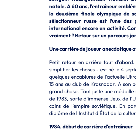
natale. A 60 ans, l'entraîneur emblém
la deuxième finale olympique de s
sélectionneur russe est l'une des
international encore en activité. Com
vraiment ? Retour sur un parcours jo
Une carrière de joueur anecdotique a
Petit retour en arrière tout d'abord
simplifier les choses - est né le 4 s
quelques encablures de l'actuelle Ukr
15 ans au club de Krasnodar. A son p
grand chose. Tout juste une médaille
de 1983, sorte d'immense Jeux de l'UR
coins de l'empire soviétique. En par
diplôme de l'Institut d’État de la cult
1984, début de carrière d'entraîneur