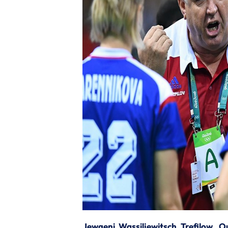
Jewgeni Wassiljewitsch Trefilow. 