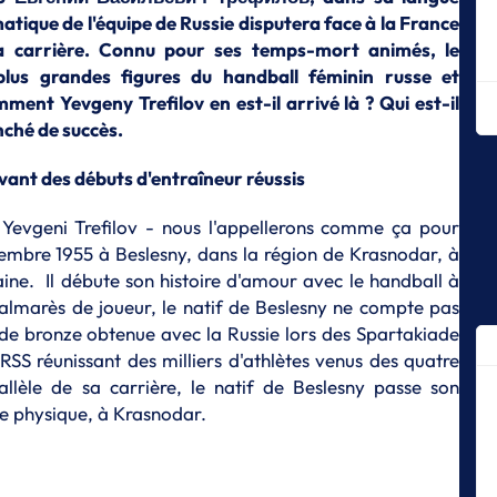
en
atique de l'équipe de Russie disputera face à la France
a carrière. Connu pour ses temps-mort animés, le
J
Ma
 plus grandes figures du handball féminin russe et
h
ment Yevgeny Trefilov en est-il arrivé là ? Qui est-il
nché de succès.
J
L'
G
vant des débuts d'entraîneur réussis
J
. Yevgeni Trefilov - nous l'appellerons comme ça pour
Le
eptembre 1955 à Beslesny, dans la région de Krasnodar, à
s'
aine. Il débute son histoire d'amour avec le handball à
J
almarès de joueur, le natif de Beslesny ne compte pas
L'
 de bronze obtenue avec la Russie lors des Spartakiade
J
SS réunissant des milliers d'athlètes venus des quatre
U
allèle de sa carrière, le natif de Beslesny passe son
sp
ure physique, à Krasnodar.
J
3 
J