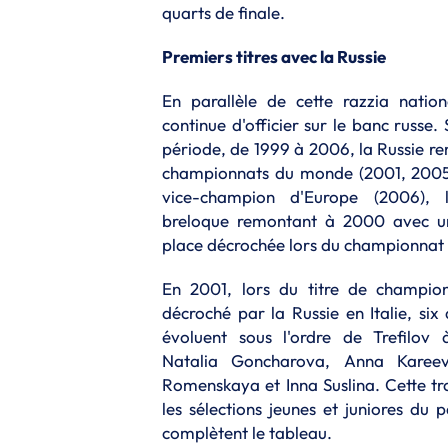
quarts de finale.
Premiers titres avec la Russie
En parallèle de cette razzia nationa
continue d'officier sur le banc russe
période, de 1999 à 2006, la Russie r
championnats du monde (2001, 2005
vice-champion d'Europe (2006), 
breloque remontant à 2000 avec un
place décrochée lors du championnat
En 2001, lors du titre de champi
décroché par la Russie en Italie, six
évoluent sous l'ordre de Trefilov à
Natalia Goncharova, Anna Kareev
Romenskaya et Inna Suslina. Cette tra
les sélections jeunes et juniores du
complètent le tableau.