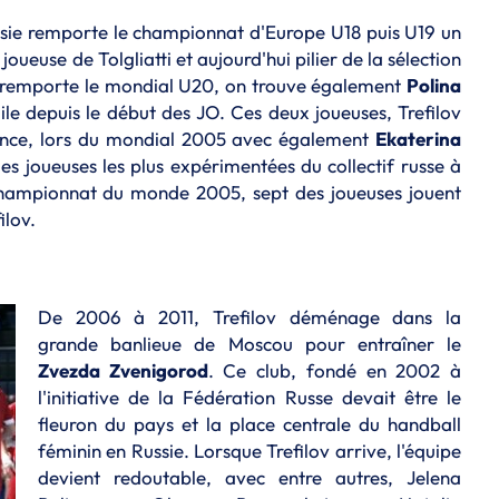
ssie remporte le championnat d'Europe U18 puis U19 un
, joueuse de Tolgliatti et aujourd'hui pilier de la sélection
e remporte le mondial U20, on trouve également
Polina
ile depuis le début des JO. Ces deux joueuses, Trefilov
iance, lors du mondial 2005 avec également
Ekaterina
es joueuses les plus expérimentées du collectif russe à
championnat du monde 2005, sept des joueuses jouent
ilov.
De 2006 à 2011, Trefilov déménage dans la
grande banlieue de Moscou pour entraîner le
Zvezda Zvenigorod
. Ce club, fondé en 2002 à
l'initiative de la Fédération Russe devait être le
fleuron du pays et la place centrale du handball
féminin en Russie. Lorsque Trefilov arrive, l'équipe
devient redoutable, avec entre autres, Jelena