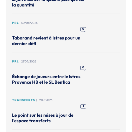
la quantité
PRL
| 02/08/2026
0
Tabarand revient à Istres pour un
dernier défi
PRL
| 21/07/2026
0
Échange de joueurs entre le Istres
Provence HB et le SL Benfica
TRANSFERTS
| 17/07/2026
1
Le point sur les mises à jour de
l'espace transferts