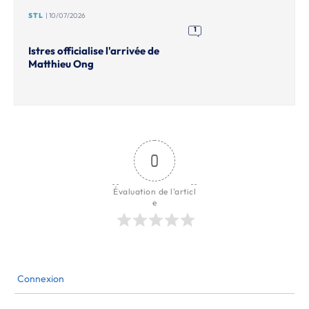
STL
| 10/07/2026
1
Istres officialise l'arrivée de
Matthieu Ong
0
Évaluation de l'articl
e
Connexion