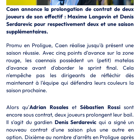
Caen annonce la prolongation de contrat de deux
joueurs de son effectif : Maxime Langevin et Denis
Serdarevic pour respectivement deux et une saison
supplémentaires.
Promu en Proligue, Caen réalise jusqu'à présent une
saison réussie. Avec cinq points d'avance sur la zone
rouge, les caennais possèdent un (petit) matelas
d'avance avant d'aborder le sprint final. Cela
n'empêche pas les dirigeants de réfléchir dès
maintenant à l'équipe qui défendra leurs couleurs la
saison prochaine.
Alors qu'
Adrian Rosales
et
Sébastien Rossi
sont
encore sous contrat, deux joueurs prolongent leur bail.
Il s'agit du gardien
Denis Serdarevic
qui a signé un
nouveau contrat d'une saison plus une autre en
option. Dixième au nombre d'arrêts en Proligue après