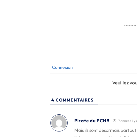
Connexion
Veuillez v
4
COMMENTAIRES
Pirate du PCHB
7 années il y 
Mais ils sont désormais partout