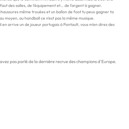
l faut des salles, de l'équipement et… de l'argent à gagner.
chaussures même trouées et un ballon de foot tu peux gagner ta
au moyen, au handball ce n'est pas la même musique.
il en arrive un de joueur portugais à Pontault, vous m'en direz des
n'avez pas parlé de la dernière recrue des champions d'Europe.