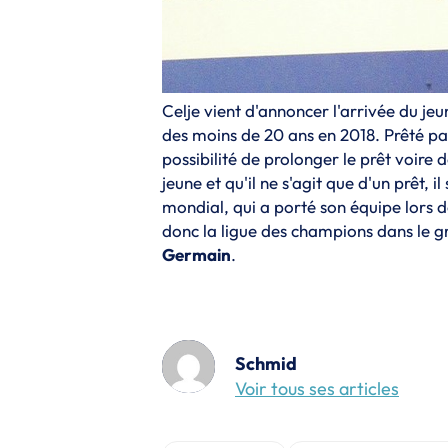
Celje vient d'annoncer l'arrivée du je
des moins de 20 ans en 2018. Prêté pa
possibilité de prolonger le prêt voire 
jeune et qu'il ne s'agit que d'un prêt, i
mondial, qui a porté son équipe lors 
donc la ligue des champions dans le 
Germain
.
Schmid
Voir tous ses articles