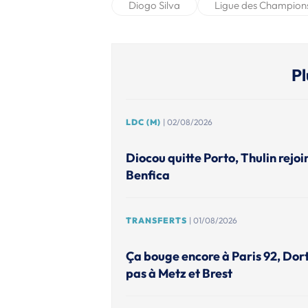
Diogo Silva
Ligue des Champion
Pl
LDC (M)
| 02/08/2026
Diocou quitte Porto, Thulin rejoi
Benfica
TRANSFERTS
| 01/08/2026
Ça bouge encore à Paris 92, Do
pas à Metz et Brest