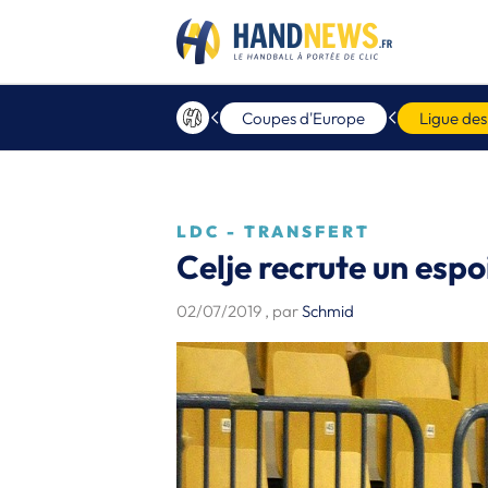
Coupes d'Europe
Ligue de
LDC - TRANSFERT
Celje recrute un espo
02/07/2019
, par
Schmid