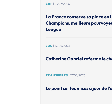
EHF
| 21/07/2026
La France conserve sa place en 
Champions, meilleure pourvoye
League
LDC
| 19/07/2026
Catherine Gabriel referme le ch
TRANSFERTS
| 17/07/2026
Le point sur les mises à jour de l