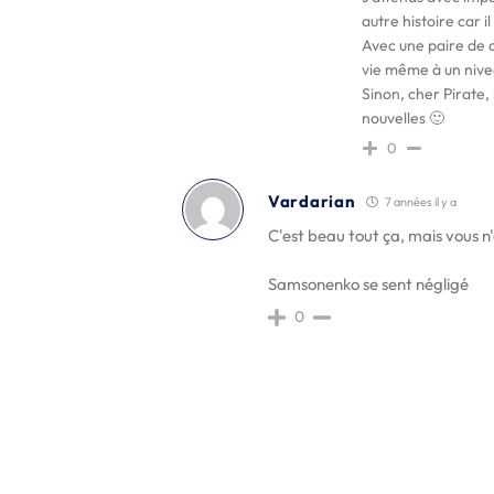
autre histoire car i
Avec une paire de 
vie même à un nive
Sinon, cher Pirate, 
nouvelles 🙂
0
Vardarian
7 années il y a
C'est beau tout ça, mais vous 
Samsonenko se sent négligé
0