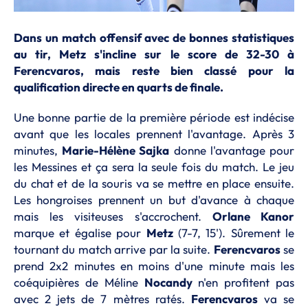
Dans un match offensif avec de bonnes statistiques
au tir, Metz s'incline sur le score de 32-30 à
Ferencvaros, mais reste bien classé pour la
qualification directe en quarts de finale.
Une bonne partie de la première période est indécise
avant que les locales prennent l'avantage. Après 3
minutes,
Marie-Hélène Sajka
donne l'avantage pour
les Messines et ça sera la seule fois du match. Le jeu
du chat et de la souris va se mettre en place ensuite.
Les hongroises prennent un but d'avance à chaque
mais les visiteuses s'accrochent.
Orlane Kanor
marque et égalise pour
Metz
(7-7, 15'). Sûrement le
tournant du match arrive par la suite.
Ferencvaros
se
prend 2x2 minutes en moins d'une minute mais les
coéquipières de Méline
Nocandy
n'en profitent pas
avec 2 jets de 7 mètres ratés.
Ferencvaros
va se