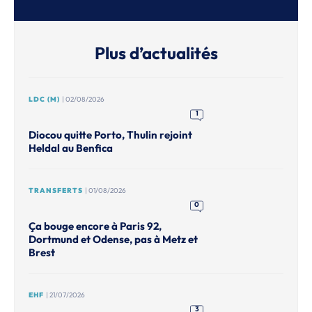
Plus d’actualités
LDC (M)
| 02/08/2026
1
Diocou quitte Porto, Thulin rejoint
Heldal au Benfica
TRANSFERTS
| 01/08/2026
0
Ça bouge encore à Paris 92,
Dortmund et Odense, pas à Metz et
Brest
EHF
| 21/07/2026
3