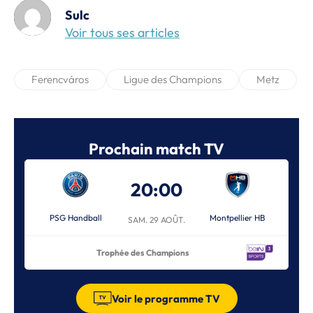
Sulc
Voir tous ses articles
Ferencváros
Ligue des Champions
Metz
Prochain match TV
20:00
PSG Handball
Montpellier HB
SAM. 29 AOÛT.
Trophée des Champions
Voir le programme TV