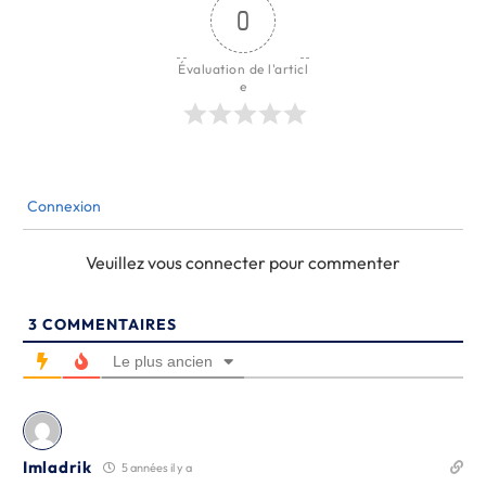
0
Évaluation de l'articl
e
Connexion
Veuillez vous connecter pour commenter
3
COMMENTAIRES
Le plus ancien
Imladrik
5 années il y a