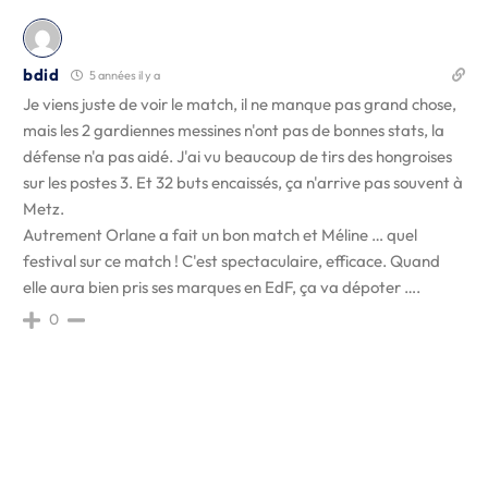
bdid
5 années il y a
Je viens juste de voir le match, il ne manque pas grand chose,
mais les 2 gardiennes messines n'ont pas de bonnes stats, la
défense n'a pas aidé. J'ai vu beaucoup de tirs des hongroises
sur les postes 3. Et 32 buts encaissés, ça n'arrive pas souvent à
Metz.
Autrement Orlane a fait un bon match et Méline … quel
festival sur ce match ! C'est spectaculaire, efficace. Quand
elle aura bien pris ses marques en EdF, ça va dépoter ….
0