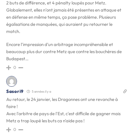
2 buts de différence, et 4 pénalty loupés pour Metz.
Globalement, elles n’ont jamais été présentes en attaque et
en défense en même temps, ça pose problème. Plusieurs
égalisations de manquées, qui auraient pu retourner le
match.
Encore l’impression d’un arbitrage incompréhensible et
beaucoup plus dur contre Metz que contre les bouchères de
Budapest…
0
Sasori9
5 années il y a
Au retour, le 24 janvier, les Dragonnes ont une revanche à
faire !
Avec l'arbitre de pays de l'Est, c'est difficile de gagner mais
Metz a trop loupé les buts ca n'aide pas !
0