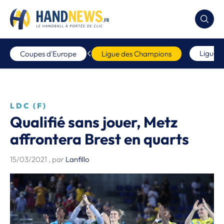
Ligue 
Coupes d'Europe
Ligue des Champions
LDC (F)
Qualifié sans jouer, Metz
affrontera Brest en quarts
15/03/2021
, par
Lanfillo