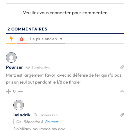
Veuillez vous connecter pour commenter
2
COMMENTAIRES
Le plus ancien
Poursur
5 années il y a
Metz est largement favori avec sa défense de fer qui n'a pas
pris un seul but pendant le 1/8 de finale!
0
Imladrik
5 années il y a
Répondre à
Poursur
Sir/Milady, you made my day.