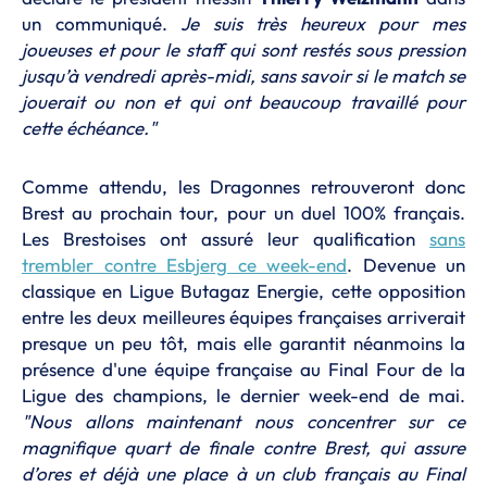
un communiqué.
Je suis très heureux pour mes
joueuses et pour le staff qui sont restés sous pression
jusqu’à vendredi après-midi, sans savoir si le match se
jouerait ou non et qui ont beaucoup travaillé pour
cette échéance."
Comme attendu, les Dragonnes retrouveront donc
Brest au prochain tour, pour un duel 100% français.
Les Brestoises ont assuré leur qualification
sans
trembler contre Esbjerg ce week-end
. Devenue un
classique en Ligue Butagaz Energie, cette opposition
entre les deux meilleures équipes françaises arriverait
presque un peu tôt, mais elle garantit néanmoins la
présence d'une équipe française au Final Four de la
Ligue des champions, le dernier week-end de mai.
"
Nous allons maintenant nous concentrer sur ce
magnifique quart de finale contre Brest, qui assure
d’ores et déjà une place à un club français au Final