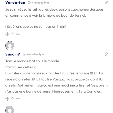
Vardarian
4 années il y a
Je suis très satisfait: après deux saisons cauchemardesques,
on commence à voir la lumière au bout du tunnel.
(Espérons que ce ne soit pas un train)
0
Sasori9
4 années il y a
Tout le monde bat tout le monde.
Particulier cette LdC.
Corrales a subi nombreux tir : 44 tir… C'est énorme !!! Et il a
réussi à arreter 19. Et l'autre Vargaz n'a subi que 37 dont 10
arrêts. Autrement, Barca est une machine à tirer et Veszprem
n'as pas une bonne défense. Heureusement, il y a Corrales.
0