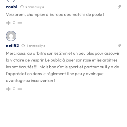
zoubi
4 années il y a
Veszprem, champion d’Europe des matchs de poule !
0
oeil52
4 années il y a
Merci aussi au arbitre sur les 2mn et un peu plus pour assouvir
la victoire de vesprin Le public à jouer son rose et les arbitres
les ont écoutés !!!! Mais bon c'et le sport et partout ou il y a de
l'appréciation dans le règlement il ne peu y avoir que
avantage ou inconvenian !
0