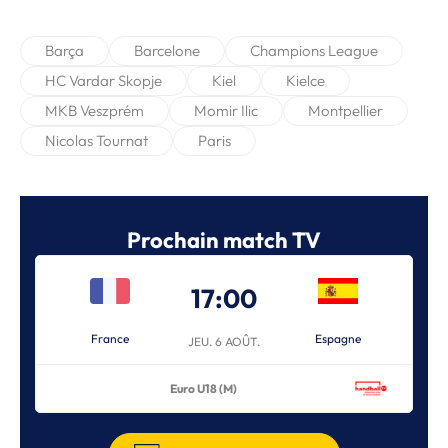
Barça
Barcelone
Champions League
HC Vardar Skopje
Kiel
Kielce
MKB Veszprém
Momir Ilic
Montpellier
Nicolas Tournat
Paris
Prochain match TV
17:00
France
Espagne
JEU. 6 AOÛT.
Euro U18 (M)