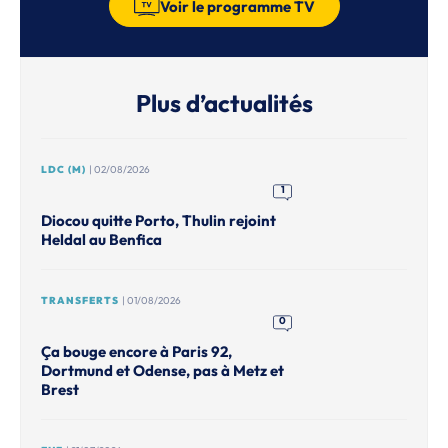
Voir le programme TV
Plus d’actualités
LDC (M)
| 02/08/2026
1
Diocou quitte Porto, Thulin rejoint
Heldal au Benfica
TRANSFERTS
| 01/08/2026
0
Ça bouge encore à Paris 92,
Dortmund et Odense, pas à Metz et
Brest