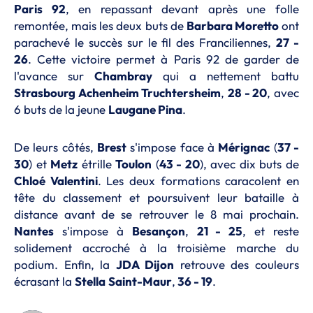
Paris 92
, en repassant devant après une folle
remontée, mais les deux buts de
Barbara Moretto
ont
parachevé le succès sur le fil des Franciliennes,
27 -
26
. Cette victoire permet à Paris 92 de garder de
l'avance sur
Chambray
qui a nettement battu
Strasbourg Achenheim Truchtersheim
,
28 - 20
, avec
6 buts de la jeune
Laugane Pina
.
De leurs côtés,
Brest
s'impose face à
Mérignac
(
37 -
30
) et
Metz
étrille
Toulon
(
43 - 20
), avec dix buts de
Chloé Valentini
. Les deux formations caracolent en
tête du classement et poursuivent leur bataille à
distance avant de se retrouver le 8 mai prochain.
Nantes
s'impose à
Besançon
,
21 - 25
, et reste
solidement accroché à la troisième marche du
podium. Enfin, la
JDA Dijon
retrouve des couleurs
écrasant la
Stella
Saint-Maur
,
36 - 19
.