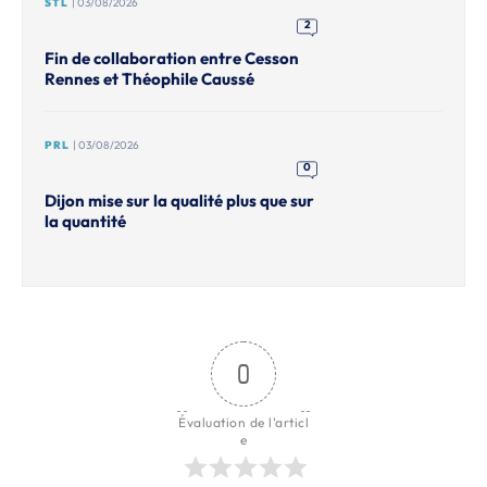
STL
| 03/08/2026
2
Fin de collaboration entre Cesson
Rennes et Théophile Caussé
PRL
| 03/08/2026
0
Dijon mise sur la qualité plus que sur
la quantité
0
Évaluation de l'articl
e