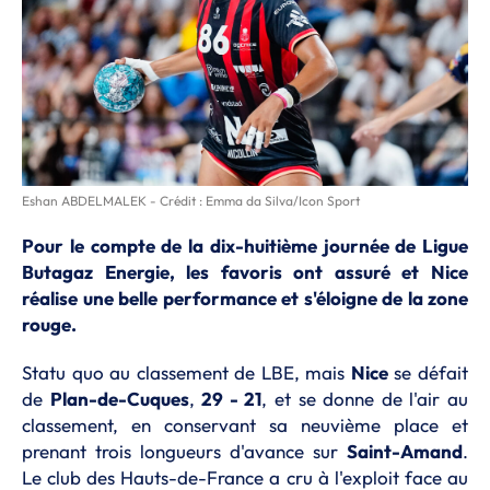
Eshan ABDELMALEK - Crédit : Emma da Silva/Icon Sport
Pour le compte de la dix-huitième journée de Ligue
Butagaz Energie, les favoris ont assuré et Nice
réalise une belle performance et s'éloigne de la zone
rouge.
Statu quo au classement de LBE, mais
Nice
se défait
de
Plan-de-Cuques
,
29 - 21
, et se donne de l'air au
classement, en conservant sa neuvième place et
prenant trois longueurs d'avance sur
Saint-Amand
.
Le club des Hauts-de-France a cru à l'exploit face au