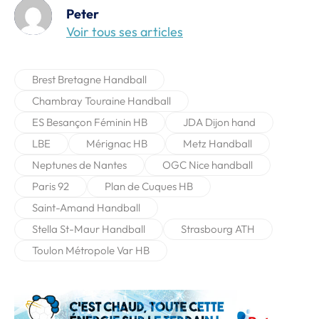
Peter
Voir tous ses articles
Brest Bretagne Handball
Chambray Touraine Handball
ES Besançon Féminin HB
JDA Dijon hand
LBE
Mérignac HB
Metz Handball
Neptunes de Nantes
OGC Nice handball
Paris 92
Plan de Cuques HB
Saint-Amand Handball
Stella St-Maur Handball
Strasbourg ATH
Toulon Métropole Var HB