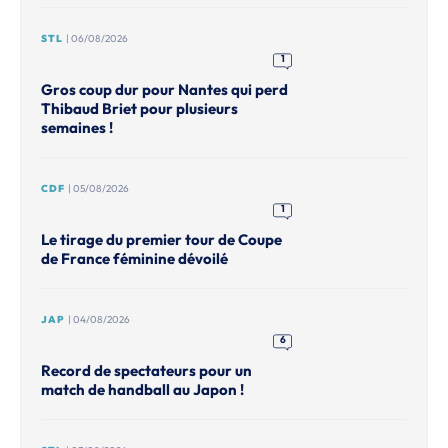
STL
| 06/08/2026
1
Gros coup dur pour Nantes qui perd
Thibaud Briet pour plusieurs
semaines !
CDF
| 05/08/2026
1
Le tirage du premier tour de Coupe
de France féminine dévoilé
JAP
| 04/08/2026
6
Record de spectateurs pour un
match de handball au Japon !