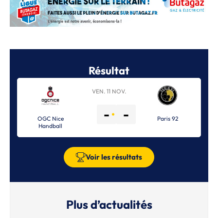
Résultat
VEN. 11 NOV.
-
-
OGC Nice
Paris 92
Handball
Voir les résultats
Plus d’actualités