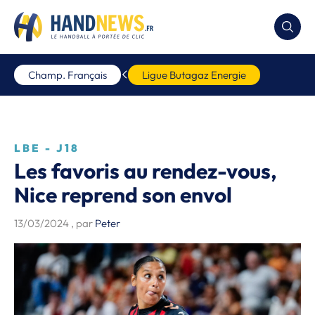
Champ. Français
Ligue Butagaz Energie
LBE - J18
Les favoris au rendez-vous,
Nice reprend son envol
13/03/2024
, par
Peter