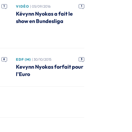
1
VIDÉO
| 05/09/2016
1
Kévynn Nyokas a fait le
show en Bundesliga
6
EDF (M)
| 30/10/2015
3
Kevynn Nyokas forfait pour
l'Euro