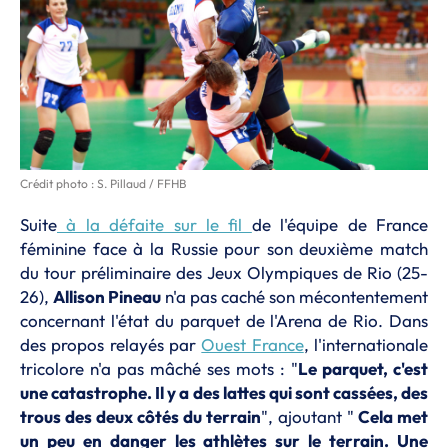
Crédit photo : S. Pillaud / FFHB
Suite
à la défaite sur le fil
de l'équipe de France
féminine face à la Russie pour son deuxième match
du tour préliminaire des Jeux Olympiques de Rio (25-
26),
Allison Pineau
n'a pas caché son mécontentement
concernant l'état du parquet de l'Arena de Rio. Dans
des propos relayés par
Ouest France
, l'internationale
tricolore n'a pas mâché ses mots : "
Le parquet, c'est
une catastrophe. Il y a des lattes qui sont cassées, des
trous des deux côtés du terrain
", ajoutant "
Cela met
un peu en danger les athlètes sur le terrain. Une