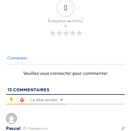
0
Évaluation de l'articl
e
Connexion
Veuillez vous connecter pour commenter
13
COMMENTAIRES
Le plus ancien
Pascal
9 années il y a