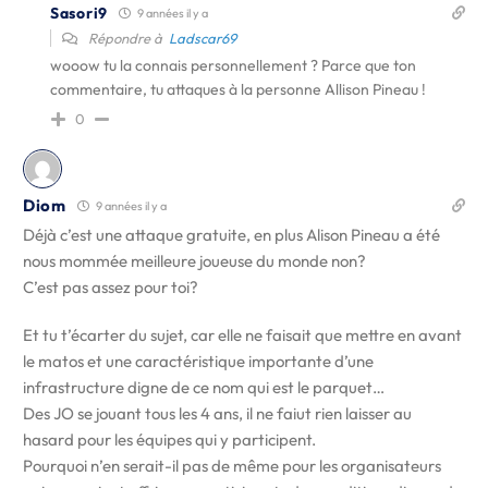
Sasori9
9 années il y a
Répondre à
Ladscar69
wooow tu la connais personnellement ? Parce que ton
commentaire, tu attaques à la personne Allison Pineau !
0
Diom
9 années il y a
Déjà c’est une attaque gratuite, en plus Alison Pineau a été
nous mommée meilleure joueuse du monde non?
C’est pas assez pour toi?
Et tu t’écarter du sujet, car elle ne faisait que mettre en avant
le matos et une caractéristique importante d’une
infrastructure digne de ce nom qui est le parquet…
Des JO se jouant tous les 4 ans, il ne faiut rien laisser au
hasard pour les équipes qui y participent.
Pourquoi n’en serait-il pas de même pour les organisateurs