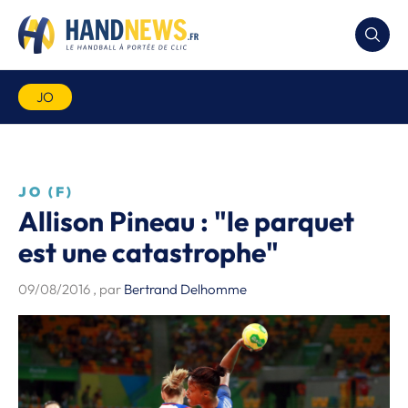
JO
JO (F)
Allison Pineau : "le parquet
est une catastrophe"
09/08/2016
, par
Bertrand Delhomme