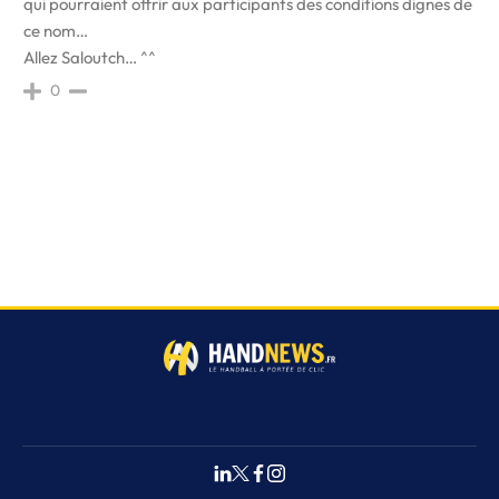
qui pourraient offrir aux participants des conditions dignes de
ce nom…
Allez Saloutch… ^^
0