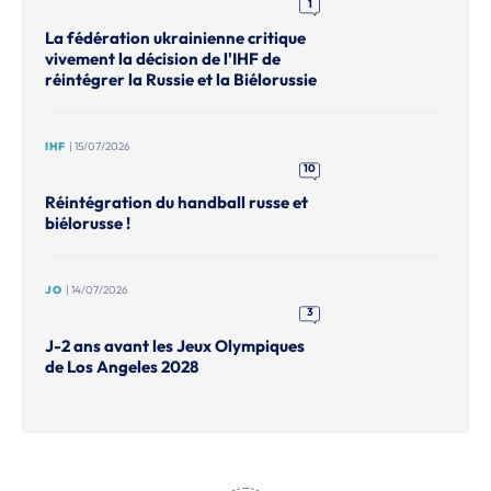
1
La fédération ukrainienne critique
vivement la décision de l'IHF de
réintégrer la Russie et la Biélorussie
IHF
| 15/07/2026
10
Réintégration du handball russe et
biélorusse !
JO
| 14/07/2026
3
J-2 ans avant les Jeux Olympiques
de Los Angeles 2028