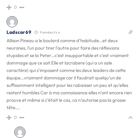
0
Ladscar69
9 années il y a
Allison Pineau a le boulard comme d’habitude…et deux
neurones, l’un pour tirer l’autre pour faire des réflexions
stupides et se la Peter…c’est insupportable et c’est vraiment
dommage que ce soit Elle et lacrabere (qui a un sale
caractère) qui s’imposent comme les deux leaders de cette
équipe…vraiment dommage car il faudrait quelqu’un de
suffisamment intelligent pour les rabaisser un peu et qu’elles
restent humbles Car à ma connaissance elles n’ont encore rien
prouve et même si c’était le cas, ca n’autorise pas la grosse
tête….
0