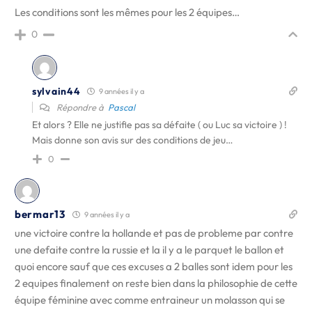
Les conditions sont les mêmes pour les 2 équipes…
0
sylvain44
9 années il y a
Répondre à
Pascal
Et alors ? Elle ne justifie pas sa défaite ( ou Luc sa victoire ) !
Mais donne son avis sur des conditions de jeu…
0
bermar13
9 années il y a
une victoire contre la hollande et pas de probleme par contre
une defaite contre la russie et la il y a le parquet le ballon et
quoi encore sauf que ces excuses a 2 balles sont idem pour les
2 equipes finalement on reste bien dans la philosophie de cette
équipe féminine avec comme entraineur un molasson qui se