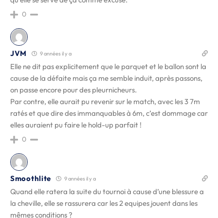
0
JVM
9 années il y a
Elle ne dit pas explicitement que le parquet et le ballon sont la
cause de la défaite mais ça me semble induit, après passons,
on passe encore pour des pleurnicheurs.
Par contre, elle aurait pu revenir sur le match, avec les 3 7m
ratés et que dire des immanquables à 6m, c’est dommage car
elles auraient pu faire le hold-up parfait !
0
Smoothlite
9 années il y a
Quand elle ratera la suite du tournoi à cause d’une blessure a
la cheville, elle se rassurera car les 2 equipes jouent dans les
mêmes conditions ?