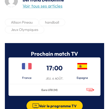
Voir tous ses articles
Allison Pineau
handball
Jeux Olympiques
Prochain match TV
17:00
France
Espagne
JEU. 6 AOÛT.
Euro U18 (M)
Voir le programme TV