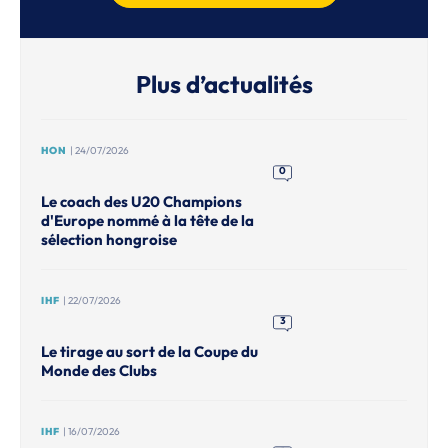
Plus d’actualités
HON
| 24/07/2026
0
Le coach des U20 Champions
d'Europe nommé à la tête de la
sélection hongroise
IHF
| 22/07/2026
3
Le tirage au sort de la Coupe du
Monde des Clubs
IHF
| 16/07/2026