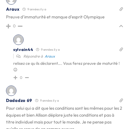
Araux
9 années il y a
Preuve d’immaturité et manque d’esprit Olympique
0
sylvain44
9 années il y a
Répondre à
Araux
relisez ce qu ils déclarent…. Vous ferez preuve de maturité !
😉
0
Dadadzo 69
9 années il y a
Pour celui qui a dit que les conditions sont les mêmes pour les 2
équipes et bien Allison déplore juste les conditions et pas à
titre individuel mais pour tout le monde. Je ne pense pas
qu’elle se serve de ça comme excuse.