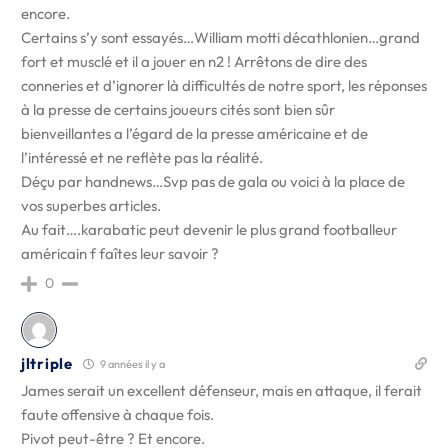
encore.
Certains s’y sont essayés…William motti décathlonien…grand
fort et musclé et il a jouer en n2 ! Arrêtons de dire des
conneries et d’ignorer là difficultés de notre sport, les réponses
à la presse de certains joueurs cités sont bien sûr
bienveillantes a l’égard de la presse américaine et de
l’intéressé et ne reflète pas la réalité.
Déçu par handnews…Svp pas de gala ou voici à la place de
vos superbes articles.
Au fait….karabatic peut devenir le plus grand footballeur
américain f faîtes leur savoir ?
0
jltriple
9 années il y a
James serait un excellent défenseur, mais en attaque, il ferait
faute offensive à chaque fois.
Pivot peut-être ? Et encore.