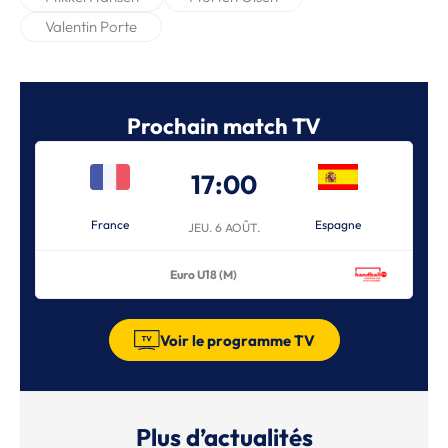
Valentin Porte
Prochain match TV
17:00
France
Espagne
JEU. 6 AOÛT.
Euro U18 (M)
Voir le programme TV
Plus d’actualités