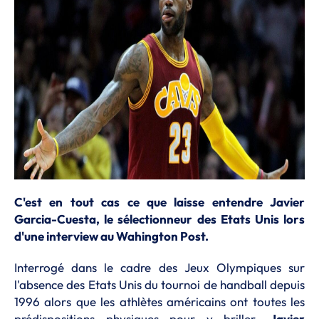
C'est en tout cas ce que laisse entendre Javier
Garcia-Cuesta, le sélectionneur des Etats Unis lors
d'une interview au Wahington Post.
Interrogé dans le cadre des Jeux Olympiques sur
l'absence des Etats Unis du tournoi de handball depuis
1996 alors que les athlètes américains ont toutes les
prédispositions physiques pour y briller,
Javier