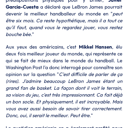
Garcia-Cuesta
a déclaré que LeBron James pourrait
devenir le meilleur handballeur du monde en "
peut
être six mois. Ca reste hypothétique, mais il a tout ce
qu'il faut, quand vous le regardez jouer, vous restez
bouche bée.
"
Aux yeux des américains, c'est
Mikkel Hansen
, élu
deux fois meilleur joueur du monde, qui représente ce
qui se fait de mieux dans le monde du handball. Le
Washington Post l'a donc interrogé pour connaître son
opinion sur la question "
C'est difficile de parler de ça
(rires). J'admire beaucoup LeBron James étant un
grand fan de basket. La façon dont il voit le terrain,
sa vision du jeu, c'est très impressionnant. Ca fait déjà
un bon socle. Et physiquement, il est incroyable. Mais
vous avez aussi besoin de savoir tirer correctement.
Donc, oui, il serait le meilleur. Peut être.
"
Le quotidien américain en a également profité pour