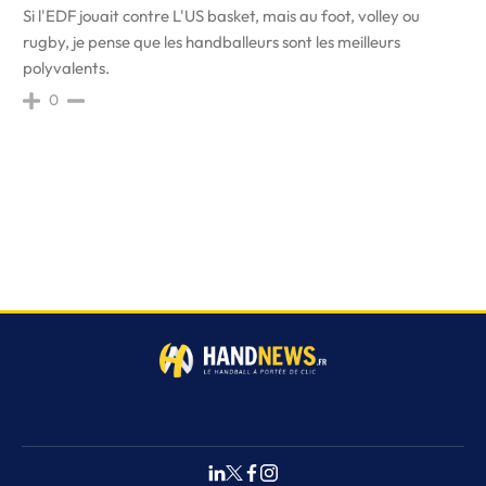
Si l'EDF jouait contre L'US basket, mais au foot, volley ou
rugby, je pense que les handballeurs sont les meilleurs
polyvalents.
0