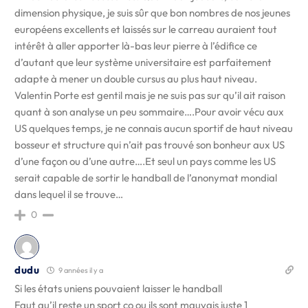
dimension physique, je suis sûr que bon nombres de nos jeunes
européens excellents et laissés sur le carreau auraient tout
intérêt à aller apporter là-bas leur pierre à l’édifice ce
d’autant que leur système universitaire est parfaitement
adapte à mener un double cursus au plus haut niveau.
Valentin Porte est gentil mais je ne suis pas sur qu’il ait raison
quant à son analyse un peu sommaire….Pour avoir vécu aux
US quelques temps, je ne connais aucun sportif de haut niveau
bosseur et structure qui n’ait pas trouvé son bonheur aux US
d’une façon ou d’une autre….Et seul un pays comme les US
serait capable de sortir le handball de l’anonymat mondial
dans lequel il se trouve…
0
dudu
9 années il y a
Si les états uniens pouvaient laisser le handball
Faut qu’il reste un sport co ou ils sont mauvais juste 1