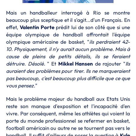
Mais un handballeur interrogé à Rio se montre
beaucoup plus sceptique et il s'agit...d'un Français. En
effet,
Valentin Porte
prédit lui de son côté que si une
équipe olympique de handball affrontait l'équipe
olympique américaine de basket, "
ils perdraient 42-
10. Physiquement, il n'y aurait aucun problème. Mais à
cause de pleins de petits détails, ils se feraient
détruire. Désolé.
" Et
Mikkel Hansen
de rajouter "
Ils
auraient des problèmes pour tirer. Ils ne marqueraient
pas beaucoup, c'est beaucoup plus difficile que ce que
vous pensez.
"
Mais le problème majeur du handball aux Etats Unis
reste son manque d'exposition et l'incapacité d'en
vivre. Par conséquent, même les athlètes qui voient la
porte du monde professionnel se refermer en basket,
football américain ou autre ne se tournent pas vers le
handball. Il suffit d'ailleurs de poser la question à
Kyle