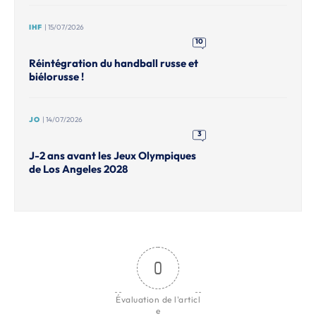
IHF
| 15/07/2026
10
Réintégration du handball russe et
biélorusse !
JO
| 14/07/2026
3
J-2 ans avant les Jeux Olympiques
de Los Angeles 2028
0
Évaluation de l'articl
e