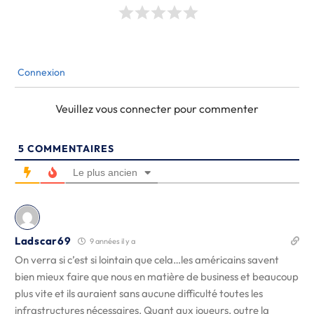
Connexion
Veuillez vous connecter pour commenter
5
COMMENTAIRES
Le plus ancien
Ladscar69
9 années il y a
On verra si c’est si lointain que cela…les américains savent
bien mieux faire que nous en matière de business et beaucoup
plus vite et ils auraient sans aucune difficulté toutes les
infrastructures nécessaires. Quant aux joueurs, outre la