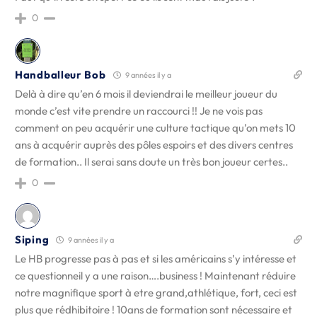
0
Handballeur Bob
9 années il y a
Delà à dire qu’en 6 mois il deviendrai le meilleur joueur du
monde c’est vite prendre un raccourci !! Je ne vois pas
comment on peu acquérir une culture tactique qu’on mets 10
ans à acquérir auprès des pôles espoirs et des divers centres
de formation.. Il serai sans doute un très bon joueur certes..
0
Siping
9 années il y a
Le HB progresse pas à pas et si les américains s’y intéresse et
ce questionneil y a une raison….business ! Maintenant réduire
notre magnifique sport à etre grand,athlétique, fort, ceci est
plus que rédhibitoire ! 10ans de formation sont nécessaire et