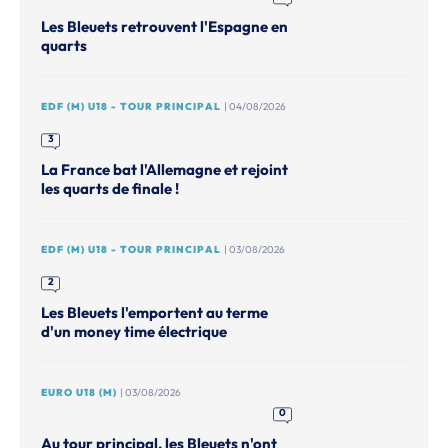
Les Bleuets retrouvent l'Espagne en
quarts
EDF (M) U18 - TOUR PRINCIPAL
| 04/08/2026
3
La France bat l'Allemagne et rejoint
les quarts de finale !
EDF (M) U18 - TOUR PRINCIPAL
| 03/08/2026
2
Les Bleuets l'emportent au terme
d'un money time électrique
EURO U18 (M)
| 03/08/2026
0
Au tour principal, les Bleuets n'ont