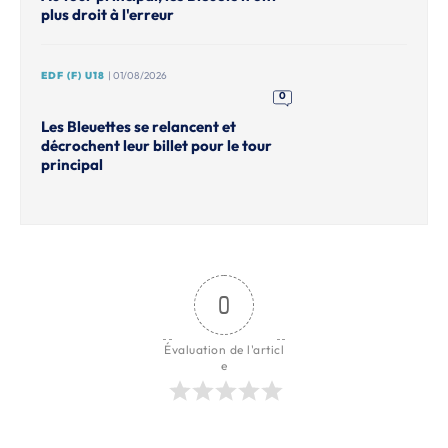
plus droit à l'erreur
EDF (F) U18
| 01/08/2026
0
Les Bleuettes se relancent et
décrochent leur billet pour le tour
principal
0
Évaluation de l'articl
e