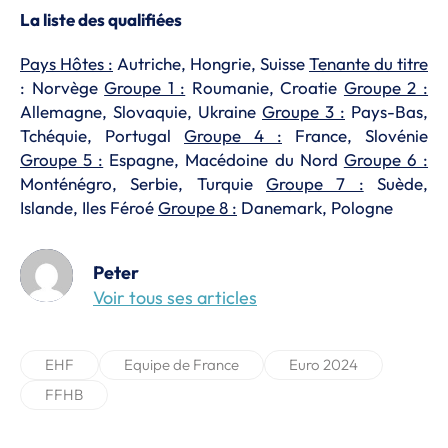
La liste des qualifiées
Pays Hôtes :
Autriche, Hongrie, Suisse
Tenante du titre
: Norvège
Groupe 1 :
Roumanie, Croatie
Groupe 2 :
Allemagne, Slovaquie, Ukraine
Groupe 3 :
Pays-Bas,
Tchéquie, Portugal
Groupe 4 :
France, Slovénie
Groupe 5 :
Espagne, Macédoine du Nord
Groupe 6 :
Monténégro, Serbie, Turquie
Groupe 7 :
Suède,
Islande, Iles Féroé
Groupe 8 :
Danemark, Pologne
Peter
Voir tous ses articles
EHF
Equipe de France
Euro 2024
FFHB