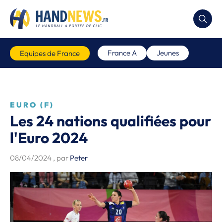
France A
Jeunes
Equipes de France
EURO (F)
Les 24 nations qualifiées pour
l'Euro 2024
08/04/2024
, par
Peter