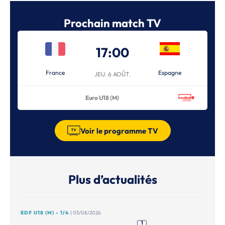
Prochain match TV
17:00
France
Espagne
JEU. 6 AOÛT.
Euro U18 (M)
Voir le programme TV
Plus d’actualités
EDF U18 (M) - 1/4
| 05/08/2026
1