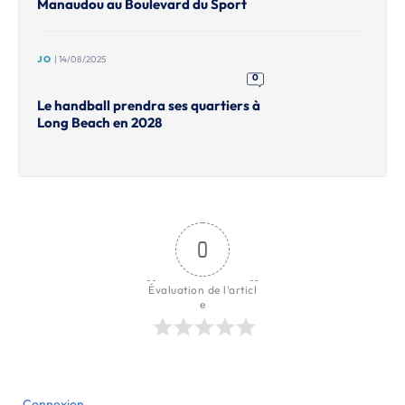
Manaudou au Boulevard du Sport
JO
| 14/08/2025
0
Le handball prendra ses quartiers à
Long Beach en 2028
0
Évaluation de l'articl
e
Connexion