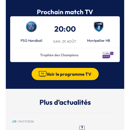
Prochain match TV
20:00
PSG Handball
Montpellier HB
SAM. 29 AOÛT.
Trophée des Champions
Voir le programme TV
Plus d’actualités
JO
| 14/07/2026
3