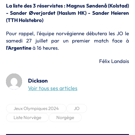
La liste des 3 réservistes : Magnus Søndenå (Kolstad)
- Sander Øverjordet (Haslum HK) - Sander Heieren
(TTH Holstebro)
Pour rappel, l'équipe norvégienne débutera les JO le
samedi 27 juillet par un premier match face à
l'Argentine
à 16 heures.
Félix Landais
Dickson
Voir tous ses articles
Jeux Olympiques 2024
JO
Liste Norvège
Norgège