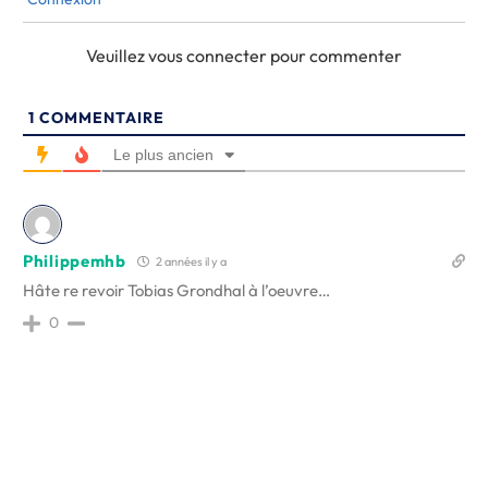
Veuillez vous connecter pour commenter
1
COMMENTAIRE
Le plus ancien
Philippemhb
2 années il y a
Hâte re revoir Tobias Grondhal à l’oeuvre…
0