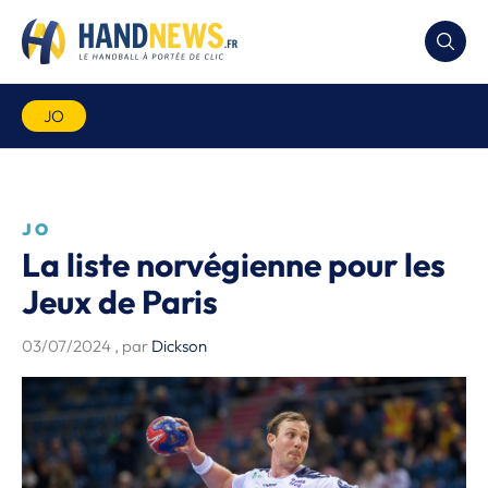
JO
JO
La liste norvégienne pour les
Jeux de Paris
03/07/2024
, par
Dickson