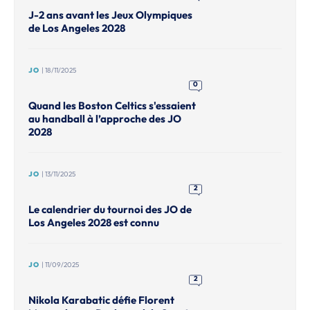
J-2 ans avant les Jeux Olympiques
de Los Angeles 2028
JO
| 18/11/2025
0
Quand les Boston Celtics s'essaient
au handball à l’approche des JO
2028
JO
| 13/11/2025
2
Le calendrier du tournoi des JO de
Los Angeles 2028 est connu
JO
| 11/09/2025
2
Nikola Karabatic défie Florent