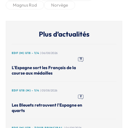
Magnus Rod
Norvège
Plus d’actualités
EDF (M) U18 - 1/4
| 06/08/2026
11
L'Espagne sort les Français de la
course aux médailles
EDF U18 (M) - 1/4
| 05/08/2026
2
Les Bleuets retrouvent l'Espagne en
quarts
EDF (M) U18 - TOUR PRINCIPAL
| 04/08/2026