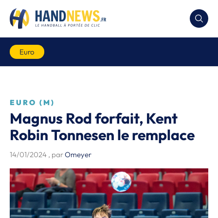
Euro
EURO (M)
Magnus Rod forfait, Kent
Robin Tonnesen le remplace
14/01/2024
, par
Omeyer