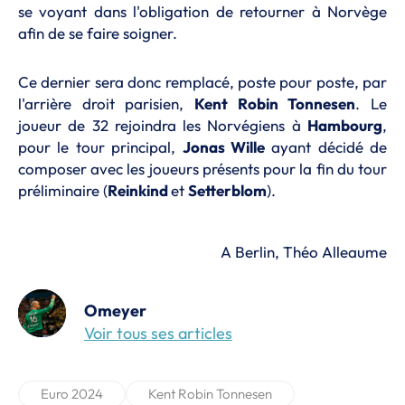
se voyant dans l'obligation de retourner à Norvège
afin de se faire soigner.
Ce dernier sera donc remplacé, poste pour poste, par
l'arrière droit parisien,
Kent Robin Tonnesen
. Le
joueur de 32 rejoindra les Norvégiens à
Hambourg
,
pour le tour principal,
Jonas Wille
ayant décidé de
composer avec les joueurs présents pour la fin du tour
préliminaire (
Reinkind
et
Setterblom
).
A Berlin, Théo Alleaume
Omeyer
Voir tous ses articles
Euro 2024
Kent Robin Tonnesen