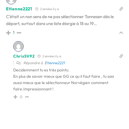
Etienne2221
2 années il y a
C’était un non sens de ne pas sélectionner Tonnesen dés le
départ, surtout dans une liste élargie à 18 ou 19…
1
ChrisSV92
2 années il y a
Répondre à
Etienne2221
Decidemment tu es très pointu.
En plus de savoir mieux que GG ce qu il faut faire , tu sais
aussi mieux que le sélectionneur Norvégien comment
faire.Impressionnant !
0