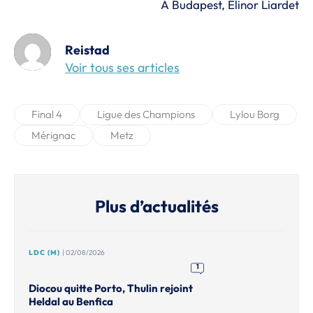
À Budapest, Elinor Liardet
Reistad
Voir tous ses articles
Final 4
Ligue des Champions
Lylou Borg
Mérignac
Metz
Plus d’actualités
LDC (M)
| 02/08/2026
1
Diocou quitte Porto, Thulin rejoint
Heldal au Benfica