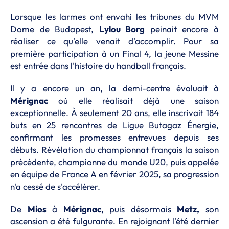
Lorsque les larmes ont envahi les tribunes du MVM
Dome de Budapest,
Lylou Borg
peinait encore à
réaliser ce qu'elle venait d'accomplir. Pour sa
première participation à un Final 4, la jeune Messine
est entrée dans l'histoire du handball français.
Il y a encore un an, la demi-centre évoluait à
Mérignac
où elle réalisait déjà une saison
exceptionnelle. À seulement 20 ans, elle inscrivait 184
buts en 25 rencontres de Ligue Butagaz Énergie,
confirmant les promesses entrevues depuis ses
débuts. Révélation du championnat français la saison
précédente, championne du monde U20, puis appelée
en équipe de France A en février 2025, sa progression
n'a cessé de s'accélérer.
De
Mios
à
Mérignac,
puis désormais
Metz,
son
ascension a été fulgurante. En rejoignant l'été dernier