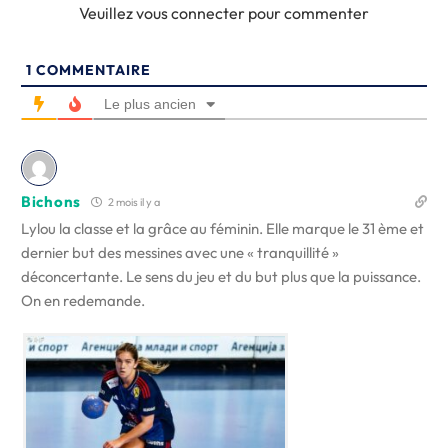
Veuillez vous connecter pour commenter
1
COMMENTAIRE
Le plus ancien
Bichons
2 mois il y a
Lylou la classe et la grâce au féminin. Elle marque le 31 ème et
dernier but des messines avec une « tranquillité »
déconcertante. Le sens du jeu et du but plus que la puissance.
On en redemande.