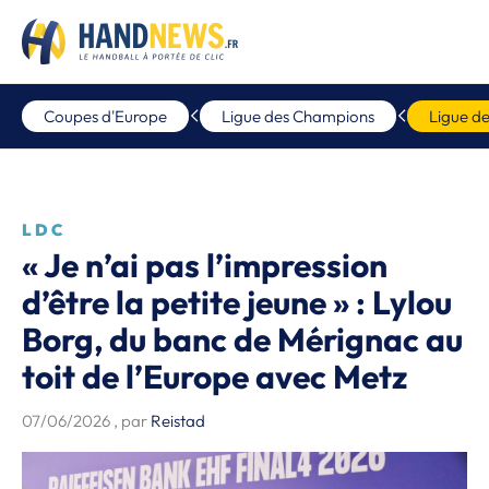
Coupes d'Europe
Ligue des Champions
Ligue d
LDC
« Je n’ai pas l’impression
d’être la petite jeune » : Lylou
Borg, du banc de Mérignac au
toit de l’Europe avec Metz
07/06/2026
, par
Reistad