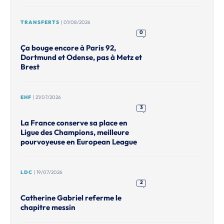
TRANSFERTS
| 01/08/2026
0
Ça bouge encore à Paris 92,
Dortmund et Odense, pas à Metz et
Brest
EHF
| 21/07/2026
3
La France conserve sa place en
Ligue des Champions, meilleure
pourvoyeuse en European League
LDC
| 19/07/2026
2
Catherine Gabriel referme le
chapitre messin