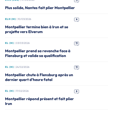
11
Plus solide, Nantes fait plier Montpellier
ELH (M)
| 10/03/2026
4
Montpellier termine bien à Irun et se
projette vers Elverum
EL (M)
| 03/03/2026
11
Montpellier prend sa revanche face à
Flensburg et valide sa qualification
EL (M)
| 24/02/2026
11
Montpellier chute à Flensburg après un
dernier quart d’heure fatal
EL (M)
| 17/02/2026
6
Montpellier répond présent et fait plier
Irun