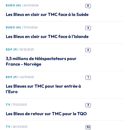
EURO (M)
| 24/01/2024
0
Les Bleus en clair sur TMC face à la Suède
EURO (M)
| 17/01/2024
4
Les Bleus en clair sur TMC face à l'Islande
EDF (F)
| 18/12/2023
6
3,5 millions de téléspectateurs pour
France - Norvège
EDF (F)
| 02/11/2022
1
Les Bleues sur TMC pour leur entrée à
l'Euro
TV
| 17/02/2021
3
Les Bleus de retour sur TMC pour le TQO
TV
| 30/01/2021
32