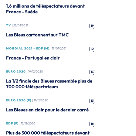
1,6 millions de téléspectateurs devant
France - Suède
TV
| 25/01/2021
19
Les Bleus cartonnent sur TMC
MONDIAL 2021 - EDF (M)
| 19/01/2021
10
France - Portugal en clair
EURO 2020
| 19/12/2020
13
La 1/2 finale des Bleues rassemble plus de
700 000 téléspectateurs
EURO 2020 (F)
| 17/12/2020
13
Les Bleues en clair pour le dernier carré
EDF (F)
| 12/12/2020
18
Plus de 300 000 téléspectateurs devant