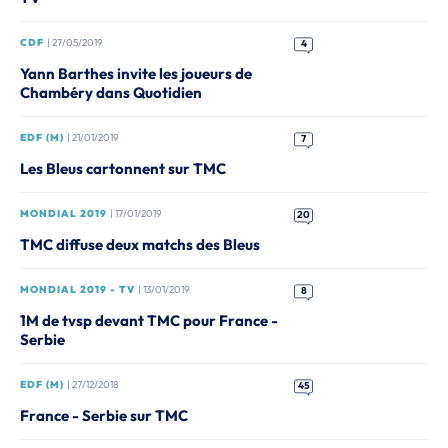
CDF
| 27/05/2019
4
Yann Barthes invite les joueurs de
Chambéry dans Quotidien
EDF (M)
| 21/01/2019
7
Les Bleus cartonnent sur TMC
MONDIAL 2019
| 17/01/2019
20
TMC diffuse deux matchs des Bleus
MONDIAL 2019 - TV
| 13/01/2019
8
1M de tvsp devant TMC pour France -
Serbie
EDF (M)
| 27/12/2018
45
France - Serbie sur TMC