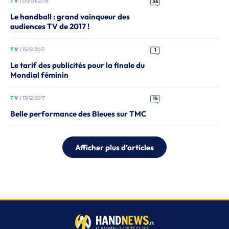
TV
| 05/01/2018
36
Le handball : grand vainqueur des
audiences TV de 2017 !
TV
| 15/12/2017
1
Le tarif des publicités pour la finale du
Mondial féminin
TV
| 13/12/2017
15
Belle performance des Bleues sur TMC
Afficher plus d’articles