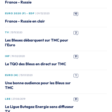
France - Russie
EURO 2020 (F) - EDF
| 09/12/2020
10
France - Russie en clair
TV
| 13/11/2020
2
Les Bleues débarquent sur TMC pour
l'Euro
IHF
| 19/02/2020
31
Le TQO des Bleus en direct sur TMC
EURO (M)
| 13/01/2020
1
Une bonne audience pour les Bleus sur
TMC
LBE
| 27/08/2019
31
La Ligue Butagaz Energie sans diffuseur
TV