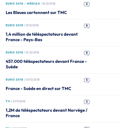
EURO 2018 - MÉDIAS
| 18/12/2018
2
Les Bleues cartonnent sur TMC
EURO 2018
| 15/12/2018
8
1,4 million de téléspectateurs devant
France - Pays-Bas
EURO 2018
| 10/12/2018
8
457.000 téléspectateurs devant France -
Suède
EURO 2018
| 05/12/2018
5
France - Suède en direct sur TMC
TV
| 27/11/2018
2
1,2M de téléspectateurs devant Norvège /
France