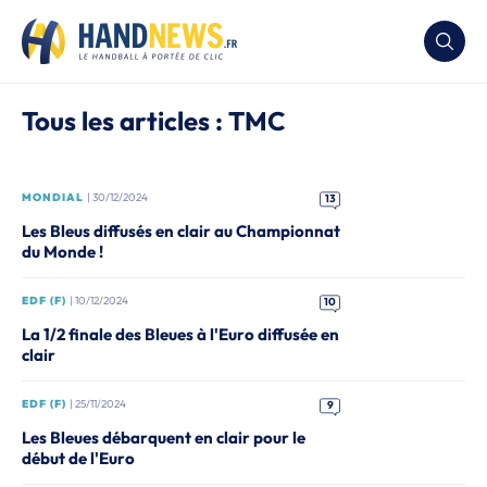
Tous les articles : TMC
MONDIAL
| 30/12/2024
13
Les Bleus diffusés en clair au Championnat
du Monde !
EDF (F)
| 10/12/2024
10
La 1/2 finale des Bleues à l'Euro diffusée en
clair
EDF (F)
| 25/11/2024
9
Les Bleues débarquent en clair pour le
début de l'Euro