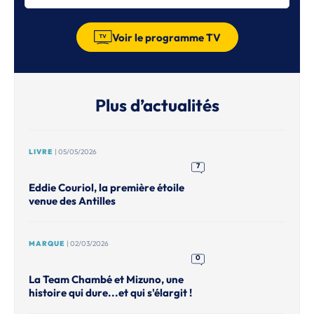
Voir le programme TV
Plus d’actualités
LIVRE
| 05/05/2026
7
Eddie Couriol, la première étoile
venue des Antilles
MARQUE
| 02/03/2026
0
La Team Chambé et Mizuno, une
histoire qui dure...et qui s'élargit !