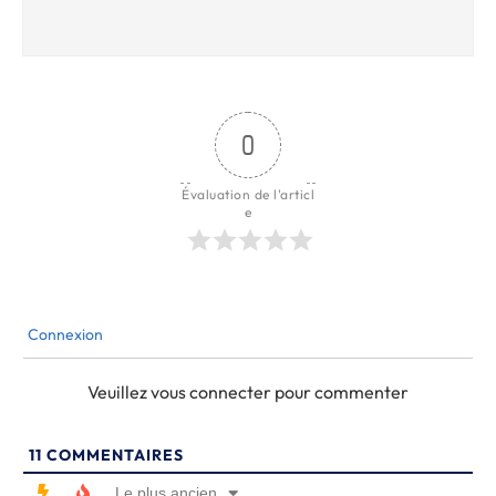
0
Évaluation de l'articl
e
Connexion
Veuillez vous connecter pour commenter
11
COMMENTAIRES
Le plus ancien