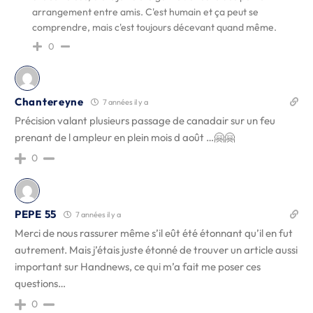
arrangement entre amis. C'est humain et ça peut se
comprendre, mais c'est toujours décevant quand même.
0
Chantereyne
7 années il y a
Précision valant plusieurs passage de canadair sur un feu
prenant de l ampleur en plein mois d août …🤗🤗
0
PEPE 55
7 années il y a
Merci de nous rassurer même s’il eût été étonnant qu’il en fut
autrement. Mais j’étais juste étonné de trouver un article aussi
important sur Handnews, ce qui m’a fait me poser ces
questions…
0