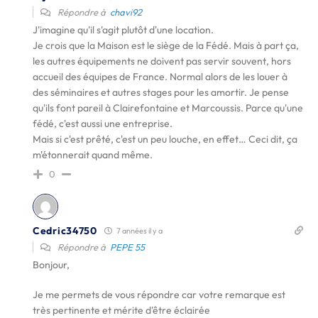
Répondre à
chavi92
J'imagine qu'il s'agit plutôt d'une location.
Je crois que la Maison est le siège de la Fédé. Mais à part ça,
les autres équipements ne doivent pas servir souvent, hors
accueil des équipes de France. Normal alors de les louer à
des séminaires et autres stages pour les amortir. Je pense
qu'ils font pareil à Clairefontaine et Marcoussis. Parce qu'une
fédé, c'est aussi une entreprise.
Mais si c'est prêté, c'est un peu louche, en effet… Ceci dit, ça
m'étonnerait quand même.
0
Cedric34750
7 années il y a
Répondre à
PEPE 55
Bonjour,
Je me permets de vous répondre car votre remarque est
très pertinente et mérite d'être éclairée