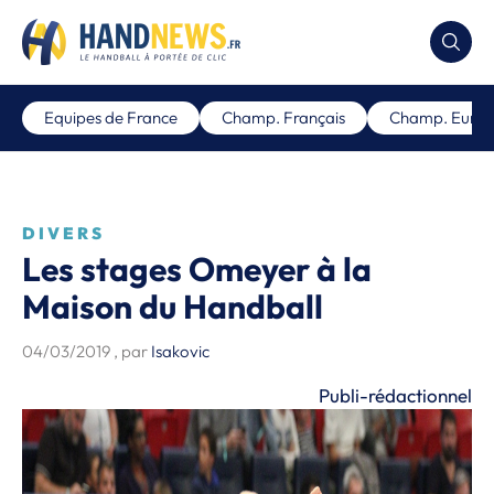
Equipes de France
Champ. Français
Champ. Euro
DIVERS
Les stages Omeyer à la
Maison du Handball
04/03/2019
, par
Isakovic
Publi-rédactionnel