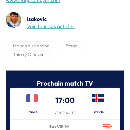
www.stagesomeyer.com
Isakovic
Voir tous ses articles
Maison du Handball
Stage
Thierry Omeyer
Prochain match TV
17:00
France
Islande
VEN. 7 AOÛT.
Euro U18 (M)