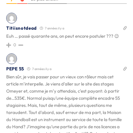
Titiisnotdead
7 années il y a
Euh … passé quarante ans, on peut encore postuler ??? 😉
0
PEPE 55
7 années il y a
Bien sûr, je vais passer pour un vieux con râleur mais cet
article m’interpelle. Je viens d’aller sur le site des stages
Omeyer et, comme je m’y attendais, c’est payant: à partir
de…535€. Normal puisqu’une équipe complète encadre 55
stagiaires. Mais, tout de même, plusieurs questions me
taraudent. Tout d’abord, sauf erreur de ma part, la Maison
du Handball est un instrument au service de toute la famille
du Hand? J’imagine qu’une partie du prix de nos licences a